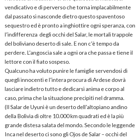
vendicativo e di perverso che torna implacabilmente
dal passato si nasconde dietro questo spaventoso
sequestro ed è pronto a inghiottire ogni speranza, con
l’indifferenza degli occhi del Salar, le mortali trappole
del boliviano deserto di sale. E non c’è tempo da
perdere. L’angoscia sale a ogni ora che passa e tiene il
lettore con il fiato sospeso.
Qualcuno ha voluto punire le famiglie servendosi di
quegli innocenti e l’intera procura di Ardese dovrà
lasciare indietro tutto e dedicarsi anima e corpo al
caso, prima che la situazione precipiti nel dramma.
(Il Salar de Uyuni è un deserto dell’altopiano andino
della Bolivia di oltre 10.000 km quadrati ed è la più
grande distesa salata del mondo. Secondo le leggende
Inca nel deserto ci sono gli Ojos de Salar – occhi del