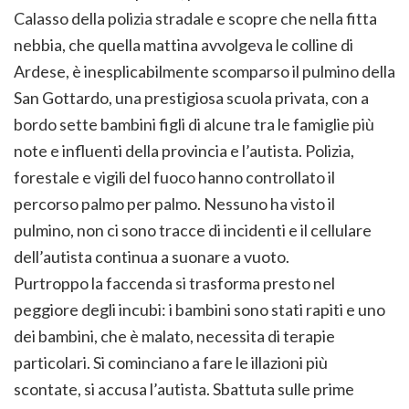
Calasso della polizia stradale e scopre che nella fitta
nebbia, che quella mattina avvolgeva le colline di
Ardese, è inesplicabilmente scomparso il pulmino della
San Gottardo, una prestigiosa scuola privata, con a
bordo sette bambini figli di alcune tra le famiglie più
note e influenti della provincia e l’autista. Polizia,
forestale e vigili del fuoco hanno controllato il
percorso palmo per palmo. Nessuno ha visto il
pulmino, non ci sono tracce di incidenti e il cellulare
dell’autista continua a suonare a vuoto.
Purtroppo la faccenda si trasforma presto nel
peggiore degli incubi: i bambini sono stati rapiti e uno
dei bambini, che è malato, necessita di terapie
particolari. Si cominciano a fare le illazioni più
scontate, si accusa l’autista. Sbattuta sulle prime