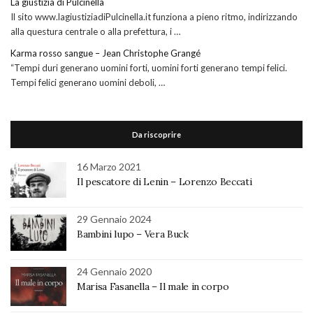
La giustizia di Pulcinella
Il sito www.lagiustiziadiPulcinella.it funziona a pieno ritmo, indirizzando
alla questura centrale o alla prefettura, i …
Karma rosso sangue – Jean Christophe Grangé
“Tempi duri generano uomini forti, uomini forti generano tempi felici.
Tempi felici generano uomini deboli, …
Da riscoprire
16 Marzo 2021
Il pescatore di Lenin – Lorenzo Beccati
29 Gennaio 2024
Bambini lupo – Vera Buck
24 Gennaio 2020
Marisa Fasanella – Il male in corpo