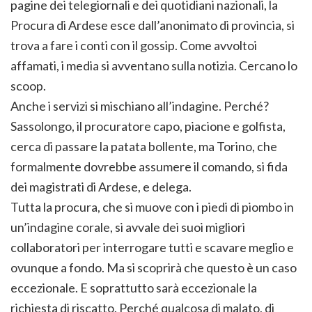
pagine dei telegiornali e dei quotidiani nazionali, la
Procura di Ardese esce dall’anonimato di provincia, si
trova a fare i conti con il gossip. Come avvoltoi
affamati, i media si avventano sulla notizia. Cercano lo
scoop.
Anche i servizi si mischiano all’indagine. Perché?
Sassolongo, il procuratore capo, piacione e golfista,
cerca di passare la patata bollente, ma Torino, che
formalmente dovrebbe assumere il comando, si fida
dei magistrati di Ardese, e delega.
Tutta la procura, che si muove con i piedi di piombo in
un’indagine corale, si avvale dei suoi migliori
collaboratori per interrogare tutti e scavare meglio e
ovunque a fondo. Ma si scoprirà che questo è un caso
eccezionale. E soprattutto sarà eccezionale la
richiesta di riscatto. Perché qualcosa di malato, di