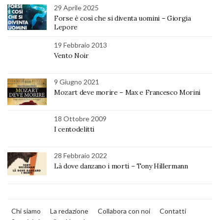
29 Aprile 2025
Forse è così che si diventa uomini – Giorgia
Lepore
19 Febbraio 2013
Vento Noir
9 Giugno 2021
Mozart deve morire – Max e Francesco Morini
18 Ottobre 2009
I centodelitti
28 Febbraio 2022
Là dove danzano i morti – Tony Hillermann
Chi siamo
La redazione
Collabora con noi
Contatti