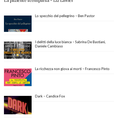
La paziente scomparsa – Liz Lawler
Lo specchio del pellegrino – Ben Pastor
I delitti della luce bianca – Sabrina De Bastiani,
Daniele Cambiaso
La ricchezza non giova ai morti – Francesco Pinto
Dark – Candice Fox