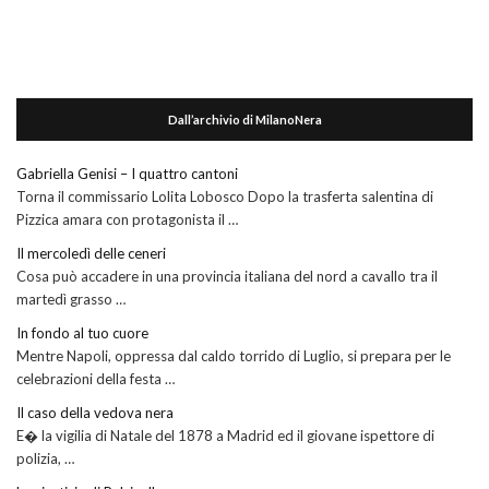
Dall’archivio di MilanoNera
Gabriella Genisi – I quattro cantoni
Torna il commissario Lolita Lobosco Dopo la trasferta salentina di
Pizzica amara con protagonista il …
Il mercoledì delle ceneri
Cosa può accadere in una provincia italiana del nord a cavallo tra il
martedì grasso …
In fondo al tuo cuore
Mentre Napoli, oppressa dal caldo torrido di Luglio, si prepara per le
celebrazioni della festa …
Il caso della vedova nera
E� la vigilia di Natale del 1878 a Madrid ed il giovane ispettore di
polizia, …