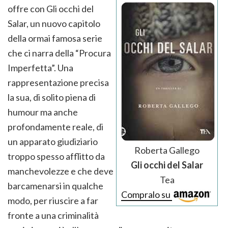
offre con Gli occhi del
Salar, un nuovo capitolo
della ormai famosa serie
che ci narra della “Procura
Imperfetta”. Una
rappresentazione precisa
la sua, di solito piena di
humour ma anche
profondamente reale, di
un apparato giudiziario
Roberta Gallego
troppo spesso afflitto da
Gli occhi del Salar
manchevolezze e che deve
Tea
barcamenarsi in qualche
Compralo su
modo, per riuscire a far
fronte a una criminalità