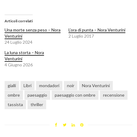
Articoli correlati
Una morte senza peso – Nora
L’ora di punta – Nora Venturini
Venturini
2 Luglio 2017
24 Luglio 2024
La luna storta – Nora
Venturini
4 Giugno 2026
gialli
Libri
mondadori
noir
Nora Venturini
ombre
paesaggio
paesaggio con ombre
recensione
tassista
thriller