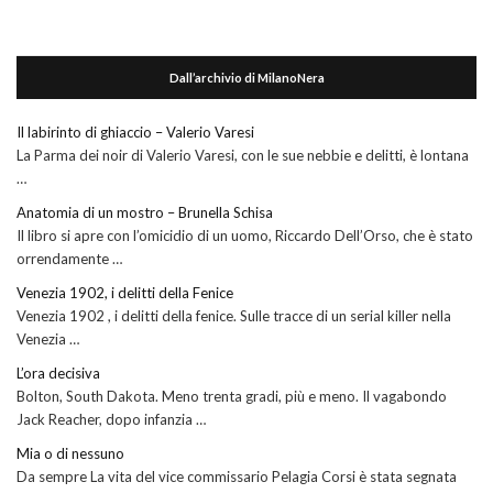
Dall’archivio di MilanoNera
Il labirinto di ghiaccio – Valerio Varesi
La Parma dei noir di Valerio Varesi, con le sue nebbie e delitti, è lontana
…
Anatomia di un mostro – Brunella Schisa
Il libro si apre con l’omicidio di un uomo, Riccardo Dell’Orso, che è stato
orrendamente …
Venezia 1902, i delitti della Fenice
Venezia 1902 , i delitti della fenice. Sulle tracce di un serial killer nella
Venezia …
L’ora decisiva
Bolton, South Dakota. Meno trenta gradi, più e meno. Il vagabondo
Jack Reacher, dopo infanzia …
Mia o di nessuno
Da sempre La vita del vice commissario Pelagia Corsi è stata segnata