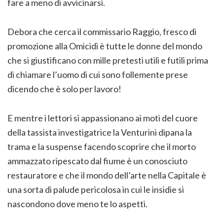
fare a meno di avvicinarsi.
Debora che cerca il commissario Raggio, fresco di
promozione alla Omicidi è tutte le donne del mondo
che si giustificano con mille pretesti utili e futili prima
di chiamare l’uomo di cui sono follemente prese
dicendo che è solo per lavoro!
E mentre i lettori si appassionano ai moti del cuore
della tassista investigatrice la Venturini dipana la
trama e la suspense facendo scoprire che il morto
ammazzato ripescato dal fiume è un conosciuto
restauratore e che il mondo dell’arte nella Capitale è
una sorta di palude pericolosa in cui le insidie si
nascondono dove meno te lo aspetti.