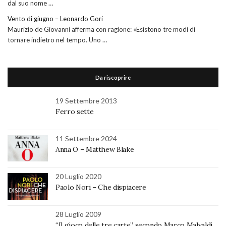
dal suo nome …
Vento di giugno – Leonardo Gori
Maurizio de Giovanni afferma con ragione: «Esistono tre modi di
tornare indietro nel tempo. Uno …
Da riscoprire
19 Settembre 2013
Ferro sette
11 Settembre 2024
Anna O – Matthew Blake
20 Luglio 2020
Paolo Nori – Che dispiacere
28 Luglio 2009
“Il gioco delle tre carte” secondo Marco Malvaldi