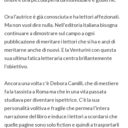
Ora l’autrice è già conosciuta e ha lettori affezionati.
Ma non vuol dire nulla. Nell’editoria italiana bisogna
continuare a dimostrare sul campo a ogni
pubblicazione di meritare i lettori che si ha e anzi di
meritarne anche di nuovi. E la Venturini con questa
sua ultima fatica letteraria centra brillantemente
l’obiettivo.
Ancora una volta c’è Debora Camilli, che di mestiere
fa la tassista a Roma ma che in una vita passata
studiava per diventare ispettrice. C’è la sua
personalità volitiva e fragile che permea l’intera
narrazione del libro e induce i lettori a scordarsi che
quelle pagine sono solo fiction e quindi a trasportarli