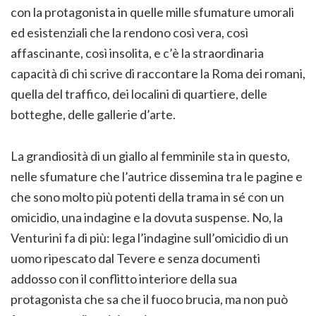
con la protagonista in quelle mille sfumature umorali
ed esistenziali che la rendono così vera, così
affascinante, così insolita, e c’è la straordinaria
capacità di chi scrive di raccontare la Roma dei romani,
quella del traffico, dei localini di quartiere, delle
botteghe, delle gallerie d’arte.
La grandiosità di un giallo al femminile sta in questo,
nelle sfumature che l’autrice dissemina tra le pagine e
che sono molto più potenti della trama in sé con un
omicidio, una indagine e la dovuta suspense. No, la
Venturini fa di più: lega l’indagine sull’omicidio di un
uomo ripescato dal Tevere e senza documenti
addosso con il conflitto interiore della sua
protagonista che sa che il fuoco brucia, ma non può