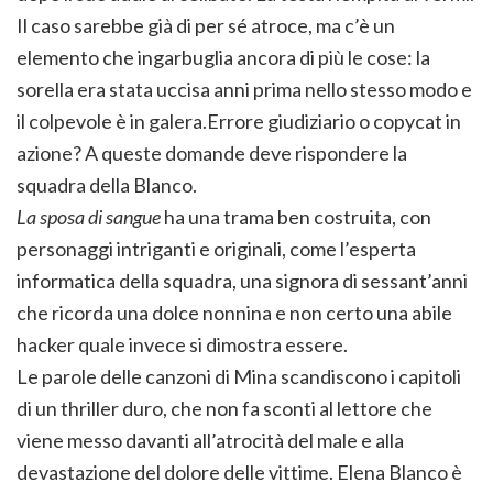
Il caso sarebbe già di per sé atroce, ma c’è un
elemento che ingarbuglia ancora di più le cose: la
sorella era stata uccisa anni prima nello stesso modo e
il colpevole è in galera.Errore giudiziario o copycat in
azione? A queste domande deve rispondere la
squadra della Blanco.
La sposa di sangue
ha una trama ben costruita, con
personaggi intriganti e originali, come l’esperta
informatica della squadra, una signora di sessant’anni
che ricorda una dolce nonnina e non certo una abile
hacker quale invece si dimostra essere.
Le parole delle canzoni di Mina scandiscono i capitoli
di un thriller duro, che non fa sconti al lettore che
viene messo davanti all’atrocità del male e alla
devastazione del dolore delle vittime. Elena Blanco è