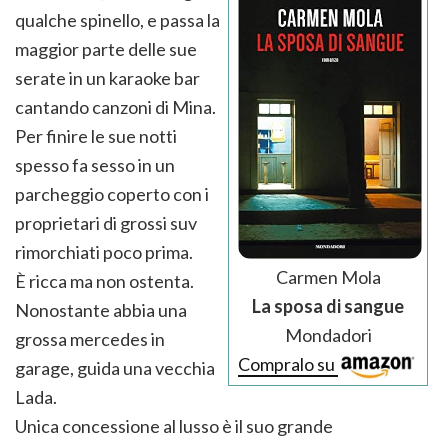
qualche spinello, e passa la
maggior parte delle sue
serate in un karaoke bar
cantando canzoni di Mina.
Per finire le sue notti
spesso fa sesso in un
parcheggio coperto con i
proprietari di grossi suv
rimorchiati poco prima.
Carmen Mola
È ricca ma non ostenta.
La sposa di sangue
Nonostante abbia una
Mondadori
grossa mercedes in
Compralo su
garage, guida una vecchia
Lada.
Unica concessione al lusso è il suo grande