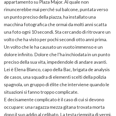
appartamento su Plaza Major. Al quale non
rinuncerebbe mai perché sul balcone, puntata verso
un punto preciso della piazza, ha installato una
macchina fotografica che ormai da molti anni scatta
una foto ogni 10 secondi. Sta cercando di ritrovare un
volto che ha visto per pochi secondi otto anni prima.
Un volto che le ha causato un vuoto immenso e un
dolore infinito. Dolore che l’ha inchiodata in un punto
preciso della sua vita, impedendole di andare avanti.
Lei è Elena Blanco, capo della Bac, brigata de analysis
de casos, una squadra di elementi scelti della polizia
spagnola, un gruppo di élite che interviene quando le
situazioni si fanno troppo complicate.
E decisamente complicato è il caso di cui si devono
occupare: una ragazza mezza gitana trovata morta
dopo il suo addio al celibato. La testa riempita di vermi.