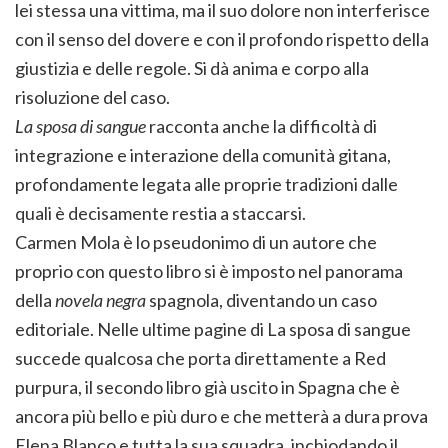
lei stessa una vittima, ma il suo dolore non interferisce
con il senso del dovere e con il profondo rispetto della
giustizia e delle regole. Si dà anima e corpo alla
risoluzione del caso.
La sposa di sangue
racconta anche la difficoltà di
integrazione e interazione della comunità gitana,
profondamente legata alle proprie tradizioni dalle
quali è decisamente restia a staccarsi.
Carmen Mola è lo pseudonimo di un autore che
proprio con questo libro si è imposto nel panorama
della
novela negra
spagnola, diventando un caso
editoriale. Nelle ultime pagine di La sposa di sangue
succede qualcosa che porta direttamente a Red
purpura, il secondo libro già uscito in Spagna che è
ancora più bello e più duro e che metterà a dura prova
Elena Blanco e tutta la sua squadra, inchiodando il