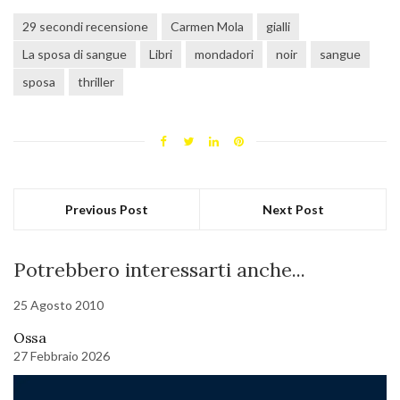
29 secondi recensione
Carmen Mola
gialli
La sposa di sangue
Libri
mondadori
noir
sangue
sposa
thriller
Previous Post
Next Post
Potrebbero interessarti anche...
25 Agosto 2010
Ossa
27 Febbraio 2026