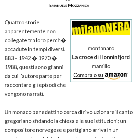
Emanuele Mozzanica
Quattro storie
apparentemente non
collegate tra loro perch�
montanaro
accadute in tempi diversi.
La croce di Honninfjord
883 – 1942 � 1970 �
marsilio
1988, questi sono gl’anni
Compralo su
da cui l’autore parte per
raccontare gli episodi che
vengono narrati.
Un monaco benedettino cerca di rivoluzionare il canto
gregoriano sfidando la chiesa e le sue istituzioni; un
compositore norvegese e partigiano arriva in un