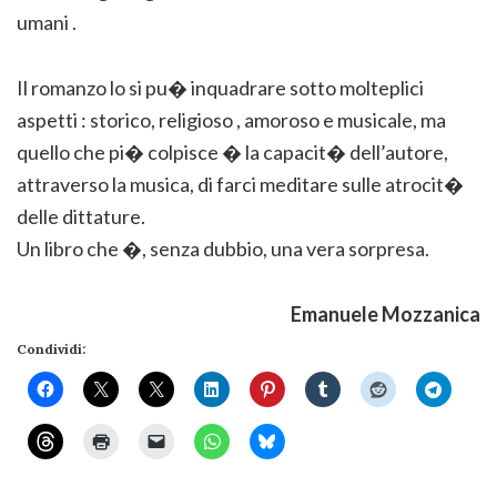
umani .
Il romanzo lo si pu� inquadrare sotto molteplici
aspetti : storico, religioso , amoroso e musicale, ma
quello che pi� colpisce � la capacit� dell’autore,
attraverso la musica, di farci meditare sulle atrocit�
delle dittature.
Un libro che �, senza dubbio, una vera sorpresa.
Emanuele Mozzanica
Condividi: