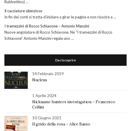
Rubbettino) …
Il cacciatore silenzioso
In fin dei conti si tratta d’iniziare a girar le pagine e non riuscire a …
I tramezzini di Rocco Schiavone – Antonio Manzini
Nuove angolature di Rocco Schiavone. Ne “I tramezzini di Rocco
Schiavone” Antonio Manzini regala uno …
Da riscoprire
14 Febbraio 2019
Nucleus
1 Aprile 2024
Nickname hunters investigation – Francesco
Cellini
10 Giugno 2021
Il grido della rosa – Alice Basso