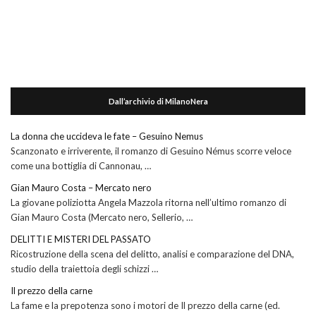
Dall’archivio di MilanoNera
La donna che uccideva le fate – Gesuino Nemus
Scanzonato e irriverente, il romanzo di Gesuino Némus scorre veloce
come una bottiglia di Cannonau, …
Gian Mauro Costa – Mercato nero
La giovane poliziotta Angela Mazzola ritorna nell’ultimo romanzo di
Gian Mauro Costa (Mercato nero, Sellerio, …
DELITTI E MISTERI DEL PASSATO
Ricostruzione della scena del delitto, analisi e comparazione del DNA,
studio della traiettoia degli schizzi …
Il prezzo della carne
La fame e la prepotenza sono i motori de Il prezzo della carne (ed.