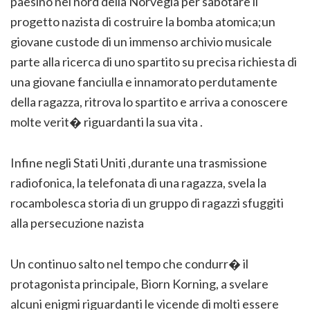
paesino nel nord della Norvegia per sabotare il
progetto nazista di costruire la bomba atomica;un
giovane custode di un immenso archivio musicale
parte alla ricerca di uno spartito su precisa richiesta di
una giovane fanciulla e innamorato perdutamente
della ragazza, ritrova lo spartito e arriva a conoscere
molte verit� riguardanti la sua vita .
Infine negli Stati Uniti ,durante una trasmissione
radiofonica, la telefonata di una ragazza, svela la
rocambolesca storia di un gruppo di ragazzi sfuggiti
alla persecuzione nazista
Un continuo salto nel tempo che condurr� il
protagonista principale, Biorn Korning, a svelare
alcuni enigmi riguardanti le vicende di molti essere