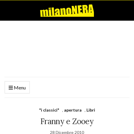
Menu
"i classici"
,
apertura
,
Libri
Franny e Zooey
28 Dicembre 2010