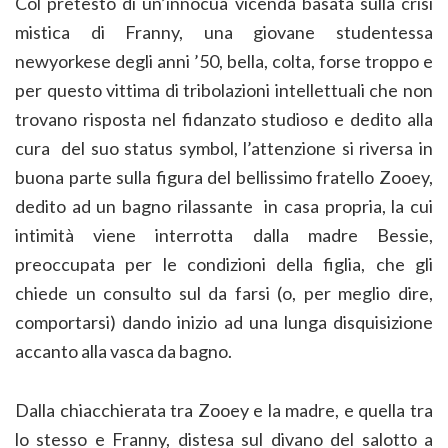
Col pretesto di un’innocua vicenda basata sulla crisi
mistica di Franny, una giovane studentessa
newyorkese degli anni ’50, bella, colta, forse troppo e
per questo vittima di tribolazioni intellettuali che non
trovano risposta nel fidanzato studioso e dedito alla
cura del suo status symbol, l’attenzione si riversa in
buona parte sulla figura del bellissimo fratello Zooey,
dedito ad un bagno rilassante in casa propria, la cui
intimità viene interrotta dalla madre Bessie,
preoccupata per le condizioni della figlia, che gli
chiede un consulto sul da farsi (o, per meglio dire,
comportarsi) dando inizio ad una lunga disquisizione
accanto alla vasca da bagno.
Dalla chiacchierata tra Zooey e la madre, e quella tra
lo stesso e Franny, distesa sul divano del salotto a