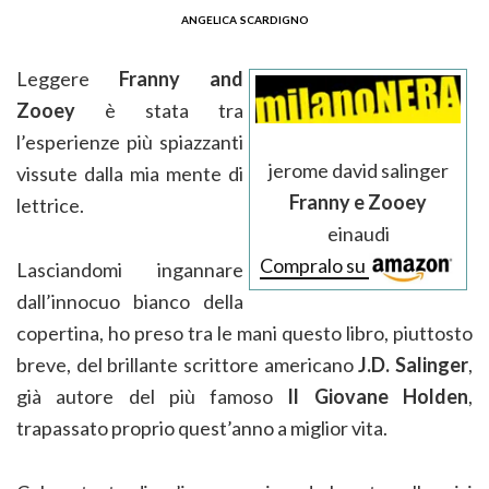
angelica scardigno
Leggere
Franny and
Zooey
è stata tra
l’esperienze più spiazzanti
jerome david salinger
vissute dalla mia mente di
Franny e Zooey
lettrice.
einaudi
Compralo su
Lasciandomi ingannare
dall’innocuo bianco della
copertina, ho preso tra le mani questo libro, piuttosto
breve, del brillante scrittore americano
J.D. Salinger
,
già autore del più famoso
Il
Giovane Holden
,
trapassato proprio quest’anno a miglior vita.