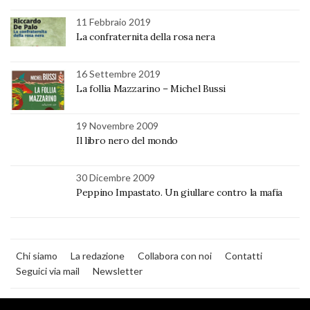
11 Febbraio 2019
La confraternita della rosa nera
16 Settembre 2019
La follia Mazzarino – Michel Bussi
19 Novembre 2009
Il libro nero del mondo
30 Dicembre 2009
Peppino Impastato. Un giullare contro la mafia
Chi siamo
La redazione
Collabora con noi
Contatti
Seguici via mail
Newsletter