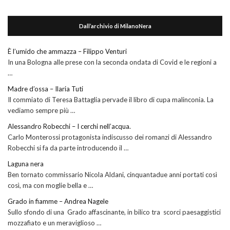
Dall’archivio di MilanoNera
È l’umido che ammazza – Filippo Venturi
In una Bologna alle prese con la seconda ondata di Covid e le regioni a
…
Madre d’ossa – Ilaria Tuti
Il commiato di Teresa Battaglia pervade il libro di cupa malinconia. La
vediamo sempre più …
Alessandro Robecchi – I cerchi nell’acqua.
Carlo Monterossi protagonista indiscusso dei romanzi di Alessandro
Robecchi si fa da parte introducendo il …
Laguna nera
Ben tornato commissario Nicola Aldani, cinquantadue anni portati così
così, ma con moglie bella e …
Grado in fiamme – Andrea Nagele
Sullo sfondo di una Grado affascinante, in bilico tra scorci paesaggistici
mozzafiato e un meraviglioso …