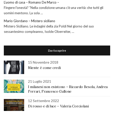
L’uomo di casa – Romano De Marco –
Fingere l’onestà? “Nella condizione umana c’è una verità: che tutti gli
uomini mentono. La sola …
Mario Giordano – Mistero siciliano
Mistero Siciliano. Le indagini della zia Poldi Nel giorno del suo
sessantesimo compleanno, Isolde Oberreiter, …
Da riscoprire
15 Novembre 2018
Niente è come credi
21 Luglio 2021
I milanesi non esistono – Riccardo Besola, Andrea
Ferrari, Francesco Gallone
12 Settembre 2022
Di rosso e di luce – Valeria Corciolani