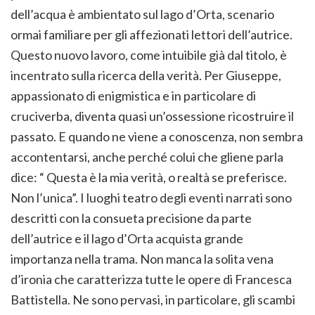
dell’acqua è ambientato sul lago d’Orta, scenario
ormai familiare per gli affezionati lettori dell’autrice.
Questo nuovo lavoro, come intuibile già dal titolo, è
incentrato sulla ricerca della verità. Per Giuseppe,
appassionato di enigmistica e in particolare di
cruciverba, diventa quasi un’ossessione ricostruire il
passato. E quando ne viene a conoscenza, non sembra
accontentarsi, anche perché colui che gliene parla
dice: “ Questa è la mia verità, o realtà se preferisce.
Non l’unica”. I luoghi teatro degli eventi narrati sono
descritti con la consueta precisione da parte
dell’autrice e il lago d’Orta acquista grande
importanza nella trama. Non manca la solita vena
d’ironia che caratterizza tutte le opere di Francesca
Battistella. Ne sono pervasi, in particolare, gli scambi