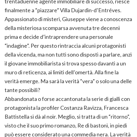
trentaduenne agente immobiliare di successo, riesce
finalmente a “piazzare” Villa Dujardin-d’Entréves.
Appassionato di misteri, Giuseppe viene a conoscenza
della misteriosa scomparsa avvenuta tre decenni
prima e decide d’intraprendere una personale
“indagine”. Per questo rintraccia alcuni protagonisti
della vicenda, ma non tutti sono disposti a parlare, anzi
il giovane immobiliarista si trova spesso davanti a un
muro di reticenza, ai limiti dell’omertà. Alla fine la
verità emerge. Ma sarà la verità “vera” o solo una delle
tante possibili?
Abbandonata o forse accantonata la serie di gialli con
protagonista la profiler Costanza Ravizza, Francesca
Battistella si dà al noir. Meglio, si tratta di un “ritorno”,
visto che il suo primo romanzo, Re di bastoni, in piedi
può essere considerato una commedia nera. La verità