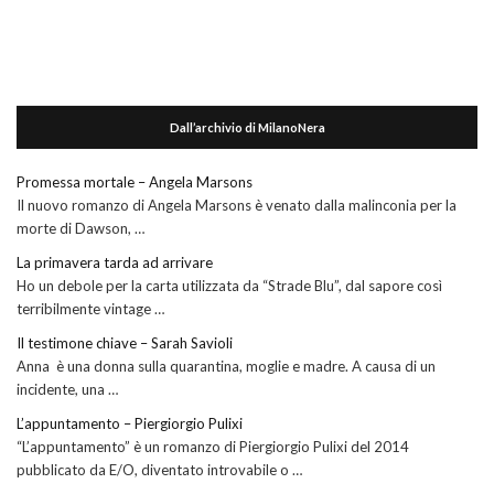
Dall’archivio di MilanoNera
Promessa mortale – Angela Marsons
Il nuovo romanzo di Angela Marsons è venato dalla malinconia per la
morte di Dawson, …
La primavera tarda ad arrivare
Ho un debole per la carta utilizzata da “Strade Blu”, dal sapore così
terribilmente vintage …
Il testimone chiave – Sarah Savioli
Anna è una donna sulla quarantina, moglie e madre. A causa di un
incidente, una …
L’appuntamento – Piergiorgio Pulixi
“L’appuntamento” è un romanzo di Piergiorgio Pulixi del 2014
pubblicato da E/O, diventato introvabile o …