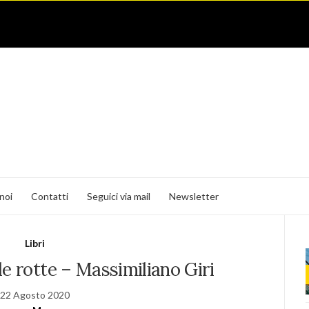
noi
Contatti
Seguici via mail
Newsletter
Libri
ole rotte – Massimiliano Giri
22 Agosto 2020