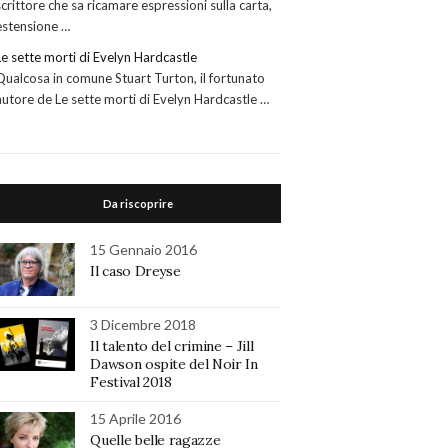
scrittore che sa ricamare espressioni sulla carta,
estensione …
Le sette morti di Evelyn Hardcastle
Qualcosa in comune Stuart Turton, il fortunato
autore de Le sette morti di Evelyn Hardcastle …
Da riscoprire
15 Gennaio 2016
Il caso Dreyse
3 Dicembre 2018
Il talento del crimine – Jill
Dawson ospite del Noir In
Festival 2018
15 Aprile 2016
Quelle belle ragazze