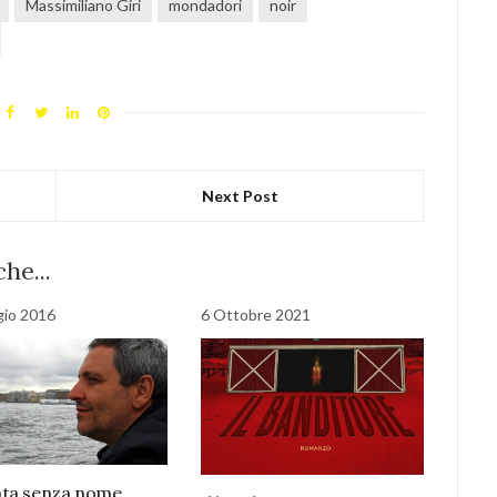
Massimiliano Giri
mondadori
noir
Next Post
he...
gio 2016
6 Ottobre 2021
ta senza nome.