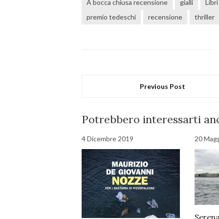
A bocca chiusa recensione
gialli
Libri
premio tedeschi
recensione
thriller
Previous Post
Potrebbero interessarti anc
4 Dicembre 2019
20 Mag
Serena