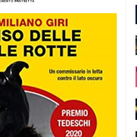
oberto Mistretta