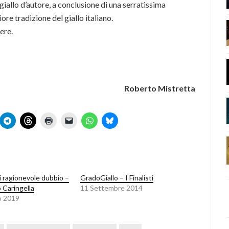
giallo d’autore, a conclusione di una serratissima
ore tradizione del giallo italiano.
ere.
Roberto Mistretta
i ragionevole dubbio –
GradoGiallo – I Finalisti
 Caringella
11 Settembre 2014
o 2019