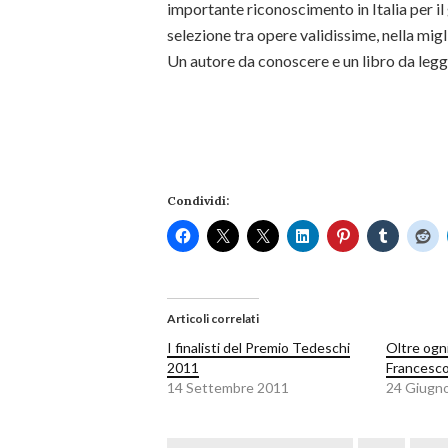
importante riconoscimento in Italia per il 
selezione tra opere validissime, nella migli
Un autore da conoscere e un libro da legg
Condividi:
Articoli correlati
I finalisti del Premio Tedeschi
Oltre ogn
2011
Francesco
14 Settembre 2011
24 Giugn