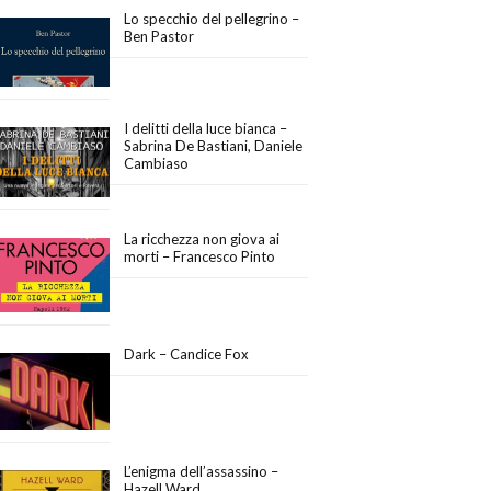
Lo specchio del pellegrino –
Ben Pastor
I delitti della luce bianca –
Sabrina De Bastiani, Daniele
Cambiaso
La ricchezza non giova ai
morti – Francesco Pinto
Dark – Candice Fox
L’enigma dell’assassino –
Hazell Ward