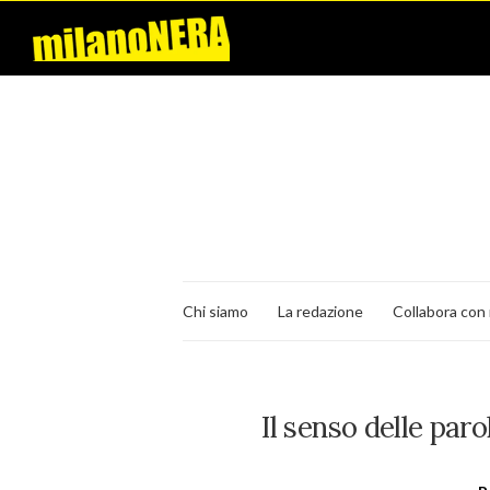
Chi siamo
La redazione
Collabora con 
Il senso delle par