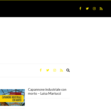
Expand
search
form
Capannone industriale con
morto – Luisa Martucci