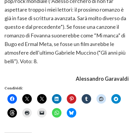
pop/rock mondiale (“Adesso cercherò di non far
aspettare troppo i miei lettori: il prossimo romanzo è
già in fase di scrittura avanzata. Sarà molto diverso da
questo e dal precedente”). Se fosse una canzone il
romanzo di Fovanna suonerebbe come “Mi manca” di
Bugo ed Ermal Meta, se fosse un film avrebbe le
atmosfere dell’ultimo Gabriele Muccino (“Gli anni più
belli”). Voto: 8.
Alessandro Garavaldi
Condividi: