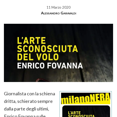
11 Marzo 2020
Alessandro Garavaldi
Giornalista con la schiena
dritta, schierato sempre
dalla parte degli ultimi,
Enrico Fovanna sulle