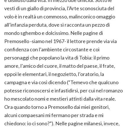
vesti di un giallo di provincia, l’Arte sconosciuta del
volo è in realtà un commosso, malinconico omaggio
all’infanzia perduta, dove si racconta un pezzo di
mondo sghembo e dolcissimo. Nelle pagine di
Premosello -siamo nel 1967- il lettore prende via via
confidenza con l’ambiente circostante e coi
personaggi che popolano la vita di Tobia: il primo
amore, l’amico del cuore, il matto del paese, il frate,
eppoi le elementari, il negozietto, l’oratorio, la
campagna e via così dicendo (“Temevo che qualcuno
potesse riconoscersi e infastidirsi, per cui nel romanzo
ho mescolato nomi e mestieri attinti dalla vita reale.
Ora quando torno a Premosello dai miei genitori,
alcuni compaesani mi fermano per strada e mi
chiedono: io ci sono?”). Nelle pagine milanesi, invece,