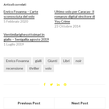
Articoli correlati
Enrico Fovanna – L’arte
Ultimo volo per Caracas- Il
sconosciuta del volo
romanzo digital vincitore di
5 Febbraio 2020
You Crime
23 Ottobre 2014
Ventimilarighesottoimari in
giallo – Senigallia agosto 2019
1 Luglio 2019
Enrico Fovanna
gialli
Giunti
Libri
noir
recensione
thriller
volo
Previous Post
Next Post