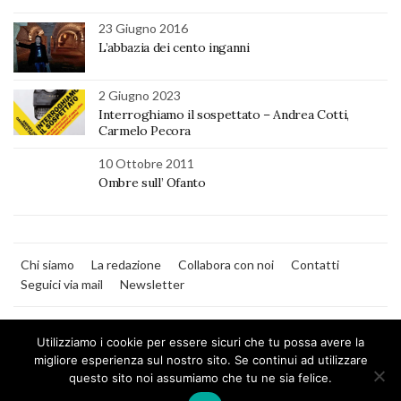
23 Giugno 2016
L’abbazia dei cento inganni
2 Giugno 2023
Interroghiamo il sospettato – Andrea Cotti,
Carmelo Pecora
10 Ottobre 2011
Ombre sull’ Ofanto
Chi siamo
La redazione
Collabora con noi
Contatti
Seguici via mail
Newsletter
Utilizziamo i cookie per essere sicuri che tu possa avere la
migliore esperienza sul nostro sito. Se continui ad utilizzare
questo sito noi assumiamo che tu ne sia felice.
MilanoNera