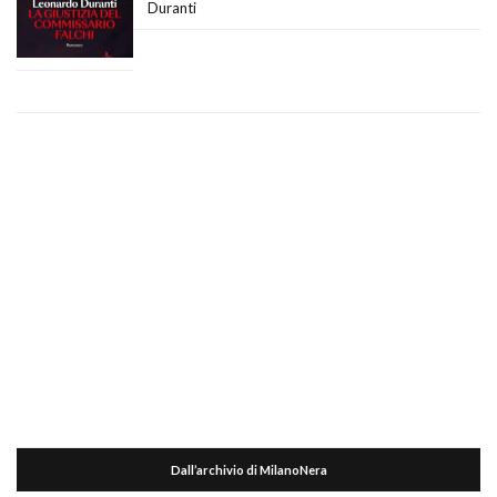
Duranti
Dall’archivio di MilanoNera