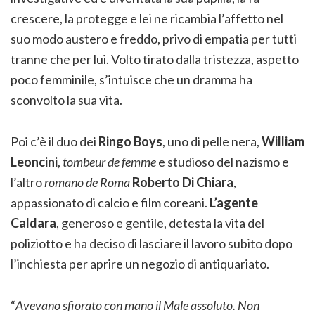
crescere, la protegge e lei ne ricambia l’affetto nel
suo modo austero e freddo, privo di empatia per tutti
tranne che per lui. Volto tirato dalla tristezza, aspetto
poco femminile, s’intuisce che un dramma ha
sconvolto la sua vita.
Poi c’è il duo dei
Ringo Boys
, uno di pelle nera,
William
Leoncini
,
tombeur de femme
e studioso del nazismo e
l’altro
romano de Roma
Roberto Di Chiara
,
appassionato di calcio e film coreani.
L’agente
Caldara
, generoso e gentile, detesta la vita del
poliziotto e ha deciso di lasciare il lavoro subito dopo
l’inchiesta per aprire un negozio di antiquariato.
“
Avevano sfiorato con mano il Male assoluto. Non