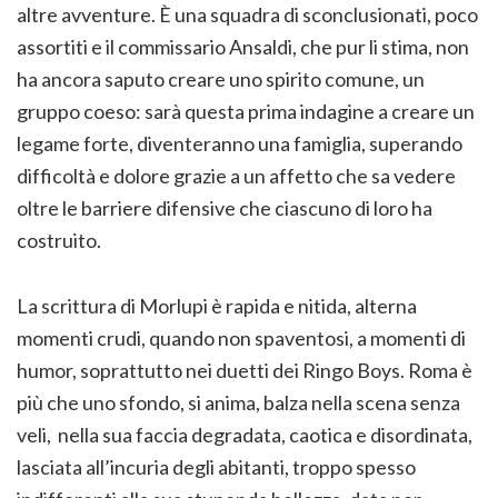
altre avventure. È una squadra di sconclusionati, poco
assortiti e il commissario Ansaldi, che pur li stima, non
ha ancora saputo creare uno spirito comune, un
gruppo coeso: sarà questa prima indagine a creare un
legame forte, diventeranno una famiglia, superando
difficoltà e dolore grazie a un affetto che sa vedere
oltre le barriere difensive che ciascuno di loro ha
costruito.
La scrittura di Morlupi è rapida e nitida, alterna
momenti crudi, quando non spaventosi, a momenti di
humor, soprattutto nei duetti dei Ringo Boys. Roma è
più che uno sfondo, si anima, balza nella scena senza
veli, nella sua faccia degradata, caotica e disordinata,
lasciata all’incuria degli abitanti, troppo spesso