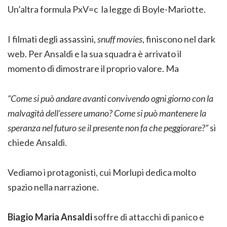
Un’altra formula PxV=c la legge di Boyle-Mariotte.
I filmati degli assassini,
snuff movies
, finiscono nel dark
web. Per Ansaldi e la sua squadra è arrivato il
momento di dimostrare il proprio valore. Ma
“Come si può andare avanti convivendo ogni giorno con la
malvagità dell’essere umano? Come si può mantenere la
speranza nel futuro se il presente non fa che peggiorare?”
si
chiede Ansaldi.
Vediamo i protagonisti, cui Morlupi dedica molto
spazio nella narrazione.
Biagio Maria Ansaldi
soffre di attacchi di panico e