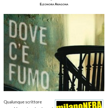
Eleonora Aragona
Qualunque scrittore