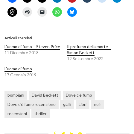
Articoli correlati
L’uomo di fumo – Steven Price
Il profumo della morte –
11 Dicembre 2018
Simon Beckett
12 Settembre 2022
L’uomo di fumo
17 Gennaio 2019
bompiani
David Beckett
Dove c'è fumo
Dove c'è fumo recensione
gialli
Libri
noir
recensioni
thriller