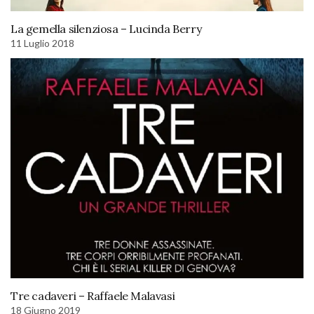
La gemella silenziosa – Lucinda Berry
11 Luglio 2018
Tre cadaveri – Raffaele Malavasi
18 Giugno 2019