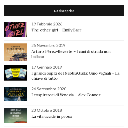
Da riscoprire
19 Febbraio 2026
The other girl – Emily Barr
25 Novembre 2019
Arturo Pérez-Reverte – I cani di strada non
ballano
17 Gennaio 2019
I grandi ospiti del NebbiaGialla: Gino Vignali – La
chiave di tutto
24 Settembre 2020
I cospiratori di Venezia – Alex Connor
23 Ottobre 2018
La vita uccide in prosa