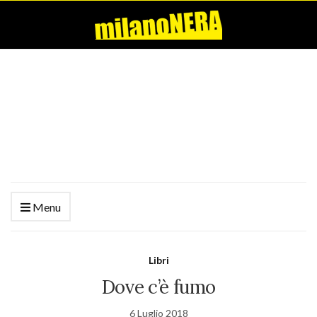
Menu
Libri
Dove c’è fumo
6 Luglio 2018