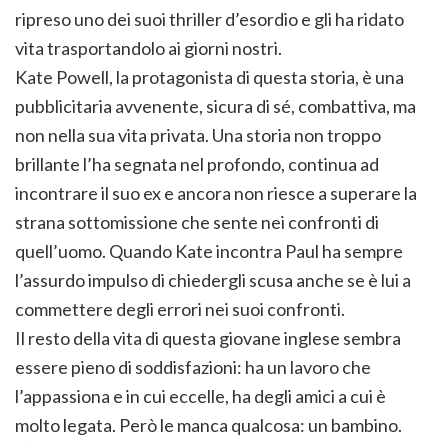
ripreso uno dei suoi thriller d’esordio e gli ha ridato
vita trasportandolo ai giorni nostri.
Kate Powell, la protagonista di questa storia, è una
pubblicitaria avvenente, sicura di sé, combattiva, ma
non nella sua vita privata. Una storia non troppo
brillante l’ha segnata nel profondo, continua ad
incontrare il suo ex e ancora non riesce a superare la
strana sottomissione che sente nei confronti di
quell’uomo. Quando Kate incontra Paul ha sempre
l’assurdo impulso di chiedergli scusa anche se è lui a
commettere degli errori nei suoi confronti.
Il resto della vita di questa giovane inglese sembra
essere pieno di soddisfazioni: ha un lavoro che
l’appassiona e in cui eccelle, ha degli amici a cui è
molto legata. Però le manca qualcosa: un bambino.