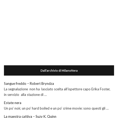
Dall’archivio di MilanoNera
Sangue freddo – Robert Bryndza
La segnalazione non ha lasciato scelta all’ispettore capo Erika Foster,
in servizio alla stazione di …
Estate nera
Un po’ noir, un po’ hard boiled e un po’ crime movie: sono questi gli …
La maestra cattiva – Suzy K. Quinn