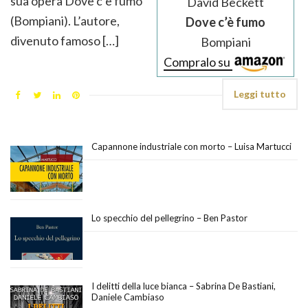
sua opera Dove c’è fumo
David Beckett
(Bompiani). L’autore,
Dove c’è fumo
divenuto famoso […]
Bompiani
Compralo su
Leggi tutto
Capannone industriale con morto – Luisa Martucci
Lo specchio del pellegrino – Ben Pastor
I delitti della luce bianca – Sabrina De Bastiani,
Daniele Cambiaso