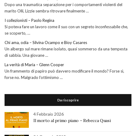
Dopo una traumatica separazione per i comportamenti violenti del
marito Olli, Lizzie sembra ritrovare finalmente …
I collezionisti – Paolo Regina
Si poteva fare un lavoro come il suo con un segreto inconfessabile che,
se scoperto, …
Chi ama, odia – Silvina Ocampo e Bioy Casares
Un albergo sul mare rimane isolato, quasi sommerso da una tempesta
di sabbia. Una giovane …
La verità di Maria – Glenn Cooper
Un frammento di papiro può davvero modificare il mondo? Forse sì,
forse no. Malgrado l’ottimismo …
Da riscoprire
4 Febbraio 2026
Il morto al primo piano – Rebecca Quasi