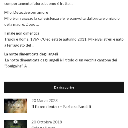
comportamento futuro. L’uomo è frutto …
Milo. Detective per amore
Milo è un ragazzo la cui esistenza viene sconvolta dal brutale omicidio
della madre. Dopo …
Il male non dimentica
Tripoli e Roma. 1969-70 ed estate autunno 2011. Mike Balistreri è nato
a ferragosto del …
La notte dimenticata degli angeli
La notte dimenticata dagli angeli è il titolo di un vecchia canzone dei
“Soulgains”. A …
Da riscoprire
20 Marzo 2023
Il fuoco dentro – Barbara Baraldi
20 Ottobre 2018
Sola nell’auto