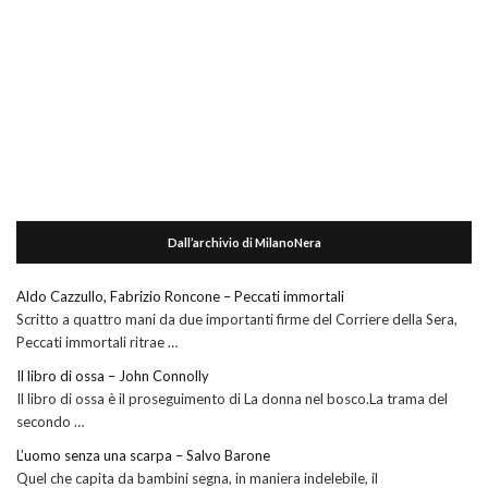
Dall’archivio di MilanoNera
Aldo Cazzullo, Fabrizio Roncone – Peccati immortali
Scritto a quattro mani da due importanti firme del Corriere della Sera,
Peccati immortali ritrae …
Il libro di ossa – John Connolly
Il libro di ossa è il proseguimento di La donna nel bosco.La trama del
secondo …
L’uomo senza una scarpa – Salvo Barone
Quel che capita da bambini segna, in maniera indelebile, il