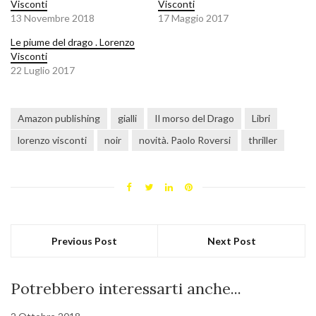
Visconti
Visconti
13 Novembre 2018
17 Maggio 2017
Le piume del drago . Lorenzo
Visconti
22 Luglio 2017
Amazon publishing
gialli
Il morso del Drago
Libri
lorenzo visconti
noir
novità. Paolo Roversi
thriller
Previous Post
Next Post
Potrebbero interessarti anche...