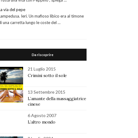
“Tutta una vita con Peppino”, spiega …
La via del pepe
Lampedusa. Ieri. Un mafioso libico era al timone
di una carretta lungo le coste del …
Da riscoprire
21 Luglio 2015
Crimini sotto il sole
13 Settembre 2015
L’amante della massaggiatrice
cinese
6 Agosto 2007
L’altro mondo