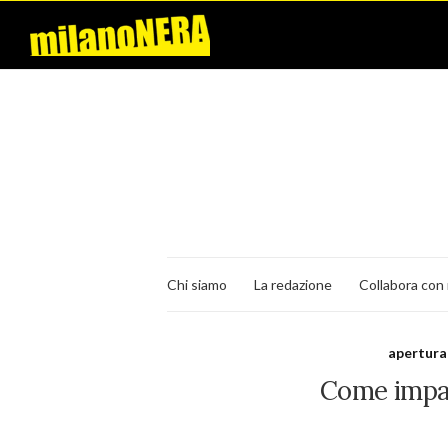
Chi siamo
La redazione
Collabora con 
apertura
Come impar