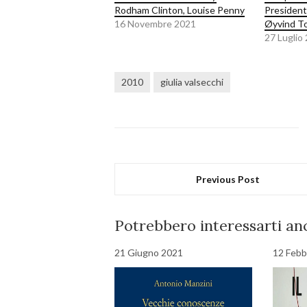
Rodham Clinton, Louise Penny
President
16 Novembre 2021
Øyvind T
27 Luglio
2010
giulia valsecchi
Previous Post
Potrebbero interessarti anc
21 Giugno 2021
12 Febb