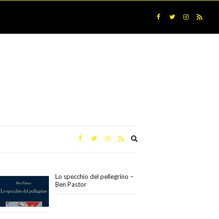
Expand
search
form
Lo specchio del pellegrino –
Ben Pastor