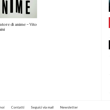
datore di anime – Vito
ini
noi
Contatti
Seguici via mail
Newsletter