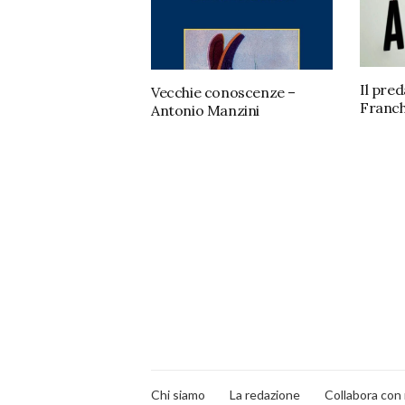
Il pre
Vecchie conoscenze –
Franch
Antonio Manzini
Chi siamo
La redazione
Collabora con 