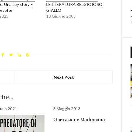
e. Una spy story –
LETTERATURA BELGIOIOSO
orseter
GIALLO
 2025
13 Giugno 2008
Next Post
he...
raio 2021
3 Maggio 2013
Operazione Madonnina