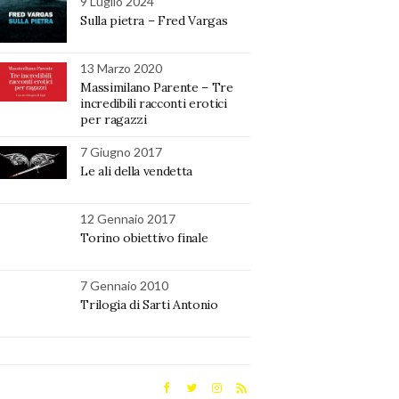
9 Luglio 2024
Sulla pietra – Fred Vargas
13 Marzo 2020
Massimilano Parente – Tre
incredibili racconti erotici
per ragazzi
7 Giugno 2017
Le ali della vendetta
12 Gennaio 2017
Torino obiettivo finale
7 Gennaio 2010
Trilogia di Sarti Antonio