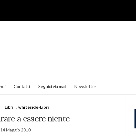
noi
Contatti
Seguici via mail
Newsletter
,
Libri
,
whiteside-Libri
are a essere niente
14 Maggio 2010