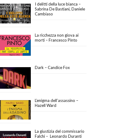
I delitti della luce bianca –
Sabrina De Bastiani, Daniele
Cambiaso
La ricchezza non giova ai
morti – Francesco Pinto
Dark – Candice Fox
L’enigma dell’assassino –
Hazell Ward
La giustizia del commissario
Falchi – Leonardo Duranti