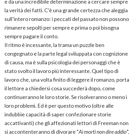
e da una incredibile determinazione a cercare sempre
la verità dei fatti. C’è una grande certezza che aleggia
sull’intero romanzo: i peccati del passato non possono
rimanere sepolti per sempre e prima o poi bisogna
sempre pagare il conto.
Il ritmo è incessante, la trama un puzzle ben
congegnato e la parte legal sviluppata con cognizione
di causa, ma è sulla psicologia dei personaggi che è
stato svolto il lavoro più interessante. Quel tipo di
lavoro che, una volta finito di leggere il romanzo, porta
il lettore a chiedersi cosa succederà dopo, come
continueranno le loro storie. Se risolveranno o meno i
loro problemi. Ed è per questo motivo (oltre alle
indubbie capacità di saper confezionare storie
accattivanti) che gli affezionati lettori di Freeman non
si accontenteranno di divorare “
Ai morti non dire addio
”,