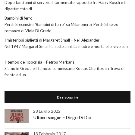
Dopo tanti anni di servizio il tormentato rapporto fra Harry Bosch e il
dipartimento di …
Bambini di ferro
Perché recensire “Bambini di ferro” su Milanonera? Perché il terzo
romanzo di Viola Di Grado, …
I misteriosi biglietti di Margaret Small – Neil Alexander
Nel 1947 Margaret Small ha sette anni. La madre è morta e lei vive con
…
Il tempo dell’ipocrisia – Petros Markaris
Siamo in Grecia e il famoso commissario Kostas Charitos si ritrova di
fronte ad un …
Da riscoprire
28 Luglio 2022
Ultimo sangue – Diego Di Dio
13 Febbraio 2017