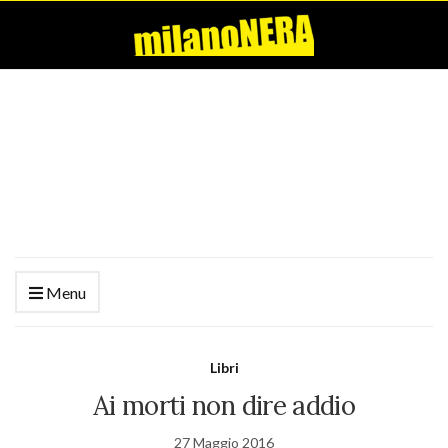
Menu
Libri
Ai morti non dire addio
27 Maggio 2016