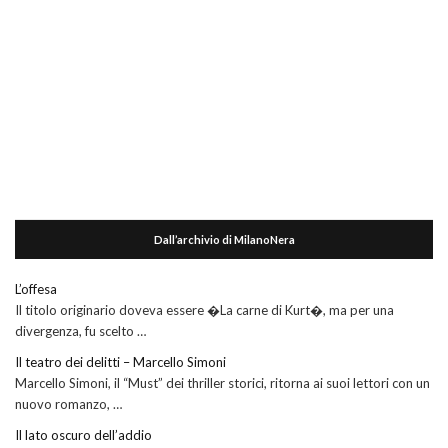
Dall’archivio di MilanoNera
L’offesa
Il titolo originario doveva essere �La carne di Kurt�, ma per una
divergenza, fu scelto …
Il teatro dei delitti – Marcello Simoni
Marcello Simoni, il “Must” dei thriller storici, ritorna ai suoi lettori con un
nuovo romanzo, …
Il lato oscuro dell’addio