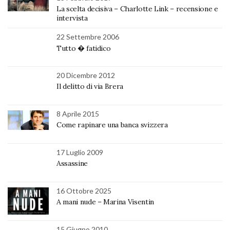
La scelta decisiva – Charlotte Link – recensione e
intervista
22 Settembre 2006
Tutto � fatidico
20 Dicembre 2012
Il delitto di via Brera
8 Aprile 2015
Come rapinare una banca svizzera
17 Luglio 2009
Assassine
16 Ottobre 2025
A mani nude – Marina Visentin
15 Giugno 2010