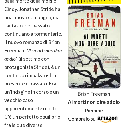
dalla morte della moglie
Cindy, Jonathan Stride ha
una nuova compagna, ma i
fantasmi del passato
continuano a tormentarlo.
Il nuovo romanzo di Brian
Freeman, “
Ai morti non dire
addio
” (il settimo con
protagonista Stride), è un
continuo rimbalzare fra
presente e passato. Fra
un’indagine in corso e un
Brian Freeman
vecchio caso
Ai morti non dire addio
apparentemente risolto.
Piemme
C’è un perfetto equilibrio
Compralo su
fra le due diverse