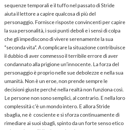
sequenze temporali e il tuffo nel passato di Stride
aiuta il lettore a capire qualcosa di più del
personaggio. Fornisce risposte convincenti per capire
la sua personalità, i suoi punti deboli e i sensi di colpa
che gli impediscono di vivere serenamente la sua
“seconda vita”. A complicare la situazione contribuisce
il dubbio di aver commesso il terribile errore di aver
condannato alla prigione un’innocente. La forza del
personaggio è proprio nelle sue debolezze e nella sua
umanità. Non è un eroe, non prende sempre le
decisioni giuste perché nella realtà non funziona così.
Le persone non sono semplici, al contrario. E nella loro
complessità c’è un mondo intero. E allora Stride
sbaglia, ne è cosciente e si sforza continuamente di
rimediare ai suoi sbagli, spinto da un forte senso etico