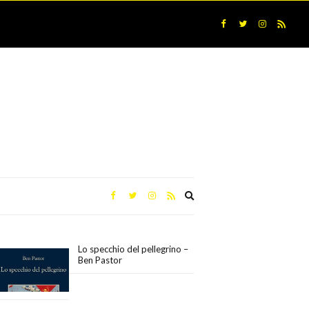
Expand
search
form
Lo specchio del pellegrino –
Ben Pastor