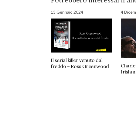
Potrebbero interessarti anc
13 Gennaio 2024
4 Dicem
Il serial killer venuto dal
Charle
freddo – Ross Greenwood
Irishm