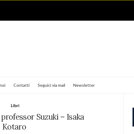
noi
Contatti
Seguici via mail
Newsletter
Libri
 professor Suzuki – Isaka
Kotaro