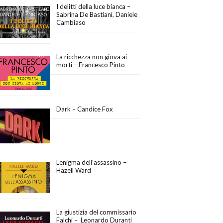
I delitti della luce bianca –
Sabrina De Bastiani, Daniele
Cambiaso
La ricchezza non giova ai
morti – Francesco Pinto
Dark – Candice Fox
L’enigma dell’assassino –
Hazell Ward
La giustizia del commissario
Falchi – Leonardo Duranti