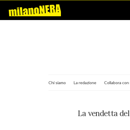
Chi siamo
La redazione
Collabora con 
La vendetta del