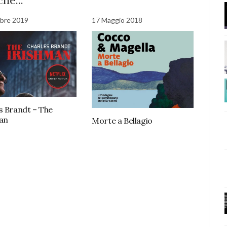
he...
bre 2019
17 Maggio 2018
s Brandt – The
an
Morte a Bellagio