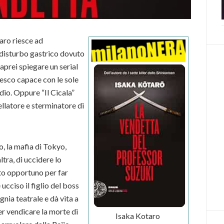
aro riesce ad
disturbo gastrico dovuto
aprei spiegare un serial
esco capace con le sole
idio. Oppure “Il Cicala”
ellatore e sterminatore di
, la mafia di Tokyo,
ltra, di uccidere lo
nto opportuno per far
 ucciso il figlio del boss
nia teatrale e dà vita a
er vendicare la morte di
Isaka Kotaro