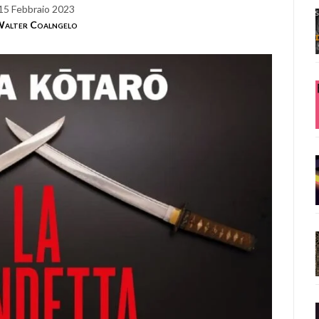
15 Febbraio 2023
alter Coalngelo