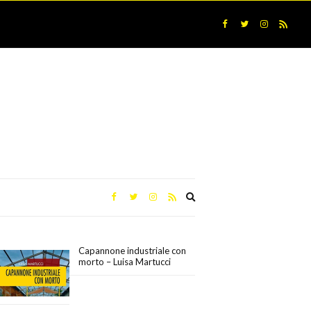
Expand
search
form
Capannone industriale con
morto – Luisa Martucci