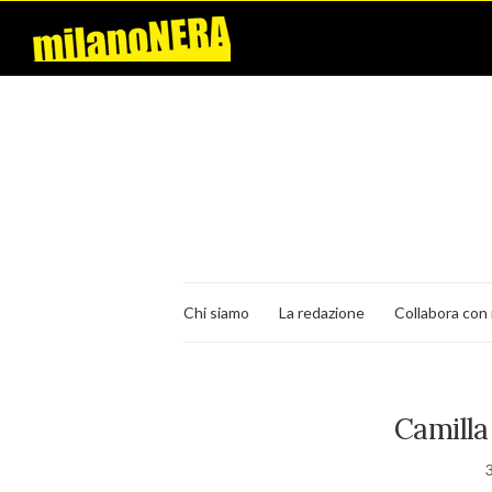
Chi siamo
La redazione
Collabora con 
Camilla 