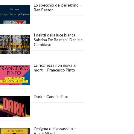
Lo specchio del pellegrino –
Ben Pastor
I delitti della luce bianca –
Sabrina De Bastiani, Daniele
Cambiaso
La ricchezza non giova ai
morti – Francesco Pinto
Dark – Candice Fox
L’enigma dell’assassino –
Hazell Ward