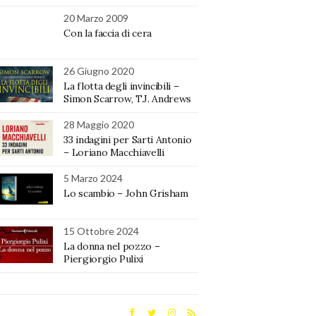
20 Marzo 2009
Con la faccia di cera
26 Giugno 2020
La flotta degli invincibili –
Simon Scarrow, T.J. Andrews
28 Maggio 2020
33 indagini per Sarti Antonio
– Loriano Macchiavelli
5 Marzo 2024
Lo scambio – John Grisham
15 Ottobre 2024
La donna nel pozzo –
Piergiorgio Pulixi