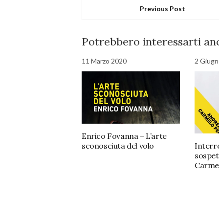
Previous Post
Potrebbero interessarti anc
11 Marzo 2020
2 Giugn
Enrico Fovanna – L’arte
Interr
sconosciuta del volo
sospet
Carme