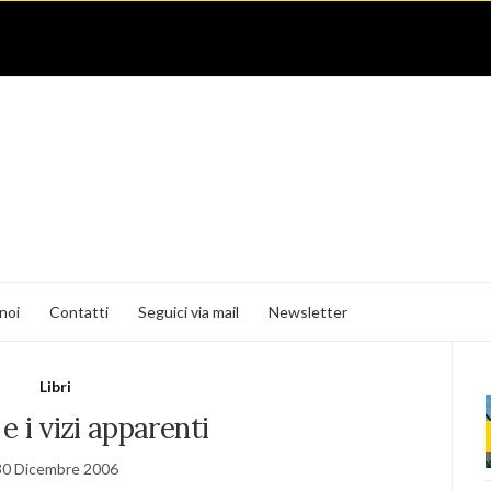
noi
Contatti
Seguici via mail
Newsletter
Libri
e i vizi apparenti
30 Dicembre 2006