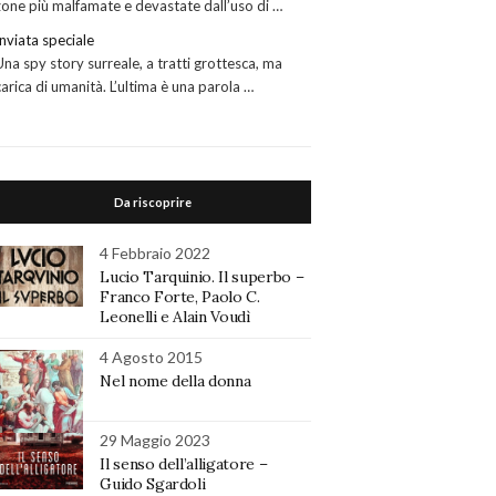
zone più malfamate e devastate dall’uso di …
Inviata speciale
Una spy story surreale, a tratti grottesca, ma
carica di umanità. L’ultima è una parola …
Da riscoprire
4 Febbraio 2022
Lucio Tarquinio. Il superbo –
Franco Forte, Paolo C.
Leonelli e Alain Voudì
4 Agosto 2015
Nel nome della donna
29 Maggio 2023
Il senso dell’alligatore –
Guido Sgardoli