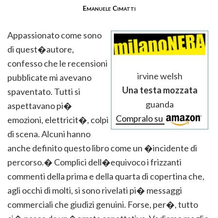
Emanuele Cimatti
Appassionato come sono
di quest�autore,
confesso che le recensioni
irvine welsh
pubblicate mi avevano
Una testa mozzata
spaventato. Tutti si
guanda
aspettavano pi�
Compralo su
emozioni, elettricit�, colpi
di scena. Alcuni hanno
anche definito questo libro come un �incidente di
percorso.� Complici dell�equivoco i frizzanti
commenti della prima e della quarta di copertina che,
agli occhi di molti, si sono rivelati pi� messaggi
commerciali che giudizi genuini. Forse, per�, tutto