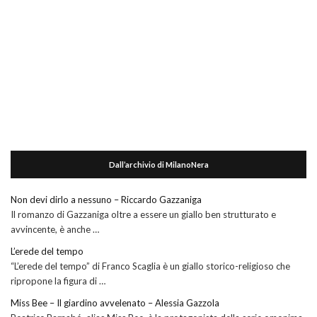
Dall’archivio di MilanoNera
Non devi dirlo a nessuno – Riccardo Gazzaniga
Il romanzo di Gazzaniga oltre a essere un giallo ben strutturato e
avvincente, è anche …
L’erede del tempo
“L’erede del tempo” di Franco Scaglia è un giallo storico-religioso che
ripropone la figura di …
Miss Bee – Il giardino avvelenato – Alessia Gazzola