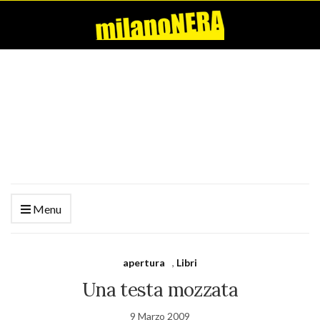
Menu
apertura
,
Libri
Una testa mozzata
9 Marzo 2009