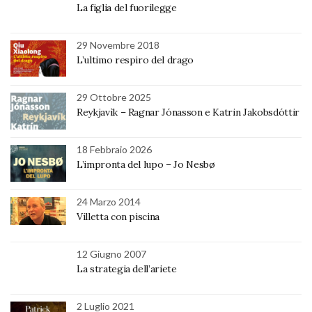
La figlia del fuorilegge
29 Novembre 2018
L’ultimo respiro del drago
29 Ottobre 2025
Reykjavìk – Ragnar Jónasson e Katrin Jakobsdóttir
18 Febbraio 2026
L’impronta del lupo – Jo Nesbø
24 Marzo 2014
Villetta con piscina
12 Giugno 2007
La strategia dell’ariete
2 Luglio 2021