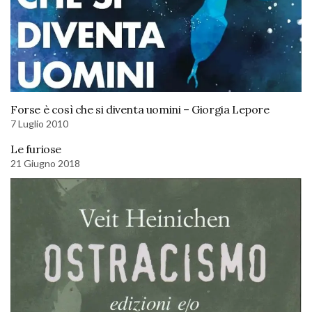
Forse è così che si diventa uomini – Giorgia Lepore
7 Luglio 2010
Le furiose
21 Giugno 2018