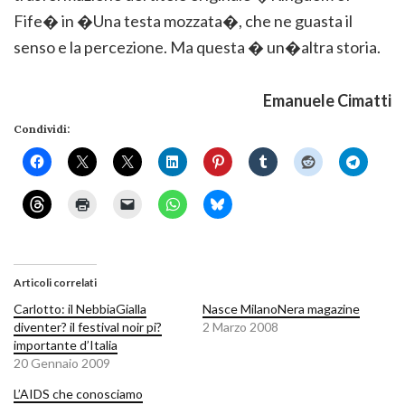
Fife� in �Una testa mozzata�, che ne guasta il
senso e la percezione. Ma questa � un�altra storia.
Emanuele Cimatti
Condividi:
Articoli correlati
Carlotto: il NebbiaGialla
Nasce MilanoNera magazine
diventer? il festival noir pi?
2 Marzo 2008
importante d’Italia
20 Gennaio 2009
L’AIDS che conosciamo