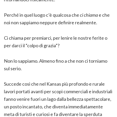
Perché in quel luogo c’è qualcosa che
ci chiama
e che
noi non sappiamo neppure definire realmente.
Ci chiama per premiarci, per lenire le nostre ferite o
per darci il “colpo di grazia”?
Non lo sappiamo. Almeno fino a che non ci torniamo
sul serio.
Succede così che nel Kansas più profondo e rurale
lavori portati avanti per scopi commerciali e industriali
fanno venire fuori un lago dalla bellezza spettacolare,
un posto incantato, che diventa immediatamente
meta di turisti e curiosi e fa diventare la sperduta