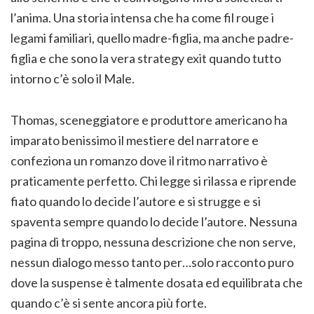
l’anima. Una storia intensa che ha come fil rouge i
legami familiari, quello madre-figlia, ma anche padre-
figlia e che sono la vera strategy exit quando tutto
intorno c’è solo il Male.
Thomas, sceneggiatore e produttore americano ha
imparato benissimo il mestiere del narratore e
confeziona un romanzo dove il ritmo narrativo è
praticamente perfetto. Chi legge si rilassa e riprende
fiato quando lo decide l’autore e si strugge e si
spaventa sempre quando lo decide l’autore. Nessuna
pagina di troppo, nessuna descrizione che non serve,
nessun dialogo messo tanto per…solo racconto puro
dove la suspense è talmente dosata ed equilibrata che
quando c’è si sente ancora più forte.