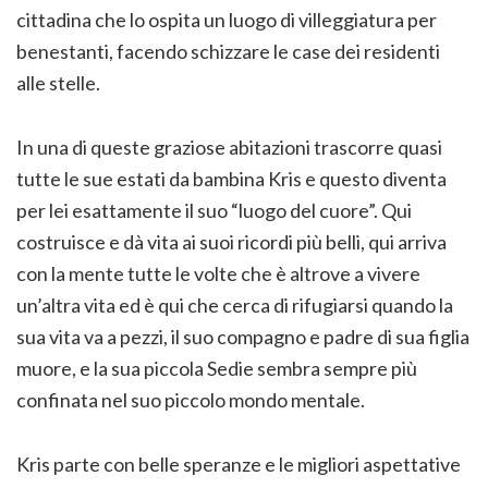
cittadina che lo ospita un luogo di villeggiatura per
benestanti, facendo schizzare le case dei residenti
alle stelle.
In una di queste graziose abitazioni trascorre quasi
tutte le sue estati da bambina Kris e questo diventa
per lei esattamente il suo “luogo del cuore”. Qui
costruisce e dà vita ai suoi ricordi più belli, qui arriva
con la mente tutte le volte che è altrove a vivere
un’altra vita ed è qui che cerca di rifugiarsi quando la
sua vita va a pezzi, il suo compagno e padre di sua figlia
muore, e la sua piccola Sedie sembra sempre più
confinata nel suo piccolo mondo mentale.
Kris parte con belle speranze e le migliori aspettative