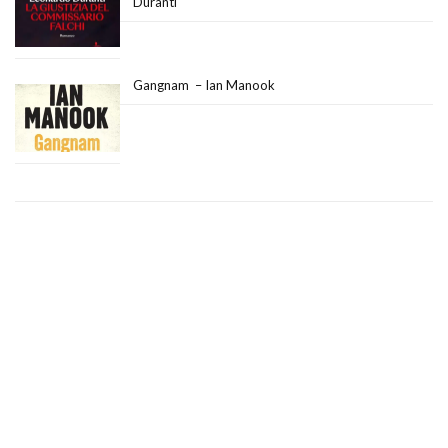
Duranti
Gangnam – Ian Manook