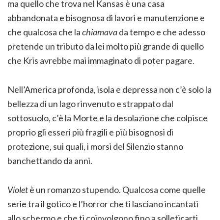
ma quello che trova nel Kansas è una casa
abbandonata e bisognosa di lavori e manutenzione e
che qualcosa che la
chiamava
da tempo e che adesso
pretende un tributo da lei molto più grande di quello
che Kris avrebbe mai immaginato di poter pagare.
Nell’America profonda, isola e depressa non c’è solo la
bellezza di un lago rinvenuto e strappato dal
sottosuolo, c’è la Morte e la desolazione che colpisce
proprio gli esseri più fragili e più bisognosi di
protezione, sui quali, i morsi del Silenzio stanno
banchettando da anni.
Violet
è un romanzo stupendo. Qualcosa come quelle
serie tra il gotico e l’horror che ti lasciano incantati
allo schermo e che ti coinvolgono fino a solleticarti