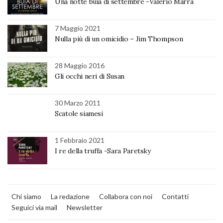
Una notte buia di settembre -Valerio Marra
7 Maggio 2021
Nulla più di un omicidio – Jim Thompson
28 Maggio 2016
Gli occhi neri di Susan
30 Marzo 2011
Scatole siamesi
1 Febbraio 2021
I re della truffa -Sara Paretsky
Chi siamo
La redazione
Collabora con noi
Contatti
Seguici via mail
Newsletter