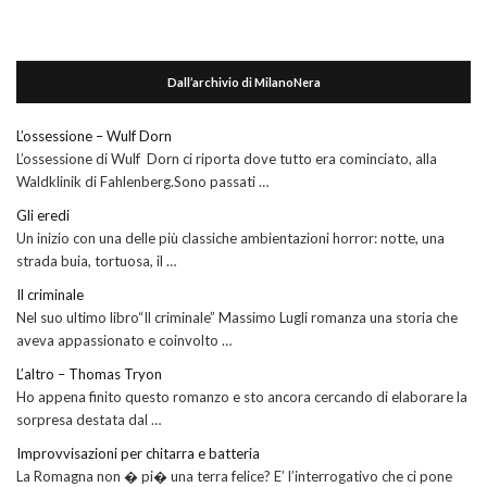
Dall’archivio di MilanoNera
L’ossessione – Wulf Dorn
L’ossessione di Wulf Dorn ci riporta dove tutto era cominciato, alla
Waldklinik di Fahlenberg.Sono passati …
Gli eredi
Un inizio con una delle più classiche ambientazioni horror: notte, una
strada buia, tortuosa, il …
Il criminale
Nel suo ultimo libro“Il criminale” Massimo Lugli romanza una storia che
aveva appassionato e coinvolto …
L’altro – Thomas Tryon
Ho appena finito questo romanzo e sto ancora cercando di elaborare la
sorpresa destata dal …
Improvvisazioni per chitarra e batteria
La Romagna non � pi� una terra felice? E’ l’interrogativo che ci pone