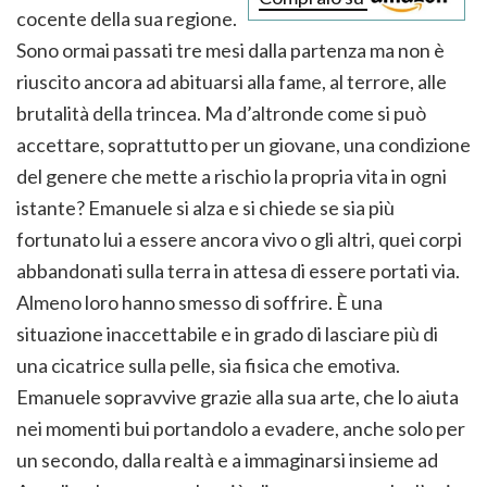
cocente della sua regione.
Sono ormai passati tre mesi dalla partenza ma non è
riuscito ancora ad abituarsi alla fame, al terrore, alle
brutalità della trincea. Ma d’altronde come si può
accettare, soprattutto per un giovane, una condizione
del genere che mette a rischio la propria vita in ogni
istante? Emanuele si alza e si chiede se sia più
fortunato lui a essere ancora vivo o gli altri, quei corpi
abbandonati sulla terra in attesa di essere portati via.
Almeno loro hanno smesso di soffrire. È una
situazione inaccettabile e in grado di lasciare più di
una cicatrice sulla pelle, sia fisica che emotiva.
Emanuele sopravvive grazie alla sua arte, che lo aiuta
nei momenti bui portandolo a evadere, anche solo per
un secondo, dalla realtà e a immaginarsi insieme ad