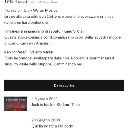
1943. Il quasi insonne e quasi …
Il diavolo in blu – Walter Mosley
Grazie alla casa editrice 21lettere, è possibile apprezzare in lingua
italiana un hard boiled che …
I milanesi si innamorano di sabato – Gino Vignali
Questa storia comincia con il commissario capo della squadra mobile
di Como, Giovanni Armani – …
Reo confesso – Valerio Varesi
“Solo lasciandosi avviluppare dalla noia è possibile sperimentare il
sussulto vitale dello stupore”. Camminando nel …
Da riscoprire
2 Agosto 2021
Jack is back – Stefano Tura
20 Giugno 2008
Quella notte a Dolcedo