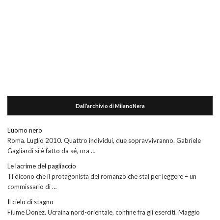
Dall’archivio di MilanoNera
L’uomo nero
Roma. Luglio 2010. Quattro individui, due sopravvivranno. Gabriele
Gagliardi si è fatto da sé, ora …
Le lacrime del pagliaccio
Ti dicono che il protagonista del romanzo che stai per leggere – un
commissario di …
Il cielo di stagno
Fiume Donez, Ucraina nord-orientale, confine fra gli eserciti. Maggio