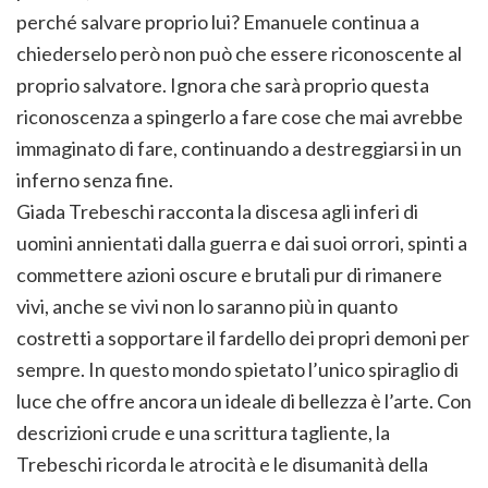
perché salvare proprio lui? Emanuele continua a
chiederselo però non può che essere riconoscente al
proprio salvatore. Ignora che sarà proprio questa
riconoscenza a spingerlo a fare cose che mai avrebbe
immaginato di fare, continuando a destreggiarsi in un
inferno senza fine.
Giada Trebeschi racconta la discesa agli inferi di
uomini annientati dalla guerra e dai suoi orrori, spinti a
commettere azioni oscure e brutali pur di rimanere
vivi, anche se vivi non lo saranno più in quanto
costretti a sopportare il fardello dei propri demoni per
sempre. In questo mondo spietato l’unico spiraglio di
luce che offre ancora un ideale di bellezza è l’arte. Con
descrizioni crude e una scrittura tagliente, la
Trebeschi ricorda le atrocità e le disumanità della