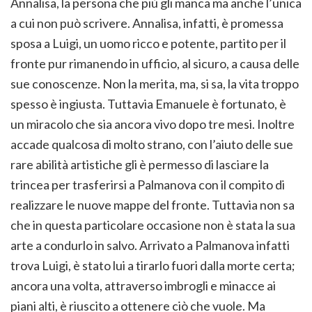
Annalisa, la persona che più gli manca ma anche l’unica
a cui non può scrivere. Annalisa, infatti, è promessa
sposa a Luigi, un uomo ricco e potente, partito per il
fronte pur rimanendo in ufficio, al sicuro, a causa delle
sue conoscenze. Non la merita, ma, si sa, la vita troppo
spesso è ingiusta. Tuttavia Emanuele è fortunato, è
un miracolo che sia ancora vivo dopo tre mesi. Inoltre
accade qualcosa di molto strano, con l’aiuto delle sue
rare abilità artistiche gli è permesso di lasciare la
trincea per trasferirsi a Palmanova con il compito di
realizzare le nuove mappe del fronte. Tuttavia non sa
che in questa particolare occasione non è stata la sua
arte a condurlo in salvo. Arrivato a Palmanova infatti
trova Luigi, è stato lui a tirarlo fuori dalla morte certa;
ancora una volta, attraverso imbrogli e minacce ai
piani alti, è riuscito a ottenere ciò che vuole. Ma