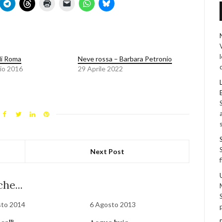
di Roma
Neve rossa – Barbara Petronio
io 2016
29 Aprile 2022
Next Post
he...
sto 2014
6 Agosto 2013