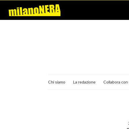
Chi siamo
La redazione
Collabora con 