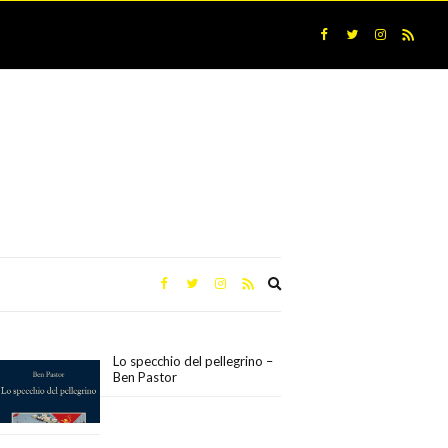
Expand
search
form
Lo specchio del pellegrino –
Ben Pastor