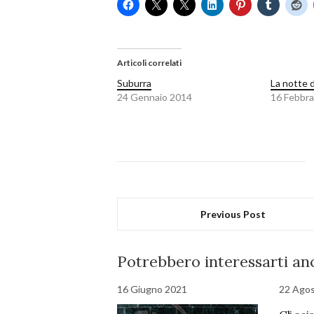
Articoli correlati
Suburra
La notte 
24 Gennaio 2014
16 Febbra
Previous Post
Potrebbero interessarti anc
16 Giugno 2021
22 Ago