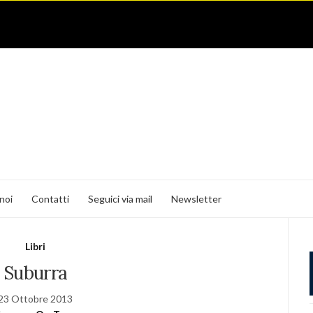
noi
Contatti
Seguici via mail
Newsletter
Libri
Suburra
23 Ottobre 2013