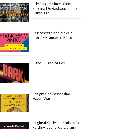
I delitti della luce bianca –
Sabrina De Bastiani, Daniele
Cambiaso
La ricchezza non giova ai
morti – Francesco Pinto
Dark – Candice Fox
L’enigma dell’assassino –
Hazell Ward
La giustizia del commissario
Falchi – Leonardo Duranti