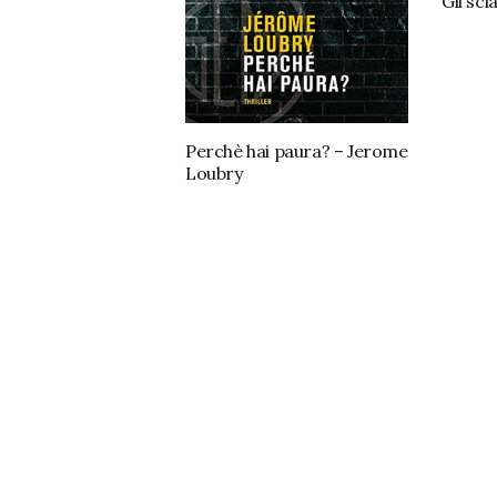
Gli scia
Perchè hai paura? – Jerome
Loubry