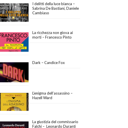
I delitti della luce bianca –
Sabrina De Bastiani, Daniele
Cambiaso
La ricchezza non giova ai
morti – Francesco Pinto
Dark – Candice Fox
L’enigma dell’assassino –
Hazell Ward
La giustizia del commissario
Falchi – Leonardo Duranti