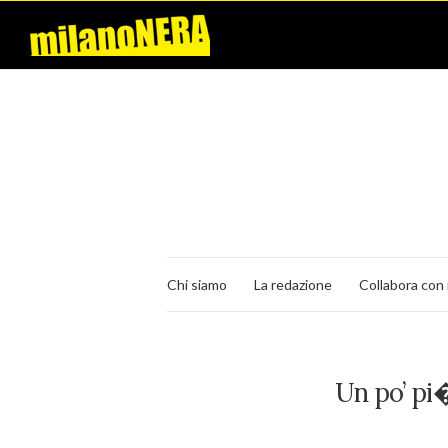
Chi siamo
La redazione
Collabora con 
Un po’ pi�