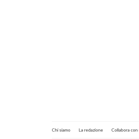
Chi siamo
La redazione
Collabora con 