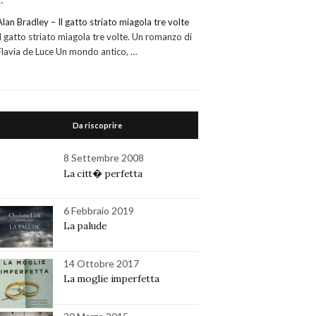
…
Alan Bradley – Il gatto striato miagola tre volte
Il gatto striato miagola tre volte. Un romanzo di
Flavia de Luce Un mondo antico, …
Da riscoprire
8 Settembre 2008
La citt� perfetta
6 Febbraio 2019
La palude
14 Ottobre 2017
La moglie imperfetta