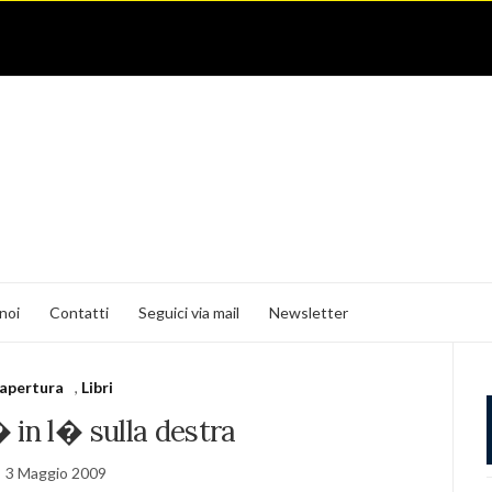
noi
Contatti
Seguici via mail
Newsletter
apertura
,
Libri
 in l� sulla destra
3 Maggio 2009