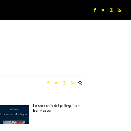
Expand
search
form
Lo specchio del pellegrino –
Ben Pastor