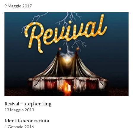
9 Maggio 2017
Revival – stephen king
13 Maggio 2013
Identità sconosciuta
4 Gennaio 2016