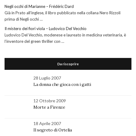
Negli occhi di Marianne – Frédéric Dard
Già in Prato all’inglese, il libro pubblicato nella collana Nero Rizzoli
prima di Negli occhi …
Il mistero dei fiori viola – Ludovico Del Vecchio
Ludovico Del Vecchio, modenese e laureato in medicina veterinaria, è
l’inventore del green thriller con …
Da riscoprire
28 Luglio 2007
La donna che gioca con i gatti
12 Ottobre 2009
Morte a Firenze
18 Aprile 2007
Il segreto di Ortelia