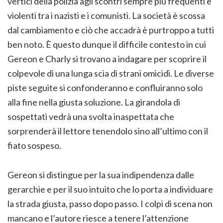
vertici della polizia agli scontri sempre più frequenti e
violenti tra i nazisti e i comunisti. La società è scossa
dal cambiamento e ciò che accadrà è purtroppo a tutti
ben noto. È questo dunque il difficile contesto in cui
Gereon e Charly si trovano a indagare per scoprire il
colpevole di una lunga scia di strani omicidi. Le diverse
piste seguite si confonderanno e confluiranno solo
alla fine nella giusta soluzione. La girandola di
sospettati vedrà una svolta inaspettata che
sorprenderà il lettore tenendolo sino all’ultimo con il
fiato sospeso.
Gereon si distingue per la sua indipendenza dalle
gerarchie e per il suo intuito che lo porta a individuare
la strada giusta, passo dopo passo. I colpi di scena non
mancano e l’autore riesce a tenere l’attenzione