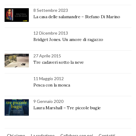
8 Settembre 2023
La casa delle salamandre – Stefano Di Marino
12 Dicembre 2013
Bridget Jones. Un amore di ragazzo
27 Aprile 2015
Tre cadaveri sotto la neve
11 Maggio 2012
Pesca con la mosca
9 Gennaio 2020
Laura Marshall – Tre piccole bugie
Chi siamo
La redazione
Collabora con noi
Contatti