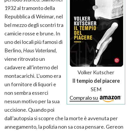
1932 al tramonto della
Repubblica di Weimar, nel
bel mezzo degli scontri tra
camicie rosse e brune. In
uno dei locali più famosi di
Berlino,
Haus Vaterland
,
viene ritrovato un
cadavere all’interno del
Volker Kutscher
montacarichi. L’uomo era
Il tempio del piacere
un fornitore di liquori e
SEM
non sembra esserci
Compralo su
nessun motivo per la sua
uccisione. Quando poi
dall’autopsia si scopre che la morte è avvenuta per
annegamento, la polizia non sa cosa pensare. Gereon