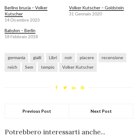
Berlino brucia – Volker
Volker Kutscher – Goldstein
Kutscher
31 Gennaio 2020
14 Dicembre 2023
Babylon – Berlin
18 Febbraio 2018
germania
gialli
Libri
noir
piacere
recensione
reich
Sem
tempio
Volker Kutscher
Previous Post
Next Post
Potrebbero interessarti anche...