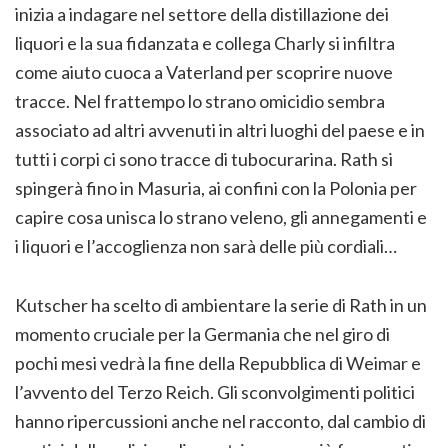
inizia a indagare nel settore della distillazione dei
liquori e la sua fidanzata e collega Charly si infiltra
come aiuto cuoca a Vaterland per scoprire nuove
tracce. Nel frattempo lo strano omicidio sembra
associato ad altri avvenuti in altri luoghi del paese e in
tutti i corpi ci sono tracce di tubocurarina. Rath si
spingerà fino in Masuria, ai confini con la Polonia per
capire cosa unisca lo strano veleno, gli annegamenti e
i liquori e l’accoglienza non sarà delle più cordiali…
Kutscher ha scelto di ambientare la serie di Rath in un
momento cruciale per la Germania che nel giro di
pochi mesi vedrà la fine della Repubblica di Weimar e
l’avvento del Terzo Reich. Gli sconvolgimenti politici
hanno ripercussioni anche nel racconto, dal cambio di