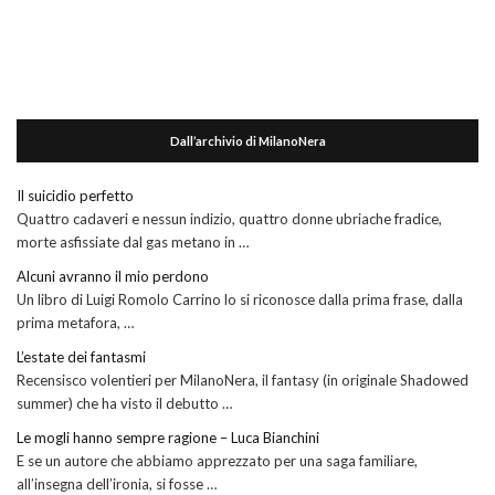
Dall’archivio di MilanoNera
Il suicidio perfetto
Quattro cadaveri e nessun indizio, quattro donne ubriache fradice,
morte asfissiate dal gas metano in …
Alcuni avranno il mio perdono
Un libro di Luigi Romolo Carrino lo si riconosce dalla prima frase, dalla
prima metafora, …
L’estate dei fantasmi
Recensisco volentieri per MilanoNera, il fantasy (in originale Shadowed
summer) che ha visto il debutto …
Le mogli hanno sempre ragione – Luca Bianchini
E se un autore che abbiamo apprezzato per una saga familiare,
all’insegna dell’ironia, si fosse …