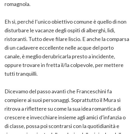
romagnola.
Eh sì, perché l’unico obiettivo comune è quello di non
disturbare le vacanze degli ospiti di alberghi, lidi,
ristoranti. Tutto deve filare liscio. E anche la comparsa
di un cadavere eccellente nelle acque del porto
canale, è meglio derubricarla presto a incidente,
oppure trovare in fretta il/la colpevole, per mettere
tutti tranquilli.
Dicevamo del passo avanti che Franceschini fa
compiere ai suoi personaggi. Soprattutto il Mura si
ritrova a riflettere su come la sua idea romantica di
crescere e invecchiare insieme agli amici d’infanzia o
di classe, possa poi scontrarsi con la quotidianità e