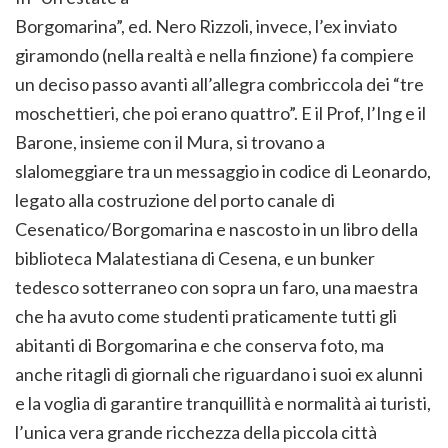
Borgomarina”, ed. Nero Rizzoli,
invece, l’ex inviato
giramondo (nella realtà e nella finzione) fa compiere
un deciso passo avanti all’allegra combriccola dei “tre
moschettieri, che poi erano quattro”. E il Prof, l’Ing e il
Barone, insieme con il Mura, si trovano a
slalomeggiare tra un messaggio in codice di Leonardo,
legato alla costruzione del porto canale di
Cesenatico/Borgomarina e nascosto in un libro della
biblioteca Malatestiana di Cesena, e un bunker
tedesco sotterraneo con sopra un faro, una maestra
che ha avuto come studenti praticamente tutti gli
abitanti di Borgomarina e che conserva foto, ma
anche ritagli di giornali che riguardano i suoi ex alunni
e la voglia di garantire tranquillità e normalità ai turisti,
l’unica vera grande ricchezza della piccola città