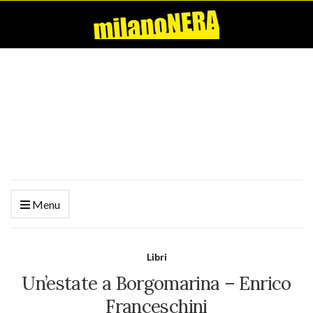
Menu
Libri
Un’estate a Borgomarina – Enrico
Franceschini