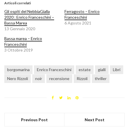
Articoli correlati
Gli ospiti del NebbiaGialla
Ferragosto – Enrico
2020 : Enrico Franceschini –
Franceschini
Bassa Marea
6 Agosto 2021
13 Gennaio 2020
Bassa marea – Enrico
Franceschini
3 Ottobre 2019
borgomarina
Enrico Franceschini
estate
gialli
Libri
Nero Rizzoli
noir
recensione
Rizzoli
thriller
Previous Post
Next Post