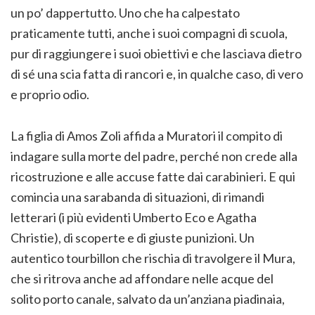
un po’ dappertutto. Uno che ha calpestato
praticamente tutti, anche i suoi compagni di scuola,
pur di raggiungere i suoi obiettivi e che lasciava dietro
di sé una scia fatta di rancori e, in qualche caso, di vero
e proprio odio.
La figlia di Amos Zoli affida a Muratori il compito di
indagare sulla morte del padre, perché non crede alla
ricostruzione e alle accuse fatte dai carabinieri. E qui
comincia una sarabanda di situazioni, di rimandi
letterari (i più evidenti Umberto Eco e Agatha
Christie), di scoperte e di giuste punizioni. Un
autentico tourbillon che rischia di travolgere il Mura,
che si ritrova anche ad affondare nelle acque del
solito porto canale, salvato da un’anziana piadinaia,