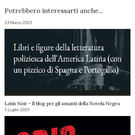
Potrebbero interessarti anche...
13 Marzo 2021
Latin Noir – Il blog per gli amanti della Novela Negra
5 Luglio 2019