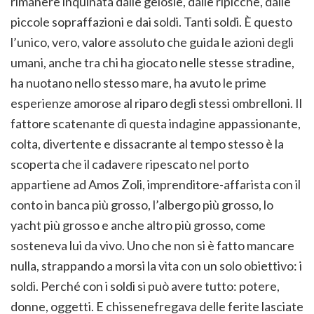
rimanere inquinata dalle gelosie, dalle ripicche, dalle
piccole sopraffazioni e dai soldi. Tanti soldi. È questo
l’unico, vero, valore assoluto che guida le azioni degli
umani, anche tra chi ha giocato nelle stesse stradine,
ha nuotano nello stesso mare, ha avuto le prime
esperienze amorose al riparo degli stessi ombrelloni. Il
fattore scatenante di questa indagine appassionante,
colta, divertente e dissacrante al tempo stesso è la
scoperta che il cadavere ripescato nel porto
appartiene ad Amos Zoli, imprenditore-affarista con il
conto in banca più grosso, l’albergo più grosso, lo
yacht più grosso e anche altro più grosso, come
sosteneva lui da vivo. Uno che non si è fatto mancare
nulla, strappando a morsi la vita con un solo obiettivo: i
soldi. Perché con i soldi si può avere tutto: potere,
donne, oggetti. E chissenefregava delle ferite lasciate