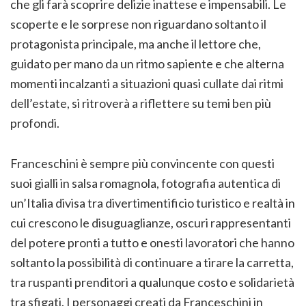
che gli farà scoprire delizie inattese e impensabili. Le
scoperte e le sorprese non riguardano soltanto il
protagonista principale, ma anche il lettore che,
guidato per mano da un ritmo sapiente e che alterna
momenti incalzanti a situazioni quasi cullate dai ritmi
dell’estate, si ritroverà a riflettere su temi ben più
profondi.
Franceschini è sempre più convincente con questi
suoi gialli in salsa romagnola, fotografia autentica di
un’Italia divisa tra divertimentificio turistico e realtà in
cui crescono le disuguaglianze, oscuri rappresentanti
del potere pronti a tutto e onesti lavoratori che hanno
soltanto la possibilità di continuare a tirare la carretta,
tra ruspanti prenditori a qualunque costo e solidarietà
tra sfigati. I personaggi creati da Franceschini in