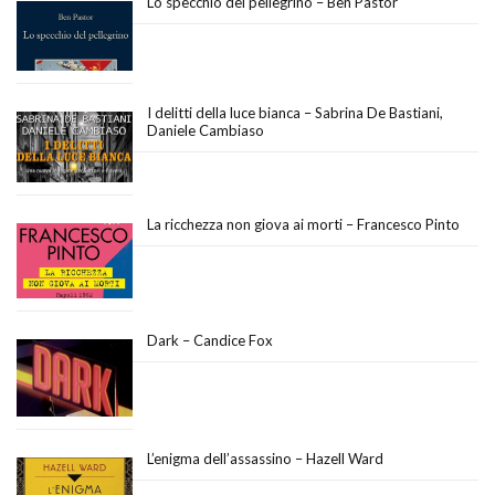
Lo specchio del pellegrino – Ben Pastor
I delitti della luce bianca – Sabrina De Bastiani,
Daniele Cambiaso
La ricchezza non giova ai morti – Francesco Pinto
Dark – Candice Fox
L’enigma dell’assassino – Hazell Ward