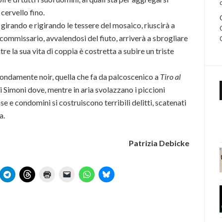
cervello fino.
girando e rigirando le tessere del mosaico, riuscirà a
 il commissario, avvalendosi del fiuto, arriverà a sbrogliare
re la sua vita di coppia è costretta a subire un triste
fondamente noir, quella che fa da palcoscenico a
Tiro al
 Simoni dove, mentre in aria svolazzano i piccioni
e e condomini si costruiscono terribili delitti, scatenati
a.
Patrizia Debicke