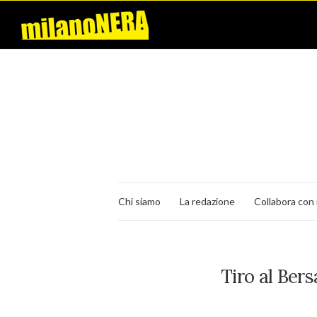
Chi siamo
La redazione
Collabora con 
Tiro al Bers