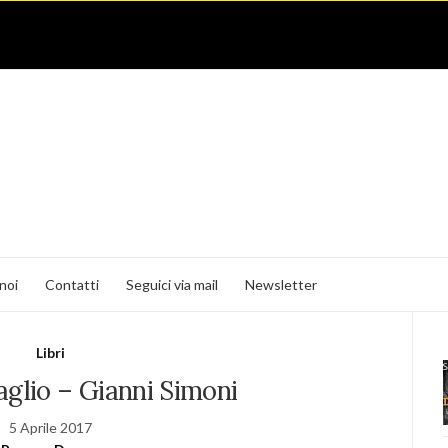
noi
Contatti
Seguici via mail
Newsletter
Libri
aglio – Gianni Simoni
5 Aprile 2017