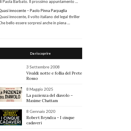
di Paola Barbato. Il prossimo appuntamento …
Quasi innocente – Paolo Pinna Parpaglia
Quasi innocente, il volto italiano del legal thriller
Che bello essere sorpresi anche in piena …
Da riscoprire
3 Settembre 2008
Vivaldi: notte e follia del Prete
Rosso
8 Maggio 2025
La pazienza del diavolo –
Maxime Chattam
8 Gennaio 2020
Robert Bryndza – I cinque
cadaveri