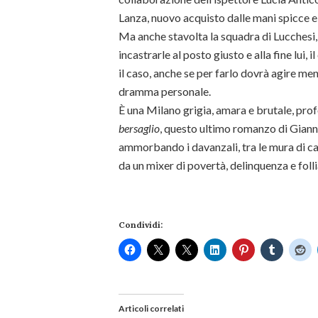
Lanza, nuovo acquisto dalle mani spicce e 
Ma anche stavolta la squadra di Lucchesi, 
incastrarle al posto giusto e alla fine lui,
il caso, anche se per farlo dovrà agire ment
dramma personale.
È una Milano grigia, amara e brutale, pro
bersaglio
, questo ultimo romanzo di Gianni
ammorbando i davanzali, tra le mura di cas
da un mixer di povertà, delinquenza e folli
Condividi:
Articoli correlati