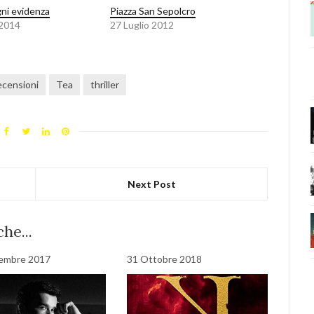
ni evidenza
Piazza San Sepolcro
 2014
27 Luglio 2012
ecensioni
Tea
thriller
Next Post
he...
tembre 2017
31 Ottobre 2018