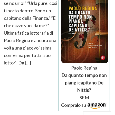
se no urlo!” “Urla pure, così
ti porto dentro. Sono un
capitano della Finanza.” “E
che cazzo vuoi da me?”.
Ultima fatica letteraria di
Paolo Regina e ancora una
volta una piacevolissima
conferma per tutti i suoi
lettori. Da […]
Paolo Regina
Da quanto tempo non
piangi capitano De
Nittis?
SEM
Compralo su