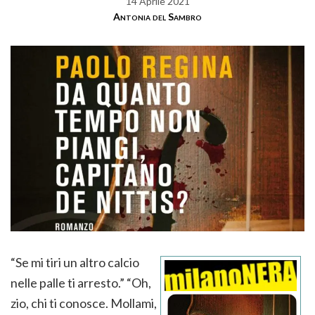
14 Aprile 2021
Antonia del Sambro
“Se mi tiri un altro calcio
nelle palle ti arresto.” “Oh,
zio, chi ti conosce. Mollami,