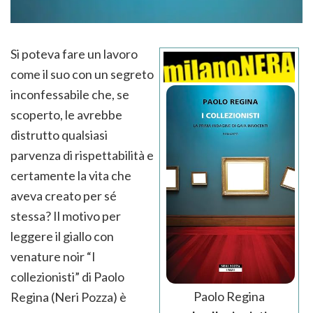
Si poteva fare un lavoro
come il suo con un segreto
inconfessabile che, se
scoperto, le avrebbe
distrutto qualsiasi
parvenza di rispettabilità e
certamente la vita che
aveva creato per sé
stessa? Il motivo per
leggere il giallo con
venature noir “I
collezionisti” di Paolo
Paolo Regina
Regina (Neri Pozza) è