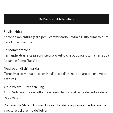
Dall’archivio di MilanoNera
Soglia critica
Seconda avventura gialla per il commissario Scozia e il suo numero due:
Sara Fiorentino che …
Lo scommettitore
Fernandel � una casa editrice di progetto che pubblica ottima narrativa
italiana e Remo Bassini …
Negli occhi di chi guarda
Torna Marco Malvaldi e con Negli occhi di chi guarda ancora una volta
cattura il …
Odio volare – Stephen King
Odio Volare è una raccolta di racconti dedicata al tema del volo e delle
relative …
Romano De Marco, l’uomo di casa – Finalista al premio Scerbanenco e
vincitore del premio dei lettori