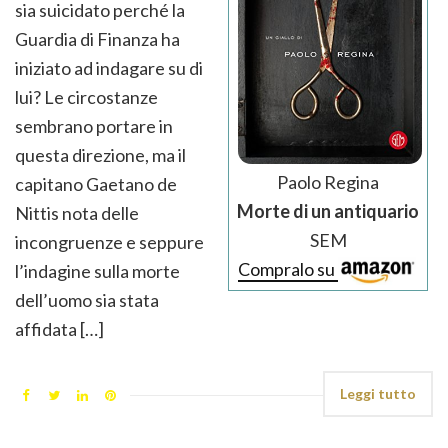
sia suicidato perché la
Guardia di Finanza ha
iniziato ad indagare su di
lui? Le circostanze
sembrano portare in
questa direzione, ma il
Paolo Regina
capitano Gaetano de
Morte di un antiquario
Nittis nota delle
SEM
incongruenze e seppure
Compralo su
l’indagine sulla morte
dell’uomo sia stata
affidata […]
Leggi tutto