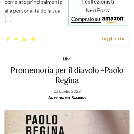
I collezionisti
correlato principalmente
Neri Pozza
alla personalità della sua
Compralo su
[…]
Leggi tutto
Libri
Promemoria per il diavolo -Paolo
Regina
13 Luglio 2022
Antonia del Sambro