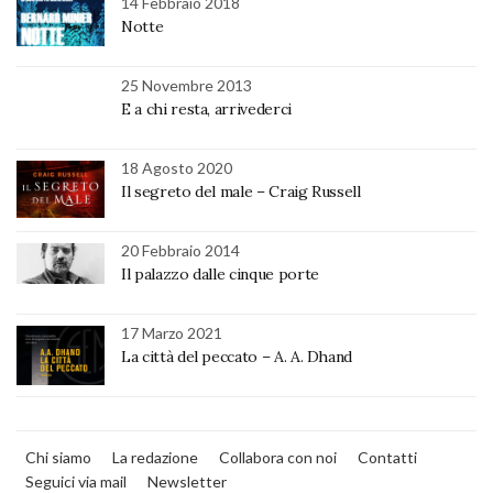
14 Febbraio 2018
Notte
25 Novembre 2013
E a chi resta, arrivederci
18 Agosto 2020
Il segreto del male – Craig Russell
20 Febbraio 2014
Il palazzo dalle cinque porte
17 Marzo 2021
La città del peccato – A. A. Dhand
Chi siamo
La redazione
Collabora con noi
Contatti
Seguici via mail
Newsletter