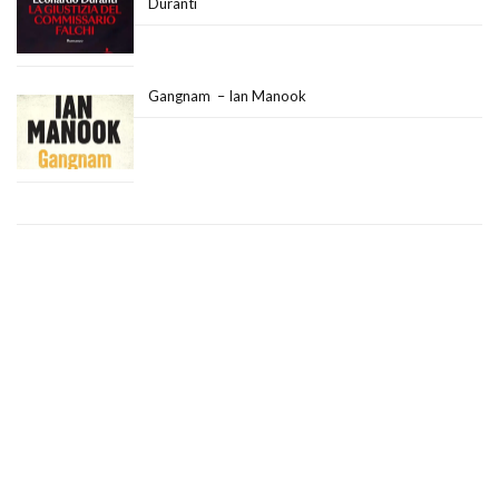
Duranti
Gangnam – Ian Manook