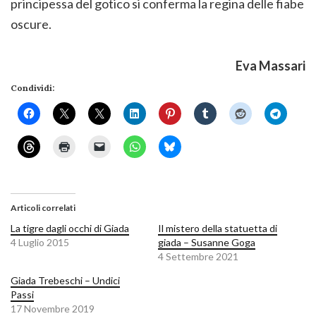
principessa del gotico si conferma la regina delle fiabe
oscure.
Eva Massari
Condividi:
Articoli correlati
La tigre dagli occhi di Giada
Il mistero della statuetta di
4 Luglio 2015
giada – Susanne Goga
4 Settembre 2021
Giada Trebeschi – Undici
Passi
17 Novembre 2019