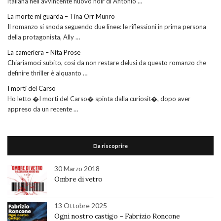
italiana nell’avvincente nuovo noir di Antonio …
La morte mi guarda – Tina Orr Munro
Il romanzo si snoda seguendo due linee: le riflessioni in prima persona
della protagonista, Ally …
La cameriera – Nita Prose
Chiariamoci subito, così da non restare delusi da questo romanzo che
definire thriller è alquanto …
I morti del Carso
Ho letto �I morti del Carso� spinta dalla curiosit�, dopo aver
appreso da un recente …
Da riscoprire
30 Marzo 2018
Ombre di vetro
13 Ottobre 2025
Ogni nostro castigo – Fabrizio Roncone