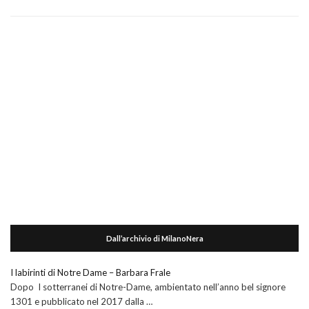
Dall’archivio di MilanoNera
I labirinti di Notre Dame – Barbara Frale
Dopo I sotterranei di Notre-Dame, ambientato nell’anno bel signore
1301 e pubblicato nel 2017 dalla …