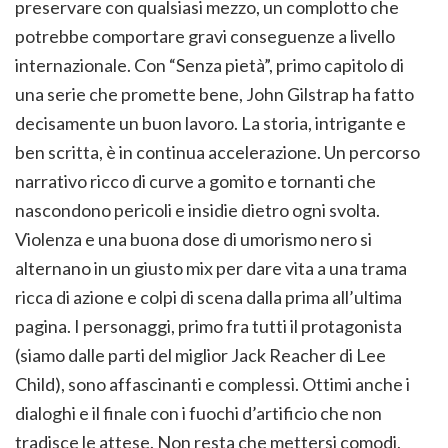
preservare con qualsiasi mezzo, un complotto che
potrebbe comportare gravi conseguenze a livello
internazionale. Con “Senza pietà”, primo capitolo di
una serie che promette bene, John Gilstrap ha fatto
decisamente un buon lavoro. La storia, intrigante e
ben scritta, è in continua accelerazione. Un percorso
narrativo ricco di curve a gomito e tornanti che
nascondono pericoli e insidie dietro ogni svolta.
Violenza e una buona dose di umorismo nero si
alternano in un giusto mix per dare vita a una trama
ricca di azione e colpi di scena dalla prima all’ultima
pagina. I personaggi, primo fra tutti il protagonista
(siamo dalle parti del miglior Jack Reacher di Lee
Child), sono affascinanti e complessi. Ottimi anche i
dialoghi e il finale con i fuochi d’artificio che non
tradisce le attese. Non resta che mettersi comodi,