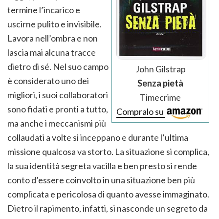
termine l’incarico e
uscirne pulito e invisibile.
Lavora nell’ombra e non
lascia mai alcuna tracce
dietro di sé. Nel suo campo
John Gilstrap
è considerato uno dei
Senza pietà
migliori, i suoi collaboratori
Timecrime
sono fidati e pronti a tutto,
Compralo su
ma anche i meccanismi più
collaudati a volte si inceppano e durante l’ultima
missione qualcosa va storto. La situazione si complica,
la sua identità segreta vacilla e ben presto si rende
conto d’essere coinvolto in una situazione ben più
complicata e pericolosa di quanto avesse immaginato.
Dietro il rapimento, infatti, si nasconde un segreto da