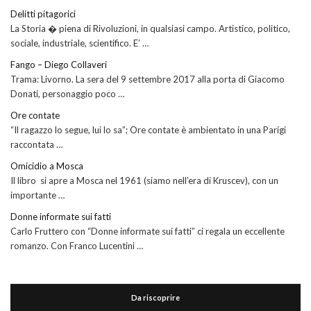
Delitti pitagorici
La Storia � piena di Rivoluzioni, in qualsiasi campo. Artistico, politico,
sociale, industriale, scientifico. E’ …
Fango – Diego Collaveri
Trama: Livorno. La sera del 9 settembre 2017 alla porta di Giacomo
Donati, personaggio poco …
Ore contate
“Il ragazzo lo segue, lui lo sa”; Ore contate è ambientato in una Parigi
raccontata …
Omicidio a Mosca
Il libro si apre a Mosca nel 1961 (siamo nell’era di Kruscev), con un
importante …
Donne informate sui fatti
Carlo Fruttero con “Donne informate sui fatti” ci regala un eccellente
romanzo. Con Franco Lucentini …
Da riscoprire