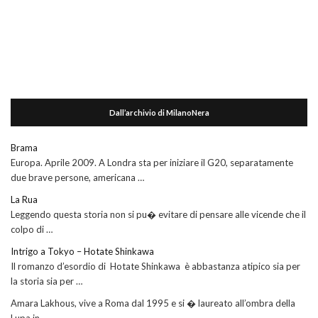
Dall’archivio di MilanoNera
Brama
Europa. Aprile 2009. A Londra sta per iniziare il G20, separatamente
due brave persone, americana …
La Rua
Leggendo questa storia non si pu� evitare di pensare alle vicende che il
colpo di …
Intrigo a Tokyo – Hotate Shinkawa
Il romanzo d’esordio di Hotate Shinkawa è abbastanza atipico sia per
la storia sia per …
Amara Lakhous, vive a Roma dal 1995 e si � laureato all’ombra della