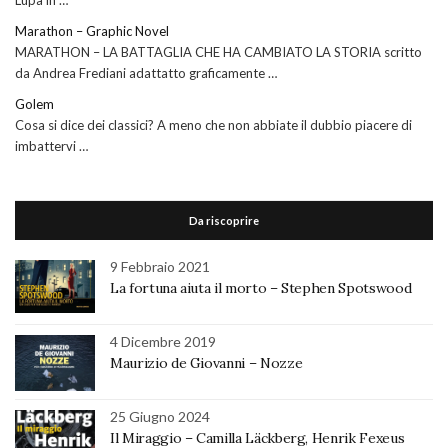
Lupa in …
Marathon – Graphic Novel
MARATHON – LA BATTAGLIA CHE HA CAMBIATO LA STORIA scritto
da Andrea Frediani adattatto graficamente …
Golem
Cosa si dice dei classici? A meno che non abbiate il dubbio piacere di
imbattervi …
Da riscoprire
9 Febbraio 2021
La fortuna aiuta il morto – Stephen Spotswood
4 Dicembre 2019
Maurizio de Giovanni – Nozze
25 Giugno 2024
Il Miraggio – Camilla Läckberg, Henrik Fexeus