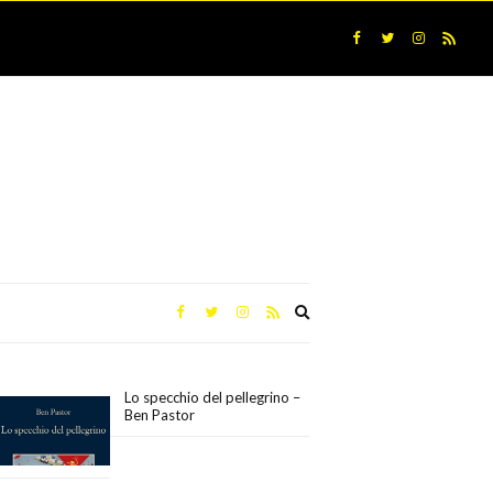
Expand
search
form
Lo specchio del pellegrino –
Ben Pastor