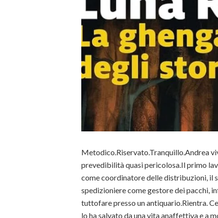
Metodico.Riservato.Tranquillo.Andrea viv
prevedibilità quasi pericolosa.Il primo l
come coordinatore delle distribuzioni, il
spedizioniere come gestore dei pacchi, inf
tuttofare presso un antiquario.Rientra. C
lo ha salvato da una vita anaffettiva e a 