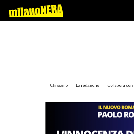
Chi siamo
La redazione
Collabora con 