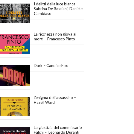
I delitti della luce bianca –
Sabrina De Bastiani, Daniele
Cambiaso
La ricchezza non giova ai
morti – Francesco Pinto
Dark – Candice Fox
L’enigma dell’assassino –
Hazell Ward
La giustizia del commissario
Falchi – Leonardo Duranti