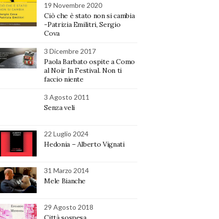
19 Novembre 2020
Ciò che è stato non si cambia
-Patrizia Emilitri, Sergio
Cova
3 Dicembre 2017
Paola Barbato ospite a Como
al Noir In Festival. Non ti
faccio niente
3 Agosto 2011
Senza veli
22 Luglio 2024
Hedonia – Alberto Vignati
31 Marzo 2014
Mele Bianche
29 Agosto 2018
Città sospesa