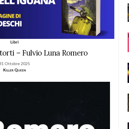
Libri
torti – Fulvio Luna Romero
31 Ottobre 2025
Killer Queen