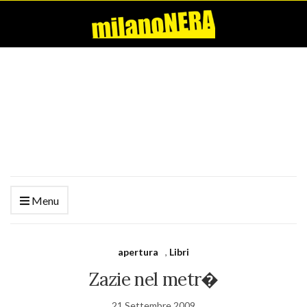
Menu
apertura
,
Libri
Zazie nel metr�
21 Settembre 2009