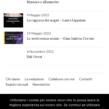
Massacro all’anisette
9 Maggio 2022
La ragazza dei sogni – Laura Lippman
19 Maggio 2022
Le notti senza sonno – Gian Andrea Cerone
6 Novembre 2012
Suk Ovest
Chi siamo
La redazione
Collabora con noi
Contatti
Seguici via mail
Newsletter
Utilizziamo i cookie per essere sicuri che tu possa avere la
migliore esperienza sul nostro sito. Se continui ad utilizzare