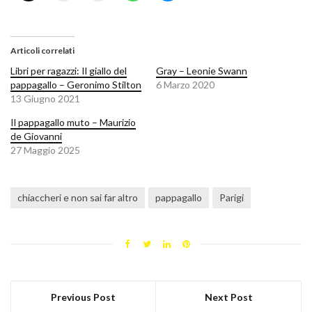
Articoli correlati
Libri per ragazzi: Il giallo del
Gray – Leonie Swann
pappagallo – Geronimo Stilton
6 Marzo 2020
13 Giugno 2021
Il pappagallo muto – Maurizio
de Giovanni
27 Maggio 2025
chiaccheri e non sai far altro
pappagallo
Parigi
Previous Post
Next Post