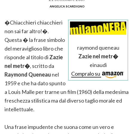
angelica scardigno
�Chiacchieri chiacchieri
non sai far altro!�.
Questa � la frase simbolo
raymond queneau
del meraviglioso libro che
Zazie nel metr�
risponde al titolo di
Zazie
einaudi
nel metr�
, scritto da
Compralo su
Raymond Queneau
nel
1959 e che ha dato spunto
a Louis Malle per trarne un film (1960) della medesima
freschezza stilistica ma dal diverso taglio morale ed
intellettuale.
Una frase impudente che suona come un vero e