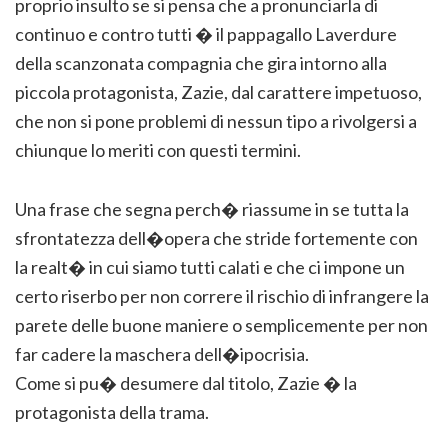
proprio insulto se si pensa che a pronunciarla di
continuo e contro tutti � il pappagallo Laverdure
della scanzonata compagnia che gira intorno alla
piccola protagonista, Zazie, dal carattere impetuoso,
che non si pone problemi di nessun tipo a rivolgersi a
chiunque lo meriti con questi termini.
Una frase che segna perch� riassume in se tutta la
sfrontatezza dell�opera che stride fortemente con
la realt� in cui siamo tutti calati e che ci impone un
certo riserbo per non correre il rischio di infrangere la
parete delle buone maniere o semplicemente per non
far cadere la maschera dell�ipocrisia.
Come si pu� desumere dal titolo, Zazie � la
protagonista della trama.