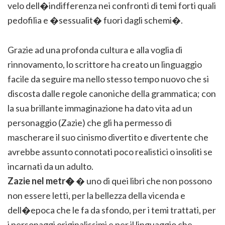
velo dell�indifferenza nei confronti di temi forti quali
pedofilia e �sessualit� fuori dagli schemi�.
Grazie ad una profonda cultura e alla voglia di
rinnovamento, lo scrittore ha creato un linguaggio
facile da seguire ma nello stesso tempo nuovo che si
discosta dalle regole canoniche della grammatica; con
la sua brillante immaginazione ha dato vita ad un
personaggio (Zazie) che gli ha permesso di
mascherare il suo cinismo divertito e divertente che
avrebbe assunto connotati poco realistici o insoliti se
incarnati da un adulto.
Zazie nel metr�
� uno di quei libri che non possono
non essere letti, per la bellezza della vicenda e
dell�epoca che le fa da sfondo, per i temi trattati, per
i personaggi originalissimi e per il linguaggio che