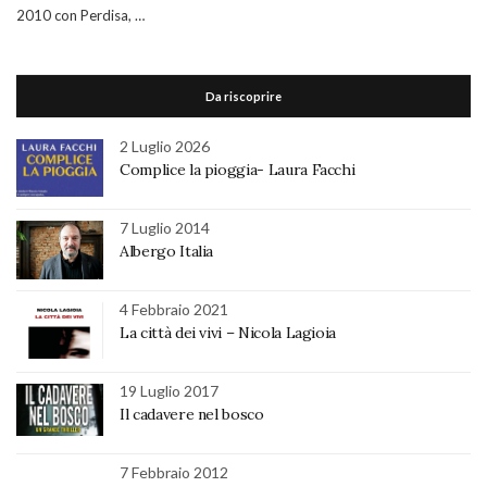
2010 con Perdisa, …
Da riscoprire
2 Luglio 2026
Complice la pioggia- Laura Facchi
7 Luglio 2014
Albergo Italia
4 Febbraio 2021
La città dei vivi – Nicola Lagioia
19 Luglio 2017
Il cadavere nel bosco
7 Febbraio 2012