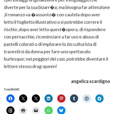
diverte per la sua bizarr�a; ma bisogna far attenzione
,il romanzo va �assunto� con cautela dopo aver
letto il foglietto illustrativo o si potrebbe correre il
rischio ,dopo aver letto quest�opera, di rispondere
con pernacchie, ricominciare a far uso e abuso di
pastelli colorati o di implorare lo zio culturista di
travestirsi da donna per fare uno spettacolo
burlesque; nei peggiori dei casi, potrebbe diventare il
lettore stesso drag-queen!
angelica scardigno
Condividi: