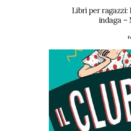
Libri per ragazzi:
indaga –
F