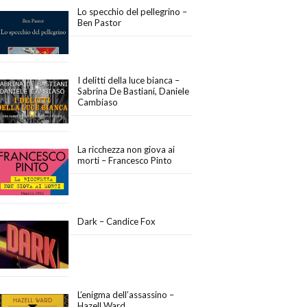
Lo specchio del pellegrino –
Ben Pastor
I delitti della luce bianca –
Sabrina De Bastiani, Daniele
Cambiaso
La ricchezza non giova ai
morti – Francesco Pinto
Dark – Candice Fox
L’enigma dell’assassino –
Hazell Ward