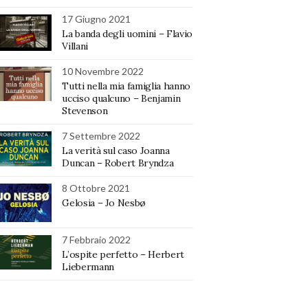
17 Giugno 2021
La banda degli uomini – Flavio
Villani
10 Novembre 2022
Tutti nella mia famiglia hanno
ucciso qualcuno – Benjamin
Stevenson
7 Settembre 2022
La verità sul caso Joanna
Duncan – Robert Bryndza
8 Ottobre 2021
Gelosia – Jo Nesbø
7 Febbraio 2022
L’ospite perfetto – Herbert
Liebermann