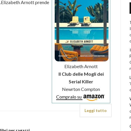
o.Elizabeth Arnott prende
Elizabeth Arnott
Il Club delle Mogli dei
Serial Killer
Newrton Compton
Compralo su
Leggi tutto
libri per ragazzi