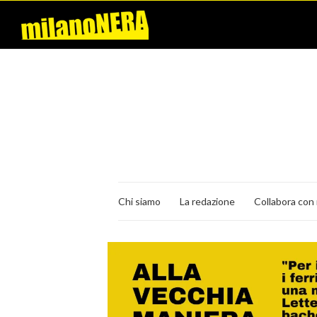
Chi siamo
La redazione
Collabora con 