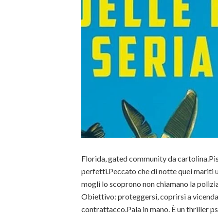
Florida, gated community da cartolina.Pisc
perfetti.Peccato che di notte quei mariti
mogli lo scoprono non chiamano la polizia
Obiettivo: proteggersi, coprirsi a vicenda 
contrattacco.Pala in mano. È un thriller p