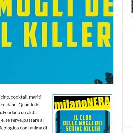
ine, cocktail, mariti
 uccidano. Quando le
. Fondano un club.
e, se serve, passare al
sicologico con l’anima di