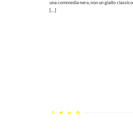
una commedia nera, non un giallo classic
[…]