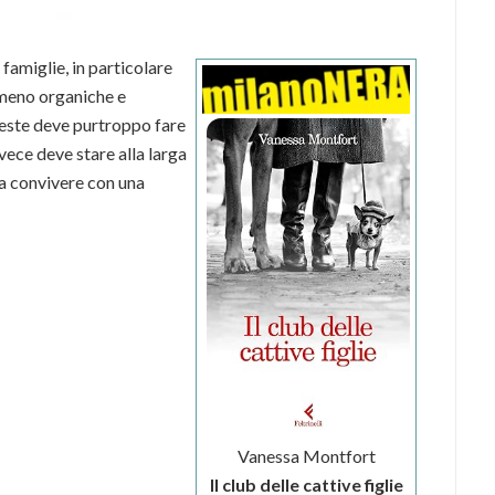
famiglie, in particolare
o meno organiche e
ueste deve purtroppo fare
nvece deve stare alla larga
a a convivere con una
Vanessa Montfort
Il club delle cattive figlie