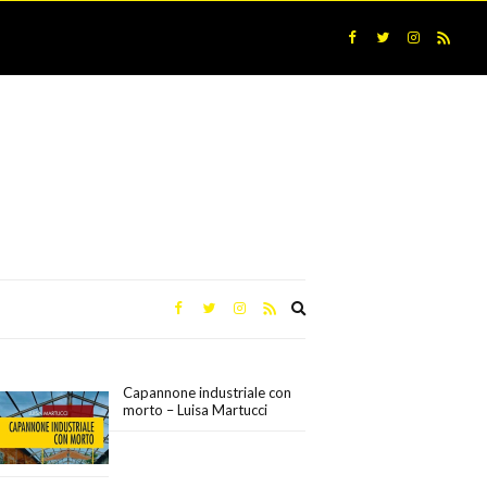
Expand
search
form
Capannone industriale con
morto – Luisa Martucci