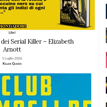
Libri
 dei Serial Killer – Elizabeth
Arnott
1 Luglio 2026
Killer Queen