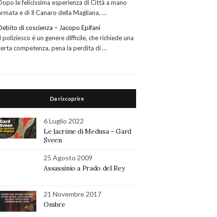
Dopo le felicissima esperienza di Città a mano
armata e di Il Canaro della Magliana, …
Debito di coscienza – Jacopo Epifani
Il poliziesco è un genere difficile, che richiede una
certa competenza, pena la perdita di …
Da riscoprire
6 Luglio 2022
Le lacrime di Medusa – Gard
Sveen
25 Agosto 2009
Assassinio a Prado del Rey
21 Novembre 2017
Ombre