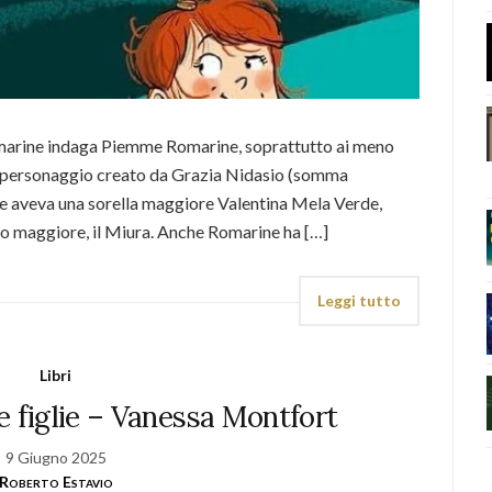
omarine indaga Piemme Romarine, soprattutto ai meno
i, il personaggio creato da Grazia Nidasio (somma
 che aveva una sorella maggiore Valentina Mela Verde,
llo maggiore, il Miura. Anche Romarine ha […]
Leggi tutto
Libri
ive figlie – Vanessa Montfort
9 Giugno 2025
Roberto Estavio