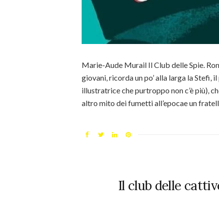
Marie-Aude Murail Il Club delle Spie. R
giovani, ricorda un po’ alla larga la Stef
illustratrice che purtroppo non c’è più),
altro mito dei fumetti all’epocae un frate
Il club delle catt