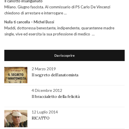
Il canotto insanguinato
Milano. Giugno fascista. Al commissario di PS Carlo De Vincenzi
chiedono di arrestare e interrogare …
Nulla ti cancella – Michel Bussi
Maddi, dottoressa benestante, indipendente, quarantenne madre
single, vive ed esercita la sua professione di medico …
Da riscoprire
2 Marzo 2019
Il segreto dell’anatomista
4 Dicembre 2012
Il braccialetto della felicità
12 Luglio 2014
RICATTO