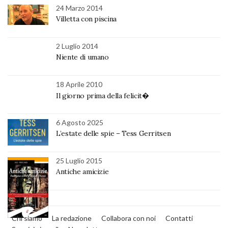
24 Marzo 2014
Villetta con piscina
2 Luglio 2014
Niente di umano
18 Aprile 2010
Il giorno prima della felicit�
6 Agosto 2025
L’estate delle spie – Tess Gerritsen
25 Luglio 2015
Antiche amicizie
Chi siamo
La redazione
Collabora con noi
Contatti