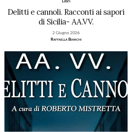
Libri
Delitti e cannoli. Racconti ai sapori
di Sicilia- AA.VV.
2 Giugno 2026
Raffaella Bianchi