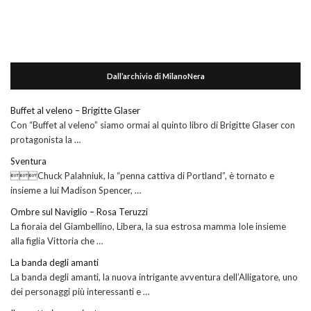
Dall’archivio di MilanoNera
Buffet al veleno – Brigitte Glaser
Con “Buffet al veleno” siamo ormai al quinto libro di Brigitte Glaser con
protagonista la …
Sventura
Chuck Palahniuk, la “penna cattiva di Portland”, è tornato e
insieme a lui Madison Spencer, …
Ombre sul Naviglio – Rosa Teruzzi
La fioraia del Giambellino, Libera, la sua estrosa mamma Iole insieme
alla figlia Vittoria che …
La banda degli amanti
La banda degli amanti, la nuova intrigante avventura dell’Alligatore, uno
dei personaggi più interessanti e …