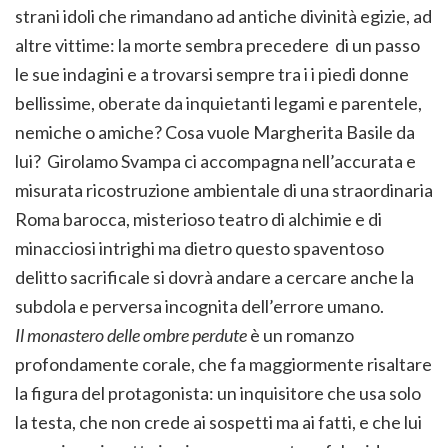
strani idoli che rimandano ad antiche divinità egizie, ad
altre vittime: la morte sembra precedere di un passo
le sue indagini e a trovarsi sempre tra i i piedi donne
bellissime, oberate da inquietanti legami e parentele,
nemiche o amiche? Cosa vuole Margherita Basile da
lui? Girolamo Svampa ci accompagna nell’accurata e
misurata ricostruzione ambientale di una straordinaria
Roma barocca, misterioso teatro di alchimie e di
minacciosi intrighi ma dietro questo spaventoso
delitto sacrificale si dovrà andare a cercare anche la
subdola e perversa incognita dell’errore umano.
Il monastero delle ombre perdute
è un romanzo
profondamente corale, che fa maggiormente risaltare
la figura del protagonista: un inquisitore che usa solo
la testa, che non crede ai sospetti ma ai fatti, e che lui