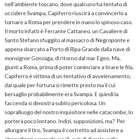
nell’ambiente toscano, dove qualcuno ha tentato di
uccidere Svampa, Capiferro riuscirà a convincerlo a
tornare a Roma per prendere in mano lo spinoso caso.
Il morto infatti è Ferrante Cattaneo, un Cavaliere di
Santo Stefano sfuggito al massacro di Negroponte e
appena sbarcato a Porto di Ripa Grande dalla nave di
monsignor Gonzaga, di ritorno dal mar Egeo. Ma,
giunti a Roma, prima di poter cominciare a tirare le fila,
Capiferro è vittima di un tentativo di avvelenamento,
dal quale per fortuna si rimette presto ma il cui
bersaglio probabilmente era Svampa. E quindi la
faccenda si dimostra subito pericolosa. Un
sopralluogo del nostro inquisitore nelle catacombe, lo
porterà poco lontano. Indizi, supposizioni, ma? Per
allungare il tiro, Svampa è costretto ad assistere a