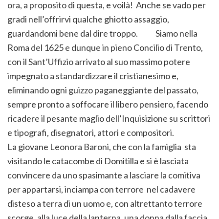
ora, a proposito di questa, e voilà! Anche se vado per
gradi nell’offrirvi qualche ghiotto assaggio,
guardandomi bene dal dire troppo. Siamo nella
Roma del 1625 e dunque in pieno Concilio di Trento,
con il Sant’Uffizio arrivato al suo massimo potere
impegnato a standardizzare il cristianesimo e,
eliminando ogni guizzo paganeggiante del passato,
sempre pronto a soffocare il libero pensiero, facendo
ricadere il pesante maglio dell’Inquisizione su scrittori
e tipografi, disegnatori, attori e compositori.
La giovane Leonora Baroni, che con la famiglia sta
visitando le catacombe di Domitilla e si è lasciata
convincere da uno spasimante a lasciare la comitiva
per appartarsi, inciampa con terrore nel cadavere
disteso a terra di un uomo e, con altrettanto terrore
scorge, alla luce della lanterna, una donna dalla faccia