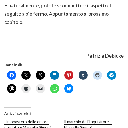
E naturalmente, potete scommetterci, aspetto il
seguito a piè fermo. Appuntamento al prossimo
capitolo.
Patrizia Debicke
Condividi:
Articoli correlati
Il monastero delle ombre
Il marchio dell’Inquisitore –
perdute – Marcello Simoni
Marcello Simoni