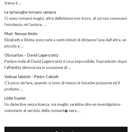
trama è …
Le tartarughe tornano sempre
Ci sono romanzi magici, altra definizione non trovo, di cui non conoscevi
l’esistenza, né l’autore, …
Mad- Nessun limite
Elizabeth e Alvina sono nate a venti minuti di distanza l’una dall’altra, un
piccolo e …
Obscuritas – David Lagercrantz
Parlare male di David Lagercrantz è cosa impossibile. Soprattutto dopo
l’affabilità dimostrata in occasione di …
Vatican tabloid – Pietro Caliceti
C’è poco da fare, quando ci sono di mezzo le tonache purpuree ed il
profumo …
Little Scarlet
Un detective senza licenza, ma meglio sarebbe dire un investigatore-
volontario al servizio della comunit� nera …