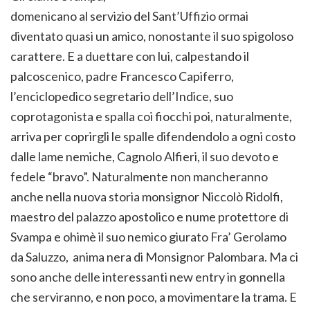
domenicano al servizio del Sant’Uffizio ormai
diventato quasi un amico, nonostante il suo spigoloso
carattere. E a duettare con lui, calpestando il
palcoscenico, padre Francesco Capiferro,
l’enciclopedico segretario dell’Indice, suo
coprotagonista e spalla coi fiocchi poi, naturalmente,
arriva per coprirgli le spalle difendendolo a ogni costo
dalle lame nemiche, Cagnolo Alfieri, il suo devoto e
fedele “bravo”. Naturalmente non mancheranno
anche nella nuova storia monsignor Niccolò Ridolfi,
maestro del palazzo apostolico e nume protettore di
Svampa e ohimè il suo nemico giurato Fra’ Gerolamo
da Saluzzo, anima nera di Monsignor Palombara. Ma ci
sono anche delle interessanti new entry in gonnella
che serviranno, e non poco, a movimentare la trama. E