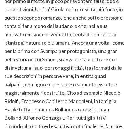
per primo si mette in gioco per sventare false idee e
superstizioni. Un fra’ Girolamo in crescita, più forte, in
questo secondo romanzo, che anche sotto pressione
tenta di far a meno del laudano e che, nella sua
motivata missione di vendetta, tenta di sopire i suoi
istinti più naturali e più umani. Ancora una volta, come
per la prima con Svampa per protagonista, una gran
bella storia in cui Simoni, si avvale e fa giostrare con
disinvoltura i suoi personaggi fittizi, trasformati dalle
sue descrizioni in persone vere, in entità quasi
palpabili, con figure di persone realmente vissute e
magistralmente ricostruite. Cito ad esempio Niccolò
Ridolfi, Francesco Capiferro Maddaleni, la famiglia
Basile tutta, Johannus Bollandus o meglio, Jean
Bolland, Alfonso Gonzaga… Per tutti gli altri vi
rimando alla colta ed esaustiva nota finale dell’autore.