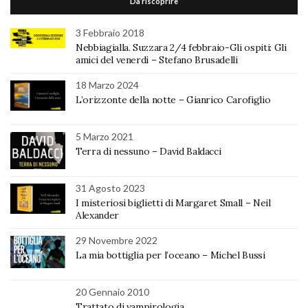
Da riscoprire
3 Febbraio 2018
Nebbiagialla. Suzzara 2/4 febbraio-Gli ospiti: Gli
amici del venerdì – Stefano Brusadelli
18 Marzo 2024
L’orizzonte della notte – Gianrico Carofiglio
5 Marzo 2021
Terra di nessuno – David Baldacci
31 Agosto 2023
I misteriosi biglietti di Margaret Small – Neil
Alexander
29 Novembre 2022
La mia bottiglia per l’oceano – Michel Bussi
20 Gennaio 2010
Trattato di vampirologia