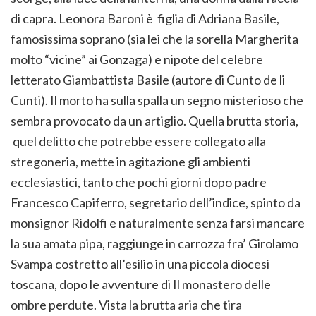
di capra. Leonora Baroni è figlia di Adriana Basile,
famosissima soprano (sia lei che la sorella Margherita
molto “vicine” ai Gonzaga) e nipote del celebre
letterato Giambattista Basile (autore di Cunto de li
Cunti). Il morto ha sulla spalla un segno misterioso che
sembra provocato da un artiglio. Quella brutta storia,
quel delitto che potrebbe essere collegato alla
stregoneria, mette in agitazione gli ambienti
ecclesiastici, tanto che pochi giorni dopo padre
Francesco Capiferro, segretario dell’indice, spinto da
monsignor Ridolfi e naturalmente senza farsi mancare
la sua amata pipa, raggiunge in carrozza fra’ Girolamo
Svampa costretto all’esilio in una piccola diocesi
toscana, dopo le avventure di Il monastero delle
ombre perdute. Vista la brutta aria che tira