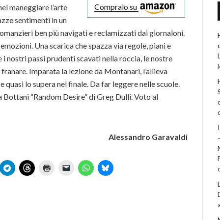
Compralo su
el maneggiare l’arte
azze sentimenti in un
romanzieri ben più navigati e reclamizzati dai giornaloni.
i emozioni. Una scarica che spazza via regole, piani e
 i nostri passi prudenti scavati nella roccia, le nostre
r franare. Imparata la lezione da Montanari, l’allieva
 quasi lo supera nel finale. Da far leggere nelle scuole.
a Bottani “Random Desire” di Greg Dulli. Voto al
Alessandro Garavaldi