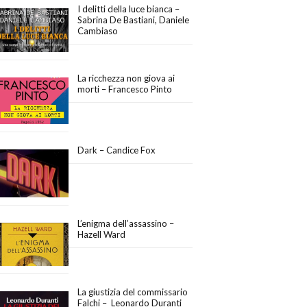
I delitti della luce bianca –
Sabrina De Bastiani, Daniele
Cambiaso
La ricchezza non giova ai
morti – Francesco Pinto
Dark – Candice Fox
L’enigma dell’assassino –
Hazell Ward
La giustizia del commissario
Falchi – Leonardo Duranti