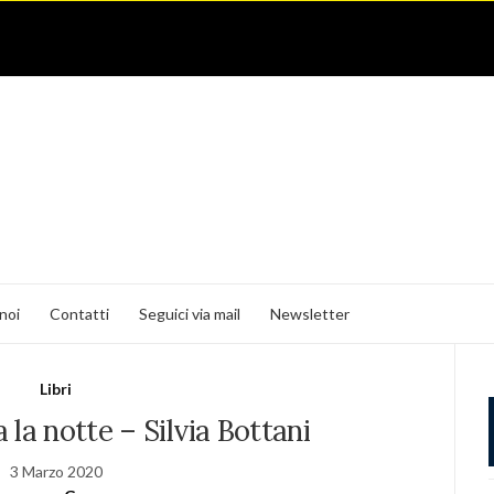
noi
Contatti
Seguici via mail
Newsletter
Libri
 la notte – Silvia Bottani
3 Marzo 2020