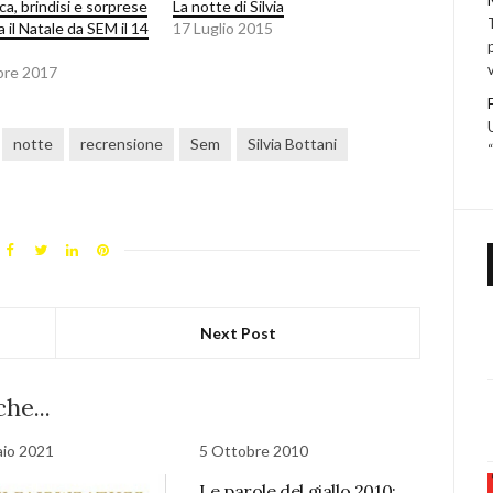
ica, brindisi e sorprese
La notte di Silvia
a il Natale da SEM il 14
17 Luglio 2015
bre 2017
notte
recrensione
Sem
Silvia Bottani
Next Post
he...
io 2021
5 Ottobre 2010
Le parole del giallo 2010: