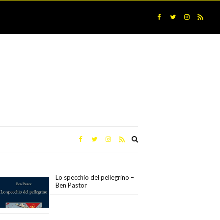
Expand
search
form
Lo specchio del pellegrino –
Ben Pastor