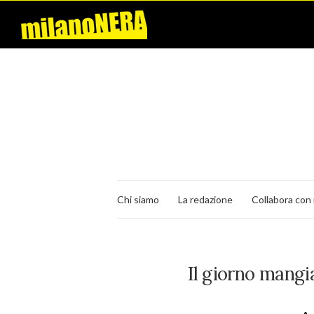
Chi siamo
La redazione
Collabora con 
Il giorno mangia