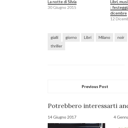
La notte di Silvia
Libri, mus
30 Giugno 2015
: festeggi
dicembre
12 Dicem
gialli
giorno
Libri
Milano
noir
thriller
Previous Post
Potrebbero interessarti anc
14 Giugno 2017
4 Genna