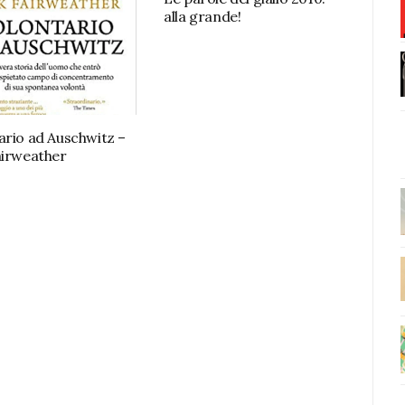
alla grande!
ario ad Auschwitz –
airweather