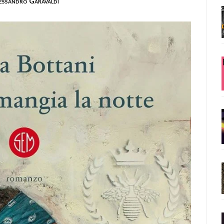
essandro Garavaldi