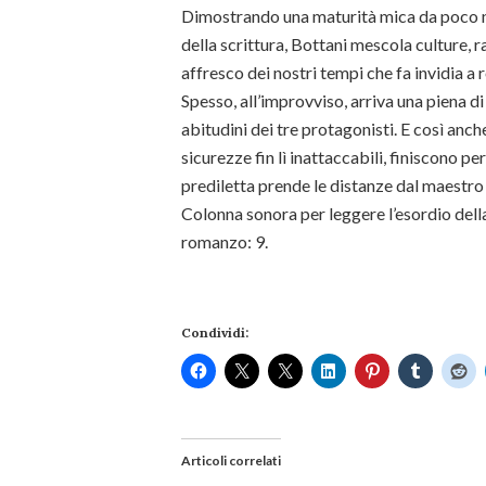
Dimostrando una maturità mica da poco n
della scrittura, Bottani mescola culture, r
affresco dei nostri tempi che fa invidia a 
Spesso, all’improvviso, arriva una piena d
abitudini dei tre protagonisti. E così anche
sicurezze fin lì inattaccabili, finiscono pe
prediletta prende le distanze dal maestro e
Colonna sonora per leggere l’esordio dell
romanzo: 9.
Condividi:
Articoli correlati