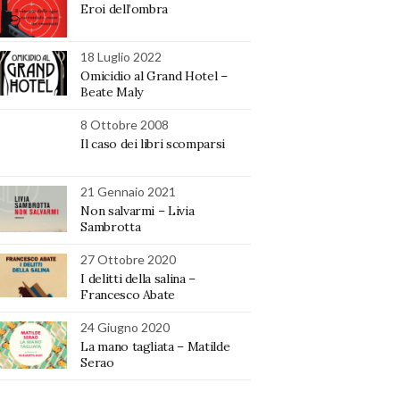
Eroi dell’ombra
18 Luglio 2022
Omicidio al Grand Hotel –
Beate Maly
8 Ottobre 2008
Il caso dei libri scomparsi
21 Gennaio 2021
Non salvarmi – Livia
Sambrotta
27 Ottobre 2020
I delitti della salina –
Francesco Abate
24 Giugno 2020
La mano tagliata – Matilde
Serao