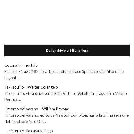
Dall’archivio di MilanoNera
Cesare l’immortale
E se nel 71 a.C. 682 ab Urbe condita, il trace Spartaco sconfitto dalle
legioni …
Taxi squillo – Walter Colangelo
Taxi squillo. Etica di un serial killerVittorio Velletri fa il tassista a Milano.
Per sua …
Il morso del varano – William Bavone
Il morso del varano, edito da Newton Compton, narra la prima indagine
dell’ispettore Nico De …
Il mistero della casa sul lago