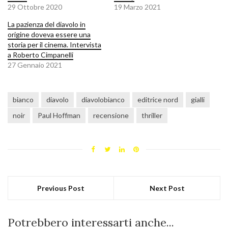
29 Ottobre 2020
19 Marzo 2021
La pazienza del diavolo in
origine doveva essere una
storia per il cinema. Intervista
a Roberto Cimpanelli
27 Gennaio 2021
bianco
diavolo
diavolobianco
editrice nord
gialli
noir
Paul Hoffman
recensione
thriller
Previous Post
Next Post
Potrebbero interessarti anche...