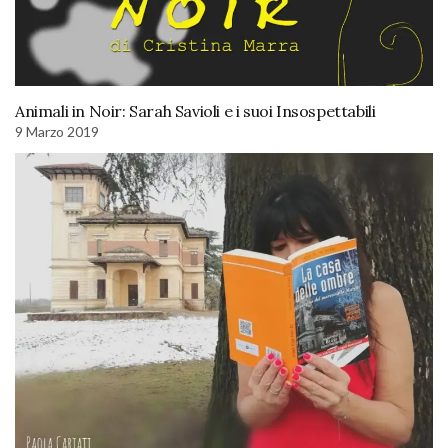
Animali in Noir: Sarah Savioli e i suoi Insospettabili
9 Marzo 2019