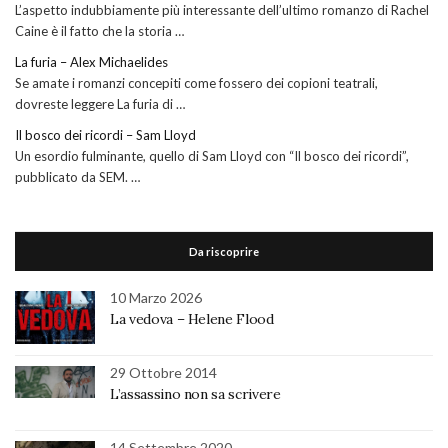
L’aspetto indubbiamente più interessante dell’ultimo romanzo di Rachel
Caine è il fatto che la storia …
La furia – Alex Michaelides
Se amate i romanzi concepiti come fossero dei copioni teatrali,
dovreste leggere La furia di …
Il bosco dei ricordi – Sam Lloyd
Un esordio fulminante, quello di Sam Lloyd con “Il bosco dei ricordi”,
pubblicato da SEM. …
Da riscoprire
10 Marzo 2026
La vedova – Helene Flood
29 Ottobre 2014
L’assassino non sa scrivere
14 Settembre 2020