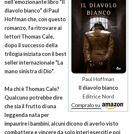
nell’emozionante libro “Il
diavolo bianco” di Paul
Hoffman che, con questo
romanzo, fa ritrovare ai
lettori Thomas Cale,
dopo il successo della
trilogia iniziata con il best
seller internazionale “La
mano sinistra di Dio”.
Paul Hoffman
Il diavolo bianco
Ma chi è Thomas Cale?
Editrice Nord
Qualcuno potrebbe dire
Compralo su
che sia il frutto di una
leggenda nata per
impaurire i bambini, alcuni dicono di averlo visto
combattere e vincere da solo interi eserciti e poi