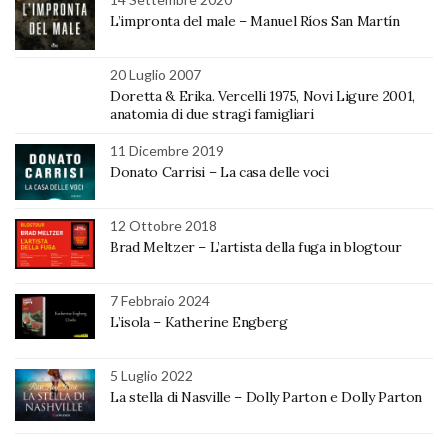
L’impronta del male – Manuel Ríos San Martín
20 Luglio 2007
Doretta & Erika. Vercelli 1975, Novi Ligure 2001,
anatomia di due stragi famigliari
11 Dicembre 2019
Donato Carrisi – La casa delle voci
12 Ottobre 2018
Brad Meltzer – L’artista della fuga in blogtour
7 Febbraio 2024
L’isola – Katherine Engberg
5 Luglio 2022
La stella di Nasville – Dolly Parton e Dolly Parton