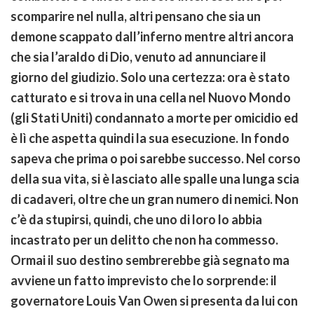
scomparire nel nulla, altri pensano che sia un
demone scappato dall’inferno mentre altri ancora
che sia l’araldo di Dio, venuto ad annunciare il
giorno del giudizio. Solo una certezza: ora è stato
catturato e si trova in una cella nel Nuovo Mondo
(gli Stati Uniti) condannato a morte per omicidio ed
è lì che aspetta quindi la sua esecuzione. In fondo
sapeva che prima o poi sarebbe successo. Nel corso
della sua vita, si è lasciato alle spalle una lunga scia
di cadaveri, oltre che un gran numero di nemici. Non
c’è da stupirsi, quindi, che uno di loro lo abbia
incastrato per un delitto che non ha commesso.
Ormai il suo destino sembrerebbe già segnato ma
avviene un fatto imprevisto che lo sorprende: il
governatore Louis Van Owen si presenta da lui con