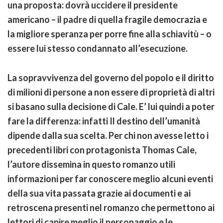
una proposta: dovrà uccidere il presidente
americano – il padre di quella fragile democrazia e
la migliore speranza per porre fine alla schiavitù – o
essere lui stesso condannato all’esecuzione.
La sopravvivenza del governo del popolo e il diritto
di milioni di persone a non essere di proprietà di altri
si basano sulla decisione di Cale. E’ lui quindi a poter
fare la differenza: infatti Il destino dell’umanità
dipende dalla sua scelta. Per chi non avesse letto i
precedenti libri con protagonista Thomas Cale,
l’autore dissemina in questo romanzo utili
informazioni per far conoscere meglio alcuni eventi
della sua vita passata grazie ai documenti e ai
retroscena presenti nel romanzo che permettono ai
lettori di capire meglio il personaggio e le