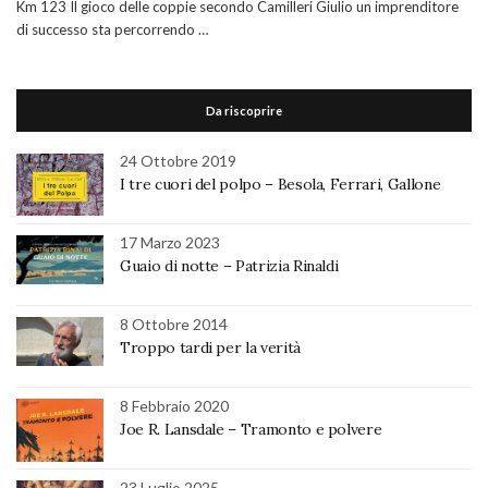
Km 123 Il gioco delle coppie secondo Camilleri Giulio un imprenditore
di successo sta percorrendo …
Da riscoprire
24 Ottobre 2019
I tre cuori del polpo – Besola, Ferrari, Gallone
17 Marzo 2023
Guaio di notte – Patrizia Rinaldi
8 Ottobre 2014
Troppo tardi per la verità
8 Febbraio 2020
Joe R. Lansdale – Tramonto e polvere
23 Luglio 2025