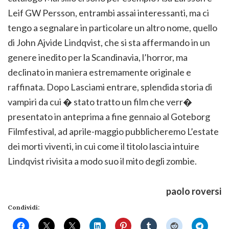
Leif GW Persson, entrambi assai interessanti, ma ci
tengo a segnalare in particolare un altro nome, quello
di John Ajvide Lindqvist, che si sta affermando in un
genere inedito per la Scandinavia, l’horror, ma
declinato in maniera estremamente originale e
raffinata. Dopo Lasciami entrare, splendida storia di
vampiri da cui � stato tratto un film che verr�
presentato in anteprima a fine gennaio al Goteborg
Filmfestival, ad aprile-maggio pubblicheremo L’estate
dei morti viventi, in cui come il titolo lascia intuire
Lindqvist rivisita a modo suo il mito degli zombie.
paolo roversi
Condividi: