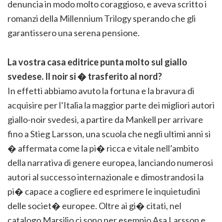
denuncia in modo molto coraggioso, e aveva scritto i
romanzi della Millennium Trilogy sperando che gli
garantissero una serena pensione.
La vostra casa editrice punta molto sul giallo
svedese. Il noir si � trasferito al nord?
In effetti abbiamo avuto la fortuna e la bravura di
acquisire per l’Italia la maggior parte dei migliori autori
giallo-noir svedesi, a partire da Mankell per arrivare
fino a Stieg Larsson, una scuola che negli ultimi anni si
� affermata come la pi� ricca e vitale nell’ambito
della narrativa di genere europea, lanciando numerosi
autori al successo internazionale e dimostrandosi la
pi� capace a cogliere ed esprimere le inquietudini
delle societ� europee. Oltre ai gi� citati, nel
catalogo Marsilio ci sono per esempio Asa Larsson e