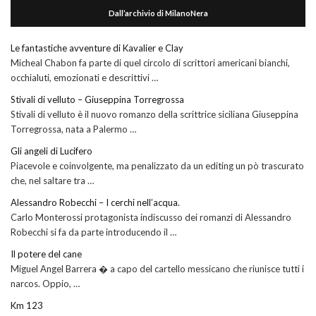
Dall’archivio di MilanoNera
Le fantastiche avventure di Kavalier e Clay
Micheal Chabon fa parte di quel circolo di scrittori americani bianchi,
occhialuti, emozionati e descrittivi …
Stivali di velluto – Giuseppina Torregrossa
Stivali di velluto è il nuovo romanzo della scrittrice siciliana Giuseppina
Torregrossa, nata a Palermo …
Gli angeli di Lucifero
Piacevole e coinvolgente, ma penalizzato da un editing un pò trascurato
che, nel saltare tra …
Alessandro Robecchi – I cerchi nell’acqua.
Carlo Monterossi protagonista indiscusso dei romanzi di Alessandro
Robecchi si fa da parte introducendo il …
Il potere del cane
Miguel Angel Barrera � a capo del cartello messicano che riunisce tutti i
narcos. Oppio, …
Km 123