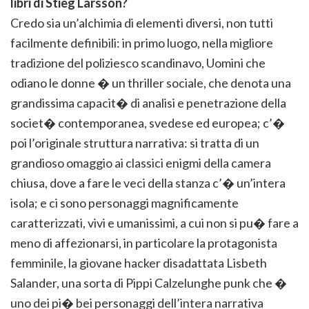
libri di Stieg Larsson?
Credo sia un’alchimia di elementi diversi, non tutti
facilmente definibili: in primo luogo, nella migliore
tradizione del poliziesco scandinavo, Uomini che
odiano le donne � un thriller sociale, che denota una
grandissima capacit� di analisi e penetrazione della
societ� contemporanea, svedese ed europea; c’�
poi l’originale struttura narrativa: si tratta di un
grandioso omaggio ai classici enigmi della camera
chiusa, dove a fare le veci della stanza c’� un’intera
isola; e ci sono personaggi magnificamente
caratterizzati, vivi e umanissimi, a cui non si pu� fare a
meno di affezionarsi, in particolare la protagonista
femminile, la giovane hacker disadattata Lisbeth
Salander, una sorta di Pippi Calzelunghe punk che �
uno dei pi� bei personaggi dell’intera narrativa