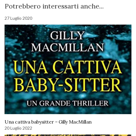
Potrebbero interessarti anche...
27 Luglio 2020
Una cattiva babysitter – Gilly MacMillan
20 Luglio 2022