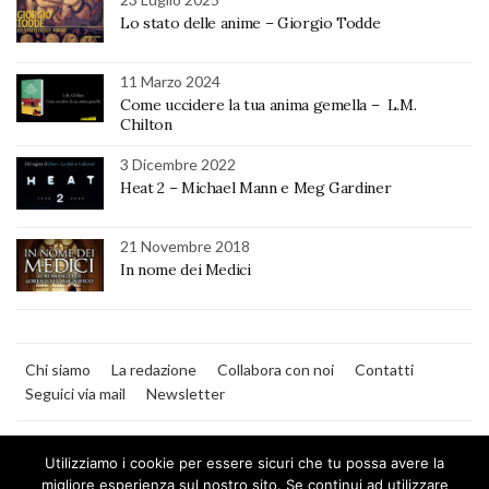
Lo stato delle anime – Giorgio Todde
11 Marzo 2024
Come uccidere la tua anima gemella – L.M.
Chilton
3 Dicembre 2022
Heat 2 – Michael Mann e Meg Gardiner
21 Novembre 2018
In nome dei Medici
Chi siamo
La redazione
Collabora con noi
Contatti
Seguici via mail
Newsletter
Utilizziamo i cookie per essere sicuri che tu possa avere la
migliore esperienza sul nostro sito. Se continui ad utilizzare