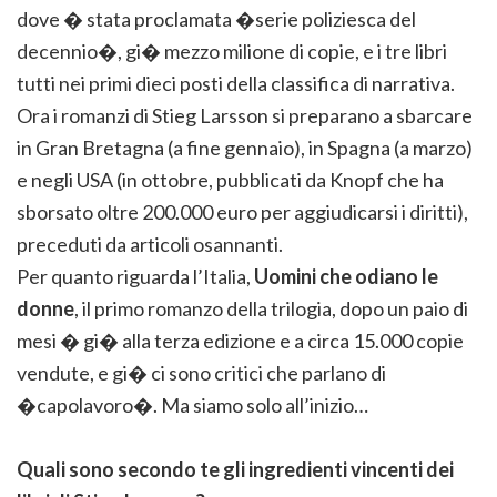
dove � stata proclamata �serie poliziesca del
decennio�, gi� mezzo milione di copie, e i tre libri
tutti nei primi dieci posti della classifica di narrativa.
Ora i romanzi di Stieg Larsson si preparano a sbarcare
in Gran Bretagna (a fine gennaio), in Spagna (a marzo)
e negli USA (in ottobre, pubblicati da Knopf che ha
sborsato oltre 200.000 euro per aggiudicarsi i diritti),
preceduti da articoli osannanti.
Per quanto riguarda l’Italia,
Uomini che odiano le
donne
, il primo romanzo della trilogia, dopo un paio di
mesi � gi� alla terza edizione e a circa 15.000 copie
vendute, e gi� ci sono critici che parlano di
�capolavoro�. Ma siamo solo all’inizio…
Quali sono secondo te gli ingredienti vincenti dei