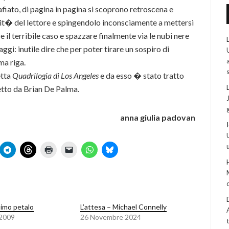
iato, di pagina in pagina si scoprono retroscena e
osit� del lettore e spingendolo inconsciamente a mettersi
e il terribile caso e spazzare finalmente via le nubi nere
gi: inutile dire che per poter tirare un sospiro di
ma riga.
etta
Quadrilogia di Los Angeles
e da esso � stato tratto
tto da Brian De Palma.
anna giulia padovan
simo petalo
L’attesa – Michael Connelly
 2009
26 Novembre 2024