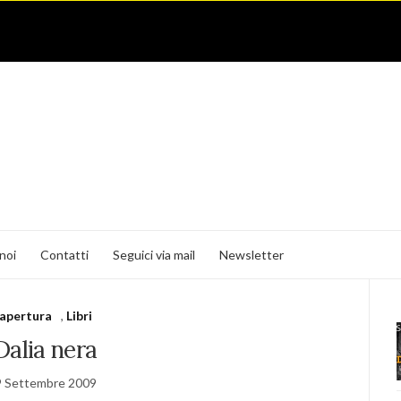
noi
Contatti
Seguici via mail
Newsletter
apertura
,
Libri
Dalia nera
9 Settembre 2009