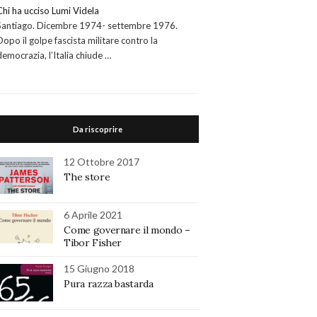
Chi ha ucciso Lumi Videla
Santiago. Dicembre 1974- settembre 1976.
Dopo il golpe fascista militare contro la
democrazia, l’Italia chiude …
Da riscoprire
12 Ottobre 2017
The store
6 Aprile 2021
Come governare il mondo –
Tibor Fisher
15 Giugno 2018
Pura razza bastarda