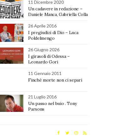
11 Dicembre 2020
Un cadavere in redazione –
Daniele Manca, Gabriella Colla
26 Aprile 2016
I pregiudizi di Dio – Luca
Poldelmengo
26 Giugno 2026
I girasoli di Odessa –
Leonardo Gori
11 Gennaio 2011
Finchè morte non ci separi
21 Luglio 2016
Un passo nel buio . Tony
Parsons