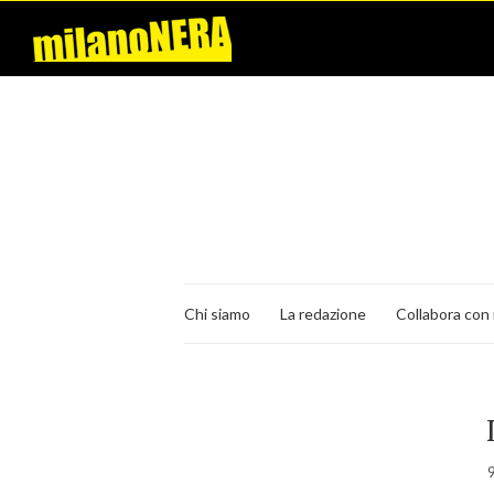
Chi siamo
La redazione
Collabora con 