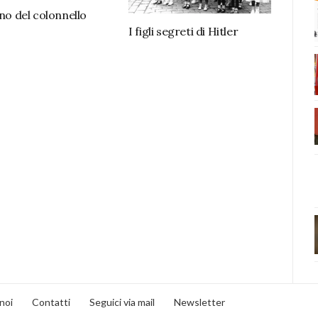
rno del colonnello
I figli segreti di Hitler
noi
Contatti
Seguici via mail
Newsletter