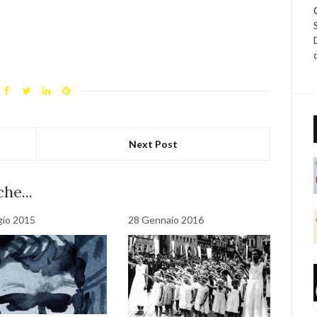
Next Post
he...
gio 2015
28 Gennaio 2016