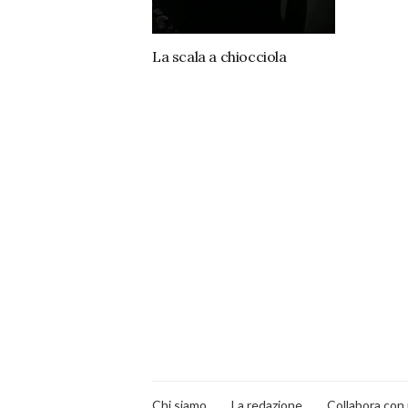
La scala a chiocciola
Chi siamo
La redazione
Collabora con 