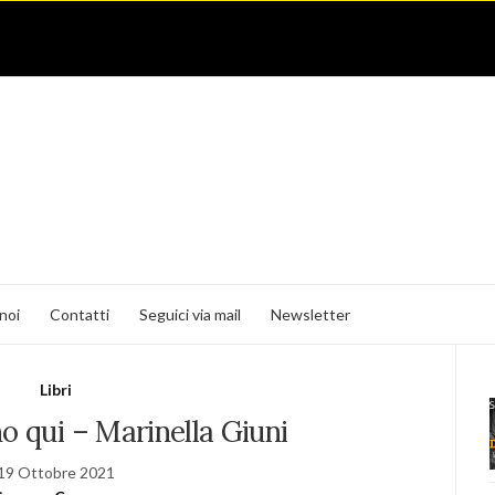
noi
Contatti
Seguici via mail
Newsletter
Libri
o qui – Marinella Giuni
19 Ottobre 2021