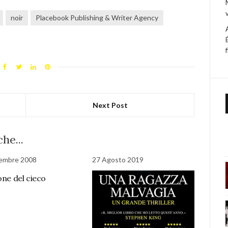
noir
Placebook Publishing & Writer Agency
Next Post
he...
tembre 2008
27 Agosto 2019
one del cieco