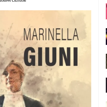
iuseppe Calogiuri