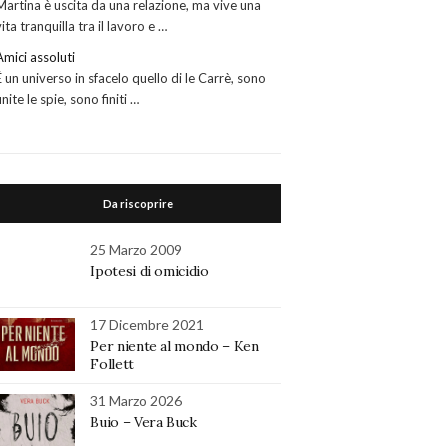
Martina è uscita da una relazione, ma vive una
vita tranquilla tra il lavoro e …
Amici assoluti
É un universo in sfacelo quello di le Carrè, sono
finite le spie, sono finiti …
Da riscoprire
25 Marzo 2009
Ipotesi di omicidio
17 Dicembre 2021
Per niente al mondo – Ken
Follett
31 Marzo 2026
Buio – Vera Buck