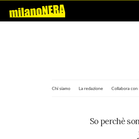
Chi siamo
La redazione
Collabora con 
So perchè son