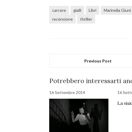
carcere
gialli
Libri
Marinella Giuni
recensione
thriller
Previous Post
Potrebbero interessarti anc
16 Settembre 2014
16 Set
La visi