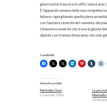
giorni estivi trascorsi in uffici senza aria
È l’apparato umano nella sua completezza 
lettore, rigurgitando quella piena umanit
con l’austera severità del cemento dei pala
Un’austera severità che trova la giusta del
dipinte con il tenue disincanto che solo g
Condividi:
Articoli correlati
Marinella Giuni
La percezi
1 Gennaio 2014
Marinella 
29 Novem