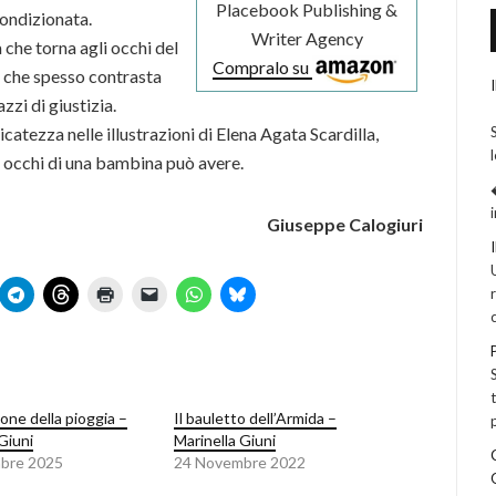
Placebook Publishing &
 condizionata.
Writer Agency
che torna agli occhi del
Compralo su
à che spesso contrasta
zzi di giustizia.
icatezza nelle illustrazioni di Elena Agata Scardilla,
li occhi di una bambina può avere.
Giuseppe Calogiuri
one della pioggia –
Il bauletto dell’Armida –
Giuni
Marinella Giuni
bre 2025
24 Novembre 2022