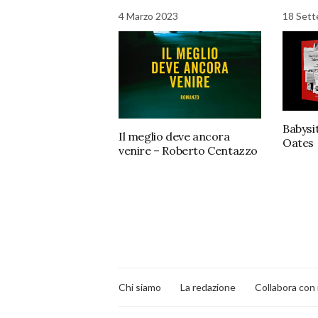
4 Marzo 2023
18 Set
Babysi
Il meglio deve ancora
Oates
venire – Roberto Centazzo
Chi siamo
La redazione
Collabora con 