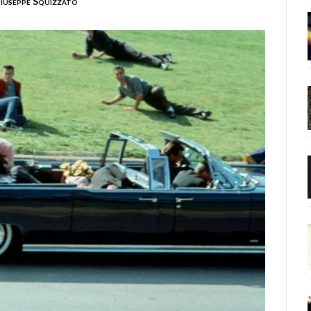
iuseppe Squizzato