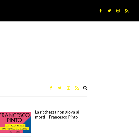
Expand
search
form
La ricchezza non giova ai
morti – Francesco Pinto