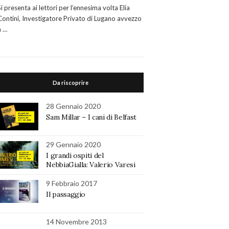
Si presenta ai lettori per l’ennesima volta Elia
Contini, Investigatore Privato di Lugano avvezzo
a …
Da riscoprire
28 Gennaio 2020
Sam Millar – I cani di Belfast
29 Gennaio 2020
I grandi ospiti del
NebbiaGialla: Valerio Varesi
9 Febbraio 2017
Il passaggio
14 Novembre 2013