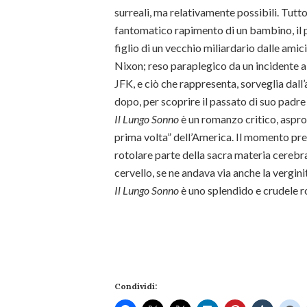
surreali, ma relativamente possibili. Tutto
fantomatico rapimento di un bambino, il p
figlio di un vecchio miliardario dalle amic
Nixon; reso paraplegico da un incidente a
JFK, e ciò che rappresenta, sorveglia dall’
dopo, per scoprire il passato di suo padre
Il Lungo Sonno
è un romanzo critico, aspro, 
prima volta” dell’America. Il momento prec
rotolare parte della sacra materia cerebra
cervello, se ne andava via anche la verginit
Il Lungo Sonno
è uno splendido e crudele 
Condividi: