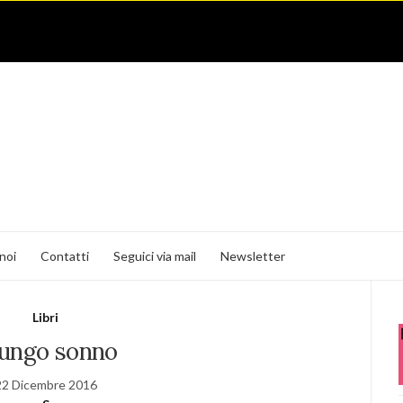
noi
Contatti
Seguici via mail
Newsletter
Libri
 lungo sonno
22 Dicembre 2016