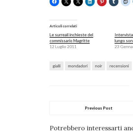
Articoli correlati
Le surreali inchieste del
Intervista
commissario Magritte
lungo so
12 Luglio 2011
23 Genna
gialli
mondadori
noir
recensioni
Previous Post
Potrebbero interessarti anc