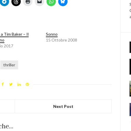
 a Tim Baker – Il
Sonno
nno
15 Ottobre 2008
io 2017
thriller
Next Post
he...