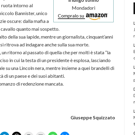
 ruota intorno al
Mondadori
iccolo Bannister, unico
Compralo su
izie oscure: dalla mafia a
 cavallo quanto mai sospetto.
alto della sua lapide, mentre un giornalista, cinquant’anni
 si ritrova ad indagare anche sulla sua morte.
un ritorno al passato di quella che per molti è stata “la
iso in cui la testa di un presidente è esplosa, lasciando
le su una Lincoln nera, mentre insieme a quei brandelli di
à di un paese e dei suoi abitanti.
romanzo di redenzione mancata.
Giuseppe Squizzato