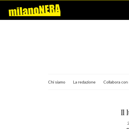
Chi siamo
La redazione
Collabora con 
Il