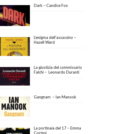
Dark – Candice Fox
L’enigma dell’assassino –
Hazell Ward
La giustizia del commissario
Falchi – Leonardo Duranti
Gangnam – Ian Manook
La portinaia del 17 – Emma
Cortesi