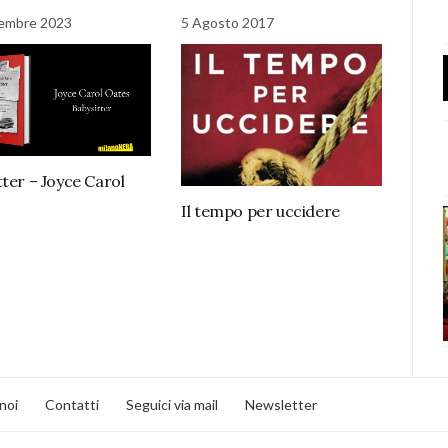
tembre 2023
5 Agosto 2017
tter – Joyce Carol
Il tempo per uccidere
noi
Contatti
Seguici via mail
Newsletter