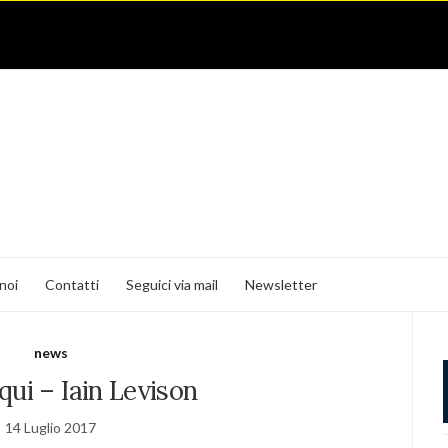
noi
Contatti
Seguici via mail
Newsletter
news
 qui – Iain Levison
14 Luglio 2017