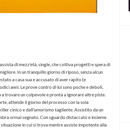
assista di mezz’età, single, che coltiva progetti e spera di
migliore. In un tranquillo giorno di riposo, senza alcun
estato a casa sua e accusato di aver rapito (e
dici anni. Le prove contro di lui sono poche e deboli,
 a trovare un colpevole e pronta a ignorare altre piste.
rte, attende il giorno del processo con la sola
iller cinico e dall’umorismo tagliente. Assistito da un
embra ormai segnato. Con sguardo distaccato e insieme
a situazione in cui si trova mentre assiste impotente alla