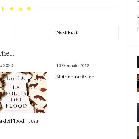
Next Post
he...
o 2020
13 Gennaio 2012
Noir come il vino
ia dei Flood – Jess