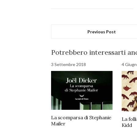
Previous Post
Potrebbero interessarti anc
3 Settembre 2018
4 Giugn
La scomparsa di Stephanie
La foll
Mailer
Kidd