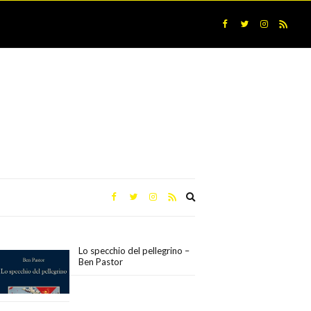
Expand
search
form
Lo specchio del pellegrino –
Ben Pastor