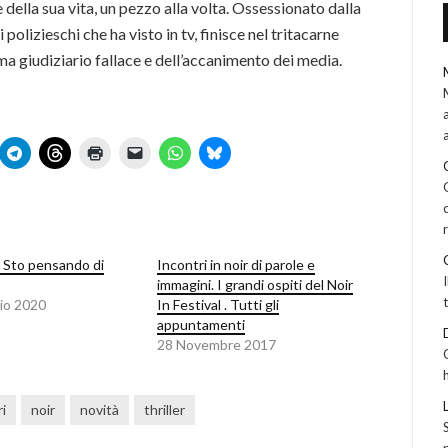
della sua vita, un pezzo alla volta. Ossessionato dalla
polizieschi che ha visto in tv, finisce nel tritacarne
ema giudiziario fallace e dell’accanimento dei media.
– Sto pensando di
Incontri in noir di parole e
immagini. I grandi ospiti del Noir
io 2020
In Festival . Tutti gli
appuntamenti
28 Novembre 2017
ri
noir
novità
thriller