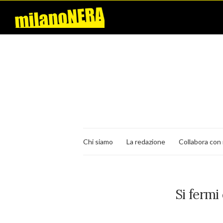
Chi siamo
La redazione
Collabora con 
Si fermi