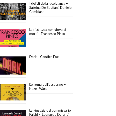
I delitti della luce bianca –
Sabrina De Bastiani, Daniele
Cambiaso
La ricchezza non giova ai
morti – Francesco Pinto
Dark – Candice Fox
L’enigma dell’assassino –
Hazell Ward
La giustizia del commissario
Falchi – Leonardo Duranti