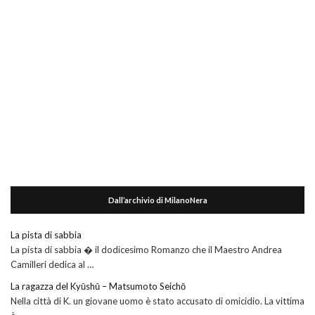
Dall’archivio di MilanoNera
La pista di sabbia
La pista di sabbia � il dodicesimo Romanzo che il Maestro Andrea
Camilleri dedica al …
La ragazza del Kyūshū – Matsumoto Seichō
Nella città di K. un giovane uomo è stato accusato di omicidio. La vittima