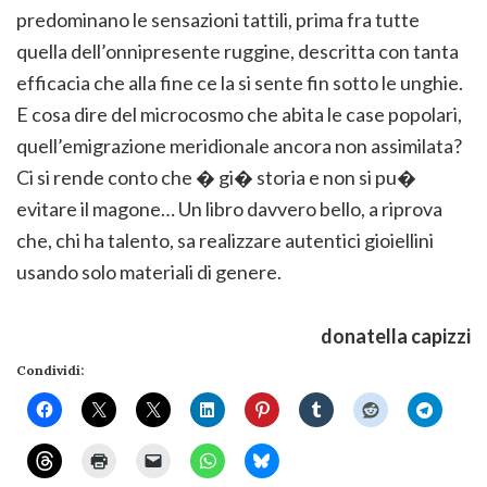
predominano le sensazioni tattili, prima fra tutte
quella dell’onnipresente ruggine, descritta con tanta
efficacia che alla fine ce la si sente fin sotto le unghie.
E cosa dire del microcosmo che abita le case popolari,
quell’emigrazione meridionale ancora non assimilata?
Ci si rende conto che � gi� storia e non si pu�
evitare il magone… Un libro davvero bello, a riprova
che, chi ha talento, sa realizzare autentici gioiellini
usando solo materiali di genere.
donatella capizzi
Condividi: