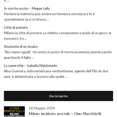
è …
Io non ho ucciso – Megan Lally
Perdere la memoria può essere un’immensa seccatura e lo è
specialmente se ci si ritrova …
Città di polvere
Milano,la città di polvere. La vittima consenziente e avida di un gioco al
massacro tra …
Anatomia di un incubo
“Noi siamo uguali”. Un uomo in punto di morte pronuncia queste parole
guardando il figlio …
La superstite – Isabella Maldonado
Nina Guerrera, latinoamericana ventisettenne, agente dell’FBI da due
anni, è determinata a lasciarsi alle spalle …
Da riscoprire
18 Maggio 2024
Milano incidente mortale – Gino Marchitelli