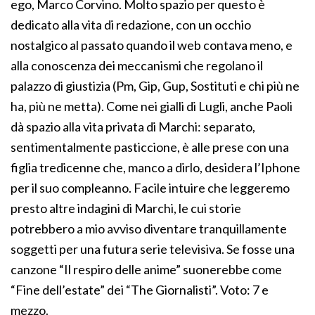
ego, Marco Corvino. Molto spazio per questo è
dedicato alla vita di redazione, con un occhio
nostalgico al passato quando il web contava meno, e
alla conoscenza dei meccanismi che regolano il
palazzo di giustizia (Pm, Gip, Gup, Sostituti e chi più ne
ha, più ne metta). Come nei gialli di Lugli, anche Paoli
dà spazio alla vita privata di Marchi: separato,
sentimentalmente pasticcione, è alle prese con una
figlia tredicenne che, manco a dirlo, desidera l’Iphone
per il suo compleanno. Facile intuire che leggeremo
presto altre indagini di Marchi, le cui storie
potrebbero a mio avviso diventare tranquillamente
soggetti per una futura serie televisiva. Se fosse una
canzone “Il respiro delle anime” suonerebbe come
“Fine dell’estate” dei “The Giornalisti”. Voto: 7 e
mezzo.