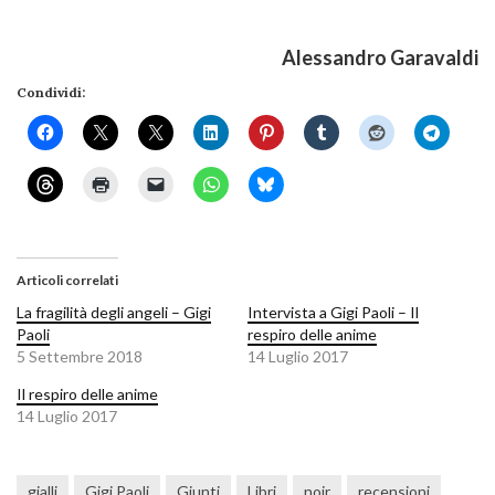
Alessandro Garavaldi
Condividi:
Articoli correlati
La fragilità degli angeli – Gigi
Intervista a Gigi Paoli – Il
Paoli
respiro delle anime
5 Settembre 2018
14 Luglio 2017
Il respiro delle anime
14 Luglio 2017
gialli
Gigi Paoli
Giunti
Libri
noir
recensioni