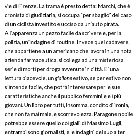
vie di Firenze. La trama è presto detta: Marchi, che è
cronista di giudiziaria, si occupa “per sbaglio” del caso
di un ciclista investito e ucciso da un’auto pirata.
All’apparenza un pezzo facile da scrivere e, per la
polizia, un’indagine di routine. Invece quel cadavere,
che appartiene a un americano che lavora in una nota
azienda farmaceutica, si collega ad una misteriosa
serie di morti per droga avvenute in città. E’ una
lettura piacevole, un
giallone
estivo, se per estivo non
s’intende facile, che potrà interessare per le sue
caratteristiche anche il pubblico femminile e i più
giovani. Un libro per tutti, insomma, condito di ironia,
che non fa mai male, e scorrevolezza. Paragone nobile
potrebbe essere quello coi gialli di Massimo Lugli,
entrambi sono giornalisti, e le indagini del suo alter