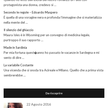
protagonista una donna, credevo si …
Secondo le regole – Edoardo Maspero
È quella di una voragine nera e profonda l’immagine che si materializza
nella mente del …
Il silenzio del ghiaccio
Maura Isles è in Wyoming per un convegno di medicina legale,
purtroppo il suo rapporto …
Made in Sardinia
Per mia fortuna quest�anno ho passato le vacanze in Sardegna e mi
sento di dire …
La variabile Costante
Una vicenda che si snoda tra Acireale e Milano. Quello che a prima vista
sembrerebbe …
Da riscoprire
22 Agosto 2016