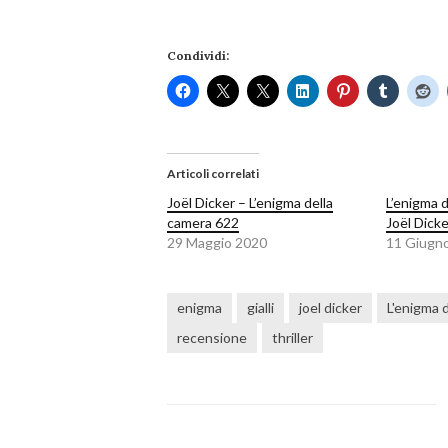
Condividi:
Articoli correlati
Joël Dicker – L’enigma della
L’enigma 
camera 622
Joël Dicke
29 Maggio 2020
11 Giugn
enigma
gialli
joel dicker
L'enigma 
recensione
thriller