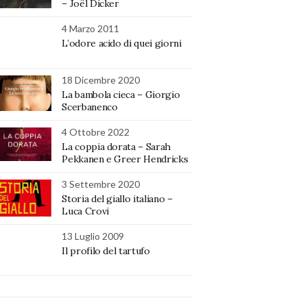
– Joël Dicker
4 Marzo 2011
L’odore acido di quei giorni
18 Dicembre 2020
La bambola cieca – Giorgio
Scerbanenco
4 Ottobre 2022
La coppia dorata – Sarah
Pekkanen e Greer Hendricks
3 Settembre 2020
Storia del giallo italiano –
Luca Crovi
13 Luglio 2009
Il profilo del tartufo