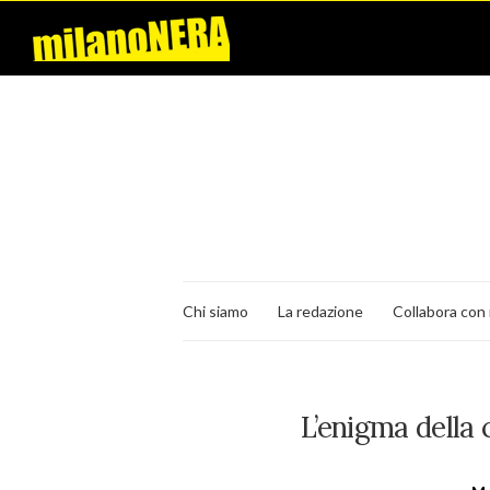
Chi siamo
La redazione
Collabora con 
L’enigma della 