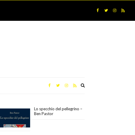
Expand
search
form
Lo specchio del pellegrino –
Ben Pastor