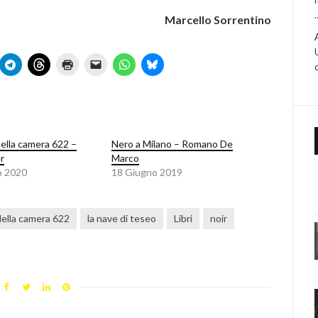
Marcello Sorrentino
della camera 622 –
Nero a Milano – Romano De
r
Marco
o 2020
18 Giugno 2019
della camera 622
la nave di teseo
Libri
noir