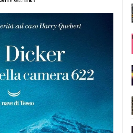
rcello Sorrentino