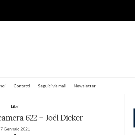
noi
Contatti
Seguici via mail
Newsletter
Libri
camera 622 – Joël Dicker
7 Gennaio 2021