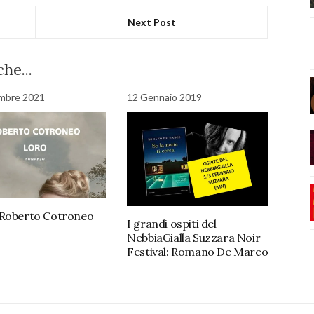
Next Post
he...
mbre 2021
12 Gennaio 2019
 Roberto Cotroneo
I grandi ospiti del
NebbiaGialla Suzzara Noir
Festival: Romano De Marco