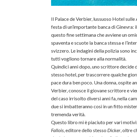
Il Palace de Verbier, lussuoso Hotel sulle 
festa di un’importante banca di Ginevra: 
questo fine settimana che avviene un omi
spaventa e scuote la banca stessa e l’int
svizzero. Le indagini della polizia sono in
tutti vogliono tornare alla normalità.
Quindici anni dopo, uno scrittore decide d
stesso hotel, per trascorrere qualche gior
pace dura ben poco. Una donna, ospite an
Verbier, conosce il giovane scrittore e v
del caso irrisolto diversi anni fa, nella ca
due si imbatteranno così in un fitto mist
tremenda verità.
Questo libro mi è piaciuto per vari motivi
Fallois
, editore dello stesso
Dicker
, oltre 