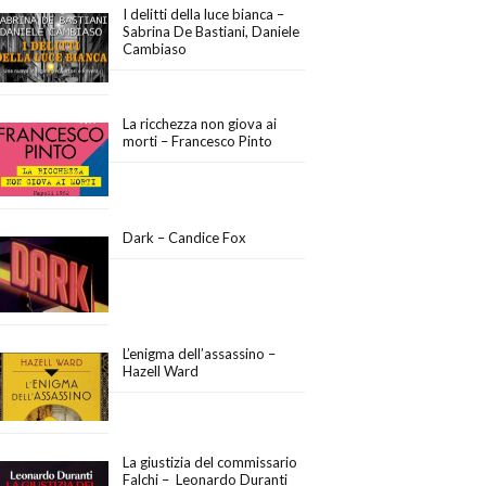
I delitti della luce bianca –
Sabrina De Bastiani, Daniele
Cambiaso
La ricchezza non giova ai
morti – Francesco Pinto
Dark – Candice Fox
L’enigma dell’assassino –
Hazell Ward
La giustizia del commissario
Falchi – Leonardo Duranti