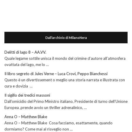
Dall’archivio di MilanoNera
Delitti di lago 8 – AA.VV.
Quale legame sottile unisca il mondo del crimine d’autore all’atmosfera
ovattata del lago, me lo …
Il libro segreto di Jules Verne – Luca Crovi, Peppo Bianchessi
Questo è un divertissement o meglio una storia narrata e illustrata con
cura e dovizia …
Il sigillo dei tredici massoni
Dall’omicidio del Primo Ministro italiano, Presidente di turno dell’Unione
Europea ,prende avvio un thriller adrenalinico, …
Anna O – Matthew Blake
Anna O – Matthew Blake Cosa facciamo, esattamente, quando
dormiamo? Come mai al risveglio non …