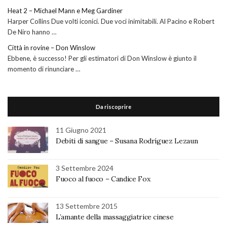
Heat 2 – Michael Mann e Meg Gardiner
Harper Collins Due volti iconici. Due voci inimitabili. Al Pacino e Robert
De Niro hanno …
Città in rovine – Don Winslow
Ebbene, è successo! Per gli estimatori di Don Winslow è giunto il
momento di rinunciare …
Da riscoprire
11 Giugno 2021
Debiti di sangue – Susana Rodríguez Lezaun
3 Settembre 2024
Fuoco al fuoco – Candice Fox
13 Settembre 2015
L’amante della massaggiatrice cinese