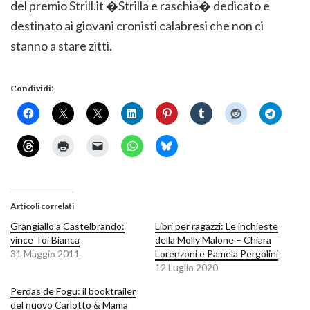
del premio Strill.it �Strilla e raschia� dedicato e
destinato ai giovani cronisti calabresi che non ci
stanno a stare zitti.
Condividi:
Articoli correlati
Grangiallo a Castelbrando:
Libri per ragazzi: Le inchieste
vince Toi Bianca
della Molly Malone – Chiara
31 Maggio 2011
Lorenzoni e Pamela Pergolini
12 Luglio 2020
Perdas de Fogu: il booktrailer
del nuovo Carlotto & Mama