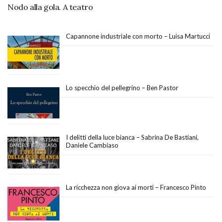
Nodo alla gola. A teatro
Capannone industriale con morto – Luisa Martucci
Lo specchio del pellegrino – Ben Pastor
I delitti della luce bianca – Sabrina De Bastiani,
Daniele Cambiaso
La ricchezza non giova ai morti – Francesco Pinto