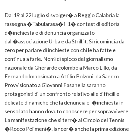
Dal 19 al 22 luglio si svolger� a Reggio Calabria la
rassegna �Tabularasa� il 1� contest di editoria
d�inchiesta e di denuncia organizzato
dall�associazione Urba e da Strill.it. Si ricomincia da
zero per parlare di inchieste con chi le ha fatte e
continua a farle. Nomi di spicco del giornalismo
nazionale da Gherardo colombo a Marco Lillo, da
Fernando Imposimato a Attilio Bolzoni, da Sandro
Provvisionato a Giovanni Fasanella saranno
protagonisti di un confronto relativo alle difficili e
delicate dinamiche che la denuncia e l�inchiesta in
senso lato hanno dovuto conoscere per sopravvivere.
La manifestazione che si terr� al Circolo del Tennis
�Rocco Polimeni�, lancer� anche la prima edizione