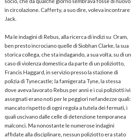
socio, che da qualche giorno sembrava fosse di nuovo
in circolazione. Cafferty, a suo dire, voleva incontrare
Jack.
Ma le indagini di Rebus, alla ricerca di indizi su Oram,
ben presto incrociano quelle di Siobhan Clarke, la sua
storica collega, che sta indagando, a sua volta, su di un
caso di violenza domestica da parte di un poliziotto,
Francis Haggard, in servizio presso la stazione di
polizia di Tynecastle; la famigerata Tyne, la stessa
dove aveva lavorato Rebus per anni e i cui poliziotti ivi
assegnati erano noti per le peggiori nefandezze quali:
mancato rispetto di ogni regola a tutela dei fermati, i
quali uscivano dalle celle di detenzione temporanea
malconci. Ma nonostante le numerose indagini
affidate alla disciplinare, nessun poliziotto era stato