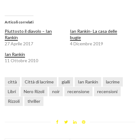
Articoli correlati
Piuttosto il diavolo – Ian
Ian Rankin- La casa delle
Rankin
bugie
27 Aprile 2017
4 Dicembre 2019
Ian Rankin
11 Ottobre 2010
città
Città di lacrime
gialli
Ian Rankin
lacrime
Libri
Nero Rizoli
noir
recensione
recensioni
Rizzoli
thriller