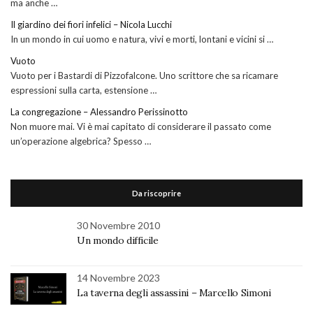
ma anche …
Il giardino dei fiori infelici – Nicola Lucchi
In un mondo in cui uomo e natura, vivi e morti, lontani e vicini si …
Vuoto
Vuoto per i Bastardi di Pizzofalcone. Uno scrittore che sa ricamare
espressioni sulla carta, estensione …
La congregazione – Alessandro Perissinotto
Non muore mai. Vi è mai capitato di considerare il passato come
un’operazione algebrica? Spesso …
Da riscoprire
30 Novembre 2010
Un mondo difficile
14 Novembre 2023
La taverna degli assassini – Marcello Simoni