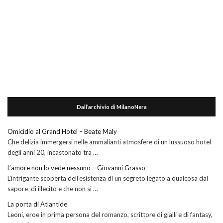
Dall’archivio di MilanoNera
Omicidio al Grand Hotel – Beate Maly
Che delizia immergersi nelle ammalianti atmosfere di un lussuoso hotel
degli anni 20, incastonato tra …
L’amore non lo vede nessuno – Giovanni Grasso
L’intrigante scoperta dell’esistenza di un segreto legato a qualcosa dal
sapore di illecito e che non si …
La porta di Atlantide
Leoni, eroe in prima persona del romanzo, scrittore di gialli e di fantasy,