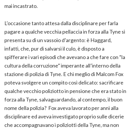
mai incastrato.
L’occasione tanto attesa dalla disciplinare per farla
pagare a qualche vecchia pellaccia in forza alla Tyne si
presenta su di un vassoio d’argento: è Haggard,
infatti, che, pur di salvarsi il culo, è disposto a
spifferare i vari episodi che avevano a che fare con “la
cultura della corruzione” imperante all’interno della
stazione di polizia di Tyne. E chi meglio di Malcom Fox
poteva svolgere un compito così delicato: sacrificare
qualche vecchio poliziotto in pensione che era stato in
forza alla Tyne, salvaguardando, al contempo, il buon
nome della polizia? Fox aveva lavorato per anni alla
disciplinare ed aveva investigato proprio sulle dicerie
che accompagnavano i poliziotti della Tyne, ma non