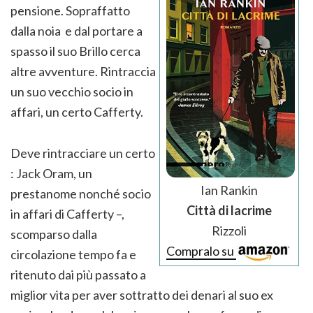
pensione. Sopraffatto
dalla noia e dal portare a
spasso il suo Brillo cerca
altre avventure. Rintraccia
un suo vecchio socio in
affari, un certo Cafferty.
Deve rintracciare un certo
: Jack Oram, un
Ian Rankin
prestanome nonché socio
Città di lacrime
in affari di Cafferty –,
Rizzoli
scomparso dalla
Compralo su
circolazione tempo fa e
ritenuto dai più passato a
miglior vita per aver sottratto dei denari al suo ex