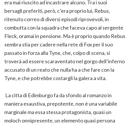
era mai riuscito ad incastrare alcuno. Tra i suoi
bersagli preferiti, però, c’era proprio lui, Rebus,
ritenuto correo di diversi episodi riprovevoli, in
combutta con la squadra che faceva capo al sergente
Fleck, oramai in pensione. Ma è proprio quando Rebus
sembra stia per cadere nella rete di Fox per il suo
passato in forza alla Tyne, che, colpo di scena, si
troverà ad essere scaraventato nel gorgo dell’inferno
accusato di un reato che nulla ha a che fare con la
Tyne, e che potrebbe costargli la galera a vita.
La citta di Edimburgo fa da sfondo al romanzo in
maniera esaustiva, prepotente, non è una variabile
marginale ma essa stessa protagonista, quasi un
moloch onnipresente, un elemento quasi persona