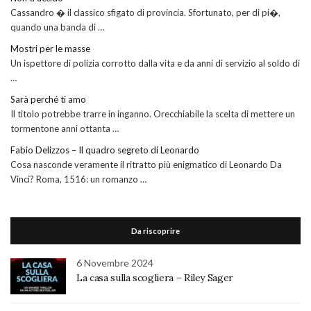
Cassandro � il classico sfigato di provincia. Sfortunato, per di pi�,
quando una banda di …
Mostri per le masse
Un ispettore di polizia corrotto dalla vita e da anni di servizio al soldo di
…
Sarà perché ti amo
Il titolo potrebbe trarre in inganno. Orecchiabile la scelta di mettere un
tormentone anni ottanta …
Fabio Delizzos – Il quadro segreto di Leonardo
Cosa nasconde veramente il ritratto più enigmatico di Leonardo Da
Vinci? Roma, 1516: un romanzo …
Da riscoprire
6 Novembre 2024
La casa sulla scogliera – Riley Sager