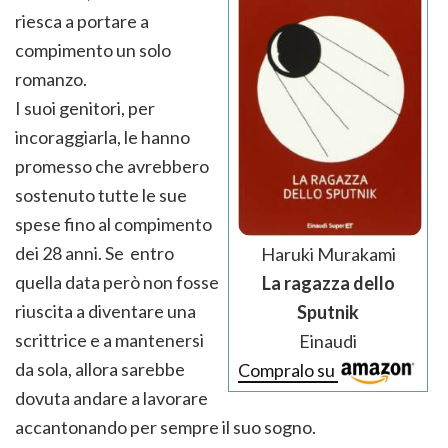
riesca a portare a
compimento un solo
romanzo.
I suoi genitori, per
incoraggiarla, le hanno
promesso che avrebbero
sostenuto tutte le sue
spese fino al compimento
dei 28 anni. Se entro
Haruki Murakami
quella data però non fosse
La ragazza dello
riuscita a diventare una
Sputnik
scrittrice e a mantenersi
Einaudi
da sola, allora sarebbe
Compralo su
dovuta andare a lavorare
accantonando per sempre il suo sogno.