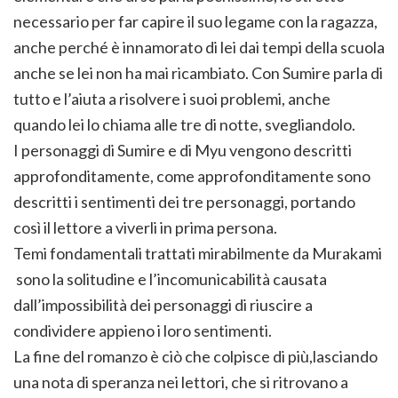
necessario per far capire il suo legame con la ragazza,
anche perché è innamorato di lei dai tempi della scuola
anche se lei non ha mai ricambiato. Con Sumire parla di
tutto e l’aiuta a risolvere i suoi problemi, anche
quando lei lo chiama alle tre di notte, svegliandolo.
I personaggi di Sumire e di Myu vengono descritti
approfonditamente, come approfonditamente sono
descritti i sentimenti dei tre personaggi, portando
così il lettore a viverli in prima persona.
Temi fondamentali trattati mirabilmente da Murakami
sono la solitudine e l’incomunicabilità causata
dall’impossibilità dei personaggi di riuscire a
condividere appieno i loro sentimenti.
La fine del romanzo è ciò che colpisce di più,lasciando
una nota di speranza nei lettori, che si ritrovano a