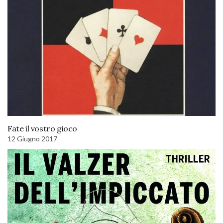
Fate il vostro gioco
12 Giugno 2017