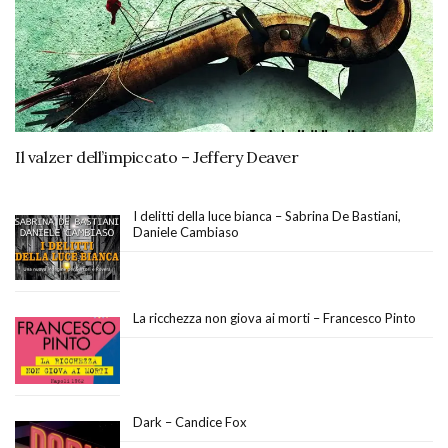
Il valzer dell’impiccato – Jeffery Deaver
I delitti della luce bianca – Sabrina De Bastiani,
Daniele Cambiaso
La ricchezza non giova ai morti – Francesco Pinto
Dark – Candice Fox