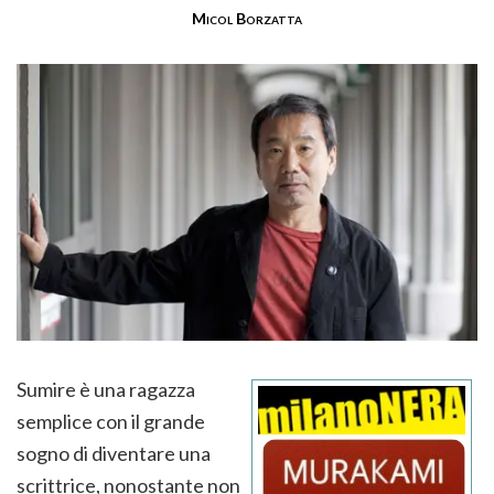
Micol Borzatta
Sumire è una ragazza
semplice con il grande
sogno di diventare una
scrittrice, nonostante non