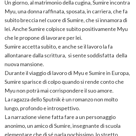
Un giorno, al matrimonio della cugina, Sumire incontra
Myu, una donna raffinata, sposata, in carriera, che fa
subito breccia nel cuore di Sumire, che si innamora di
lei. Anche Sumire colpisce subito positivamente Myu
che le propone di lavorare per lei.
Sumire accetta subito, e anche se il lavoro la fa
allontanare dalla scrittura, si sente soddisfatta della
nuova mansione.
Durante il viaggio di lavoro di Myu e Sumire in Europa,
Sumire sparisce di colpo quando si rende conto che
Myu non potrà mai corrispondere il suo amore.
La ragazza dello Sputnik è un romanzo non molto
lungo, profondo e introspettivo.
La narrazione viene fatta fare a un personaggio
anonimo, un amico di Sumire, insegnante di scuola
elementare che di sé parla pochissimo, lo stretto