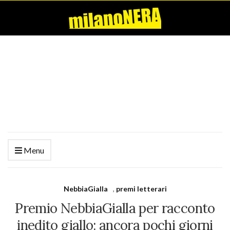
Menu
NebbiaGialla
,
premi letterari
Premio NebbiaGialla per racconto
inedito giallo: ancora pochi giorni