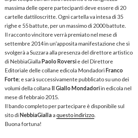
massima delle opere partecipanti deve essere di 20
cartelle dattiloscritte. Ogni cartella va intesa di 35
righe e 55 battute, per un massimo di 2000 battute.
Il racconto vincitore verrà premiato nel mese di
settembre 2014 in un’apposita manifestazione che si
svolgerà a Suzzara alla presenza del direttore artistico
di NebbiaGialla
Paolo Roversi
e del Direttore
Editoriale delle collane edicola Mondadori
Franco
Forte
; e sarà successivamente pubblicato su uno dei
volumi della collana
Il Giallo Mondadori
in edicola nel
mese di febbraio 2015.
Il bando completo per partecipare è disponibile sul
sito di
NebbiaGialla
a
questo indirizzo
.
Buona fortuna!