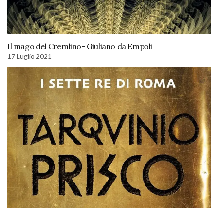
Il mago del Cremlino- Giuliano da Empoli
17 Luglio 2021