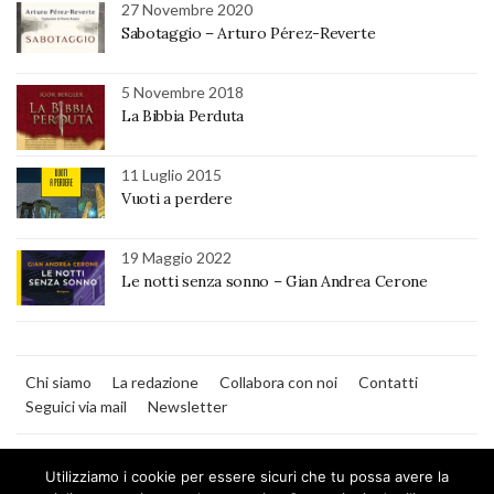
27 Novembre 2020
Sabotaggio – Arturo Pérez-Reverte
5 Novembre 2018
La Bibbia Perduta
11 Luglio 2015
Vuoti a perdere
19 Maggio 2022
Le notti senza sonno – Gian Andrea Cerone
Chi siamo
La redazione
Collabora con noi
Contatti
Seguici via mail
Newsletter
Utilizziamo i cookie per essere sicuri che tu possa avere la