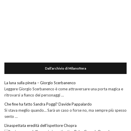
Dall’archivio di MilanoNera
La luna sulla pineta – Giorgio Scerbanenco
Leggere Giorgio Scerbanenco è come attraversare una porta magica e
ritrovarsi a fianco dei personaggi …
Che fine ha fatto Sandra Poggi? Davide Pappalardo
Si stava meglio quando… Sarà un caso o forse no, ma sempre più spesso
sento …
L’inaspettata eredità dell’ispettore Chopra