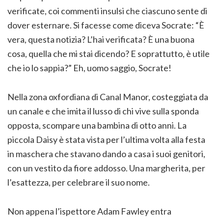
verificate, coi commenti insulsi che ciascuno sente di
dover esternare. Si facesse come diceva Socrate: “È
vera, questa notizia? L’hai verificata? È una buona
cosa, quella che mi stai dicendo? E soprattutto, è utile
che io lo sappia?” Eh, uomo saggio, Socrate!
Nella zona oxfordiana di Canal Manor, costeggiata da
un canale e che imita il lusso di chi vive sulla sponda
opposta, scompare una bambina di otto anni. La
piccola Daisy è stata vista per l’ultima volta alla festa
in maschera che stavano dando a casa i suoi genitori,
con un vestito da fiore addosso. Una margherita, per
l’esattezza, per celebrare il suo nome.
Non appena l’ispettore Adam Fawley entra