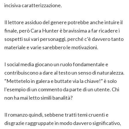
incisiva caratterizzazione.
Il lettore assiduo del genere potrebbe anche intuire il
finale, però Cara Hunter è bravissima a far ricadere i
sospetti sui vari personaggi, perché c’è davvero tanto
materiale e varie sarebbero le motivazioni.
I social media giocano un ruolo fondamentale e
contribuiscono a dare al testo un senso di naturalezza.
“Mettetelo in galera e buttate via la chiave!” è solo
l’esempio di un commento da parte di un utente. Chi
non ha mai letto simili banalità?
Il romanzo quindi, sebbene tratti temi cruenti e
disgrazie raggruppate in modo davvero significativo,