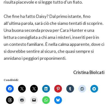
risulta piacevole e si legge tutto d’un fiato.
Che fine ha fatto Daisy? Dal primo istante, fino
all’ultima parola, sarà ciò che siamo tentati di scoprire.
Una buona seconda prova per Cara Hunter e una
lettura consigliata a chi ama i misteri, inseriti però in
un contesto familiare. È nella calma apparente, dove ci
si dovrebbe sentire al sicuro, che quasi sempre si
annidano i peggiori proponimenti.
Cristina Biolcati
Condividi: