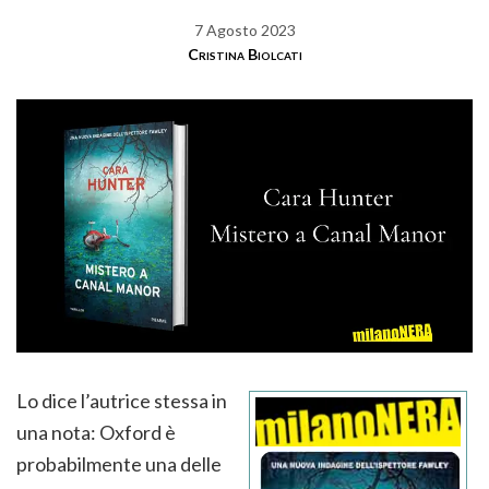
7 Agosto 2023
Cristina Biolcati
Lo dice l’autrice stessa in
una nota: Oxford è
probabilmente una delle