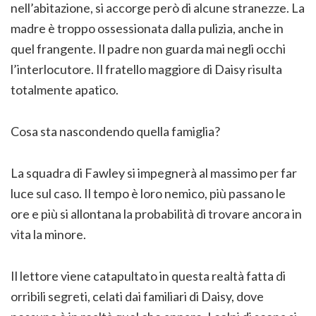
nell’abitazione, si accorge però di alcune stranezze. La
madre è troppo ossessionata dalla pulizia, anche in
quel frangente. Il padre non guarda mai negli occhi
l’interlocutore. Il fratello maggiore di Daisy risulta
totalmente apatico.
Cosa sta nascondendo quella famiglia?
La squadra di Fawley si impegnerà al massimo per far
luce sul caso. Il tempo è loro nemico, più passano le
ore e più si allontana la probabilità di trovare ancora in
vita la minore.
Il lettore viene catapultato in questa realtà fatta di
orribili segreti, celati dai familiari di Daisy, dove