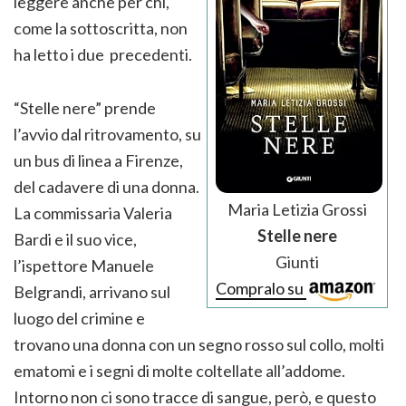
leggere anche per chi,
come la sottoscritta, non
ha letto i due precedenti.
“Stelle nere” prende
l’avvio dal ritrovamento, su
un bus di linea a Firenze,
del cadavere di una donna.
Maria Letizia Grossi
La commissaria Valeria
Stelle nere
Bardi e il suo vice,
Giunti
l’ispettore Manuele
Compralo su
Belgrandi, arrivano sul
luogo del crimine e
trovano una donna con un segno rosso sul collo, molti
ematomi e i segni di molte coltellate all’addome.
Intorno non ci sono tracce di sangue, però, e questo