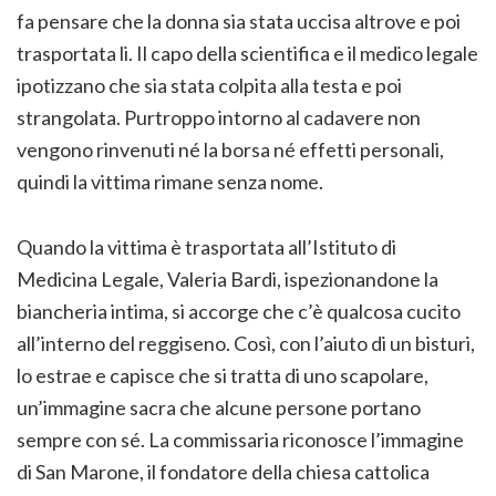
fa pensare che la donna sia stata uccisa altrove e poi
trasportata li. Il capo della scientifica e il medico legale
ipotizzano che sia stata colpita alla testa e poi
strangolata. Purtroppo intorno al cadavere non
vengono rinvenuti né la borsa né effetti personali,
quindi la vittima rimane senza nome.
Quando la vittima è trasportata all’Istituto di
Medicina Legale, Valeria Bardi, ispezionandone la
biancheria intima, si accorge che c’è qualcosa cucito
all’interno del reggiseno. Così, con l’aiuto di un bisturi,
lo estrae e capisce che si tratta di uno scapolare,
un’immagine sacra che alcune persone portano
sempre con sé. La commissaria riconosce l’immagine
di San Marone, il fondatore della chiesa cattolica