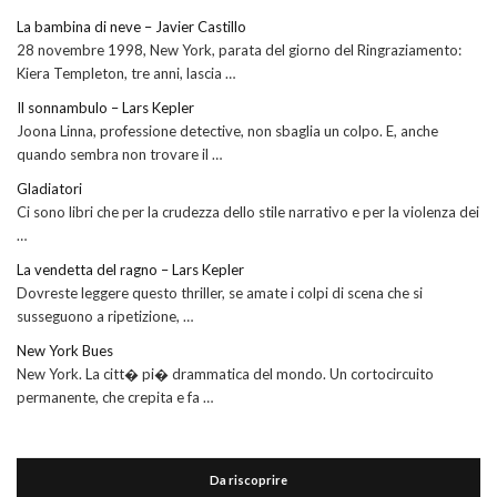
La bambina di neve – Javier Castillo
28 novembre 1998, New York, parata del giorno del Ringraziamento:
Kiera Templeton, tre anni, lascia …
Il sonnambulo – Lars Kepler
Joona Linna, professione detective, non sbaglia un colpo. E, anche
quando sembra non trovare il …
Gladiatori
Ci sono libri che per la crudezza dello stile narrativo e per la violenza dei
…
La vendetta del ragno – Lars Kepler
Dovreste leggere questo thriller, se amate i colpi di scena che si
susseguono a ripetizione, …
New York Bues
New York. La citt� pi� drammatica del mondo. Un cortocircuito
permanente, che crepita e fa …
Da riscoprire