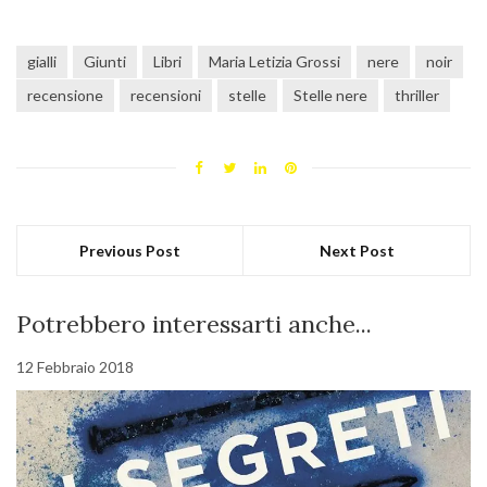
gialli
Giunti
Libri
Maria Letizia Grossi
nere
noir
recensione
recensioni
stelle
Stelle nere
thriller
Previous Post
Next Post
Potrebbero interessarti anche...
12 Febbraio 2018