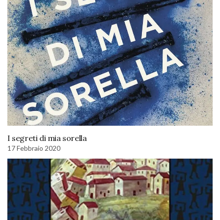
I segreti di mia sorella
17 Febbraio 2020