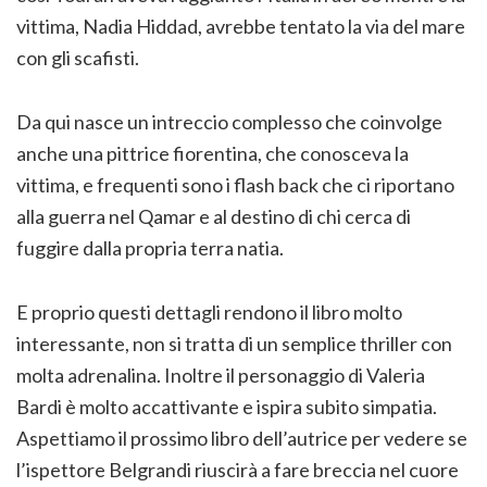
vittima, Nadia Hiddad, avrebbe tentato la via del mare
con gli scafisti.
Da qui nasce un intreccio complesso che coinvolge
anche una pittrice fiorentina, che conosceva la
vittima, e frequenti sono i flash back che ci riportano
alla guerra nel Qamar e al destino di chi cerca di
fuggire dalla propria terra natia.
E proprio questi dettagli rendono il libro molto
interessante, non si tratta di un semplice thriller con
molta adrenalina. Inoltre il personaggio di Valeria
Bardi è molto accattivante e ispira subito simpatia.
Aspettiamo il prossimo libro dell’autrice per vedere se
l’ispettore Belgrandi riuscirà a fare breccia nel cuore