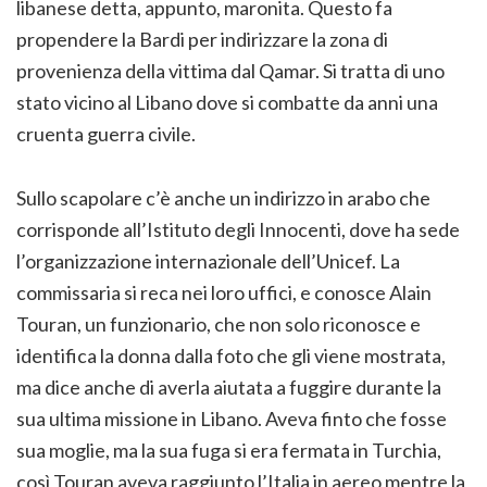
libanese detta, appunto, maronita. Questo fa
propendere la Bardi per indirizzare la zona di
provenienza della vittima dal Qamar. Si tratta di uno
stato vicino al Libano dove si combatte da anni una
cruenta guerra civile.
Sullo scapolare c’è anche un indirizzo in arabo che
corrisponde all’Istituto degli Innocenti, dove ha sede
l’organizzazione internazionale dell’Unicef. La
commissaria si reca nei loro uffici, e conosce Alain
Touran, un funzionario, che non solo riconosce e
identifica la donna dalla foto che gli viene mostrata,
ma dice anche di averla aiutata a fuggire durante la
sua ultima missione in Libano. Aveva finto che fosse
sua moglie, ma la sua fuga si era fermata in Turchia,
così Touran aveva raggiunto l’Italia in aereo mentre la