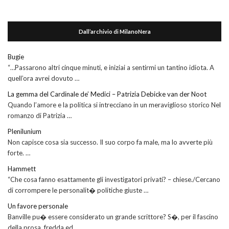
Dall’archivio di MilanoNera
Bugie
“…Passarono altri cinque minuti, e iniziai a sentirmi un tantino idiota. A
quell’ora avrei dovuto …
La gemma del Cardinale de’ Medici – Patrizia Debicke van der Noot
Quando l’amore e la politica si intrecciano in un meraviglioso storico Nel
romanzo di Patrizia …
Plenilunium
Non capisce cosa sia successo. Il suo corpo fa male, ma lo avverte più
forte. …
Hammett
“Che cosa fanno esattamente gli investigatori privati? – chiese./Cercano
di corrompere le personalit� politiche giuste …
Un favore personale
Banville pu� essere considerato un grande scrittore? S�, per il fascino
della prosa, fredda ed …