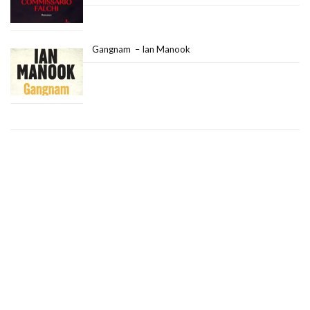
Gangnam – Ian Manook