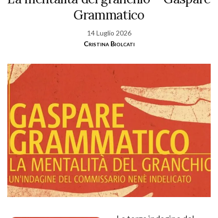
Grammatico
14 Luglio 2026
Cristina Biolcati