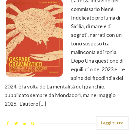
La terza indagine del
commissario Nenè
Indelicato profuma di
Sicilia, di mare e di
segreti, narrati con un
tono sospeso tra
malinconia ed ironia.
Dopo Una questione di
equilibrio del 2023 e Le
spine del ficodindia del
2024, è la volta de La mentalità del granchio,
pubblicato sempre da Mondadori, ma nel maggio
2026. L’autore […]
Leggi tutto