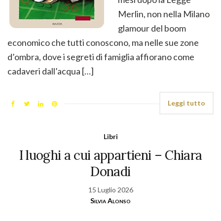
Merlin, non nella Milano
glamour del boom
economico che tutti conoscono, ma nelle sue zone
d’ombra, dove i segreti di famiglia affiorano come
cadaveri dall’acqua […]
Leggi tutto
Libri
I luoghi a cui appartieni – Chiara
Donadi
15 Luglio 2026
Silvia Alonso