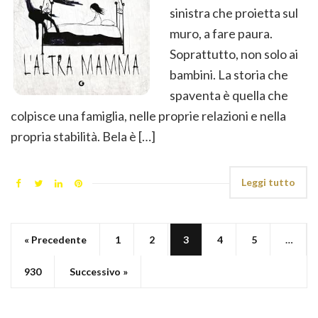
sinistra che proietta sul
muro, a fare paura.
Soprattutto, non solo ai
bambini. La storia che
spaventa è quella che
colpisce una famiglia, nelle proprie relazioni e nella
propria stabilità. Bela è […]
Leggi tutto
« Precedente
1
2
3
4
5
…
930
Successivo »