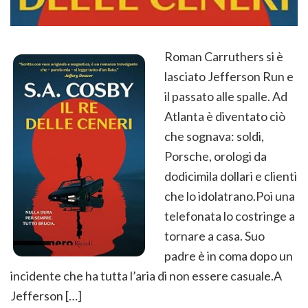
Roman Carruthers si è
lasciato Jefferson Run e
il passato alle spalle. Ad
Atlanta è diventato ciò
che sognava: soldi,
Porsche, orologi da
dodicimila dollari e clienti
che lo idolatrano.Poi una
telefonata lo costringe a
tornare a casa. Suo
padre è in coma dopo un
incidente che ha tutta l’aria di non essere casuale.A
Jefferson […]