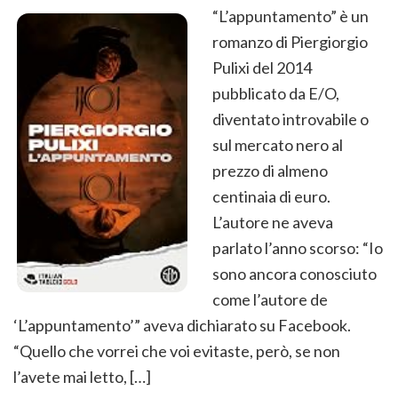
“L’appuntamento” è un
romanzo di Piergiorgio
Pulixi del 2014
pubblicato da E/O,
diventato introvabile o
sul mercato nero al
prezzo di almeno
centinaia di euro.
L’autore ne aveva
parlato l’anno scorso: “Io
sono ancora conosciuto
come l’autore de
‘L’appuntamento’” aveva dichiarato su Facebook.
“Quello che vorrei che voi evitaste, però, se non
l’avete mai letto, […]