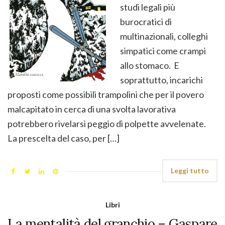
studi legali più
burocratici di
multinazionali, colleghi
simpatici come crampi
allo stomaco. E
soprattutto, incarichi
proposti come possibili trampolini che per il povero
malcapitato in cerca di una svolta lavorativa
potrebbero rivelarsi peggio di polpette avvelenate.
La prescelta del caso, per […]
Leggi tutto
Libri
La mentalità del granchio – Gaspare