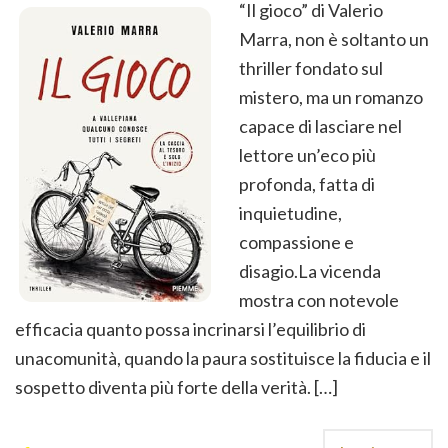
“Il gioco” di Valerio
Marra, non è soltanto un
thriller fondato sul
mistero, ma un romanzo
capace di lasciare nel
lettore un’eco più
profonda, fatta di
inquietudine,
compassione e
disagio.La vicenda
mostra con notevole
efficacia quanto possa incrinarsi l’equilibrio di
unacomunità, quando la paura sostituisce la fiducia e il
sospetto diventa più forte della verità. […]