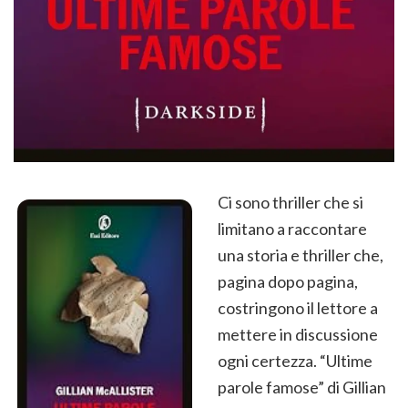
Ci sono thriller che si
limitano a raccontare
una storia e thriller che,
pagina dopo pagina,
costringono il lettore a
mettere in discussione
ogni certezza. “Ultime
parole famose” di Gillian