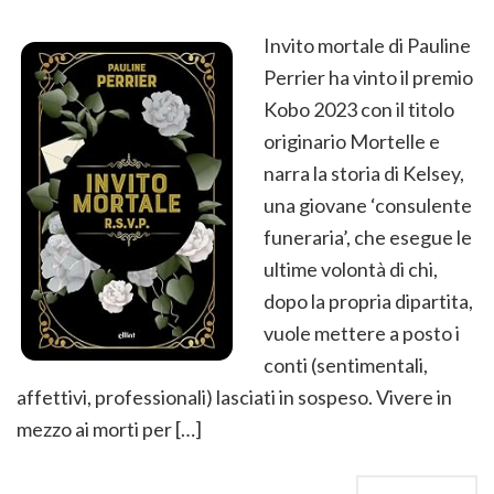
Invito mortale di Pauline
Perrier ha vinto il premio
Kobo 2023 con il titolo
originario Mortelle e
narra la storia di Kelsey,
una giovane ‘consulente
funeraria’, che esegue le
ultime volontà di chi,
dopo la propria dipartita,
vuole mettere a posto i
conti (sentimentali,
affettivi, professionali) lasciati in sospeso. Vivere in
mezzo ai morti per […]