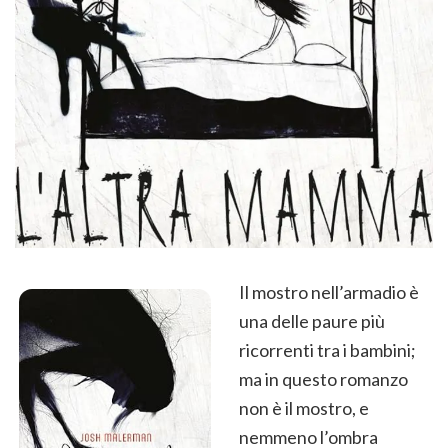
Il mostro nell’armadio è
una delle paure più
ricorrenti tra i bambini;
ma in questo romanzo
non è il mostro, e
nemmeno l’ombra