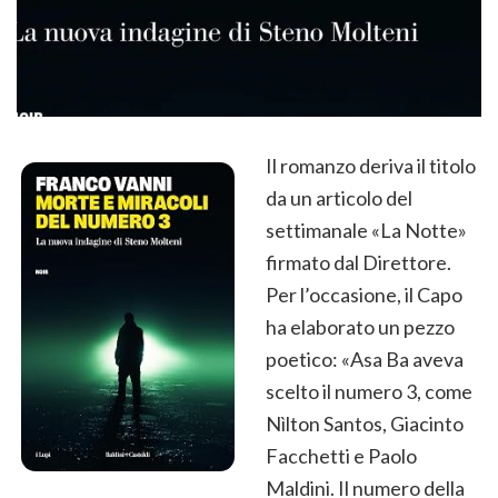
Il romanzo deriva il titolo
da un articolo del
settimanale «La Notte»
firmato dal Direttore.
Per l’occasione, il Capo
ha elaborato un pezzo
poetico: «Asa Ba aveva
scelto il numero 3, come
Nìlton Santos, Giacinto
Facchetti e Paolo
Maldini. Il numero della