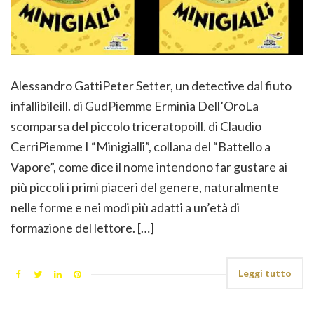
Alessandro GattiPeter Setter, un detective dal fiuto
infallibileill. di GudPiemme Erminia Dell’OroLa
scomparsa del piccolo triceratopoill. di Claudio
CerriPiemme I “Minigialli”, collana del “Battello a
Vapore”, come dice il nome intendono far gustare ai
più piccoli i primi piaceri del genere, naturalmente
nelle forme e nei modi più adatti a un’età di
formazione del lettore. […]
Leggi tutto